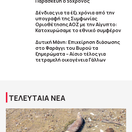
Παρασκευή ο 55χρονος
Δένδιας για τα έξι χρόνια από την
υπογραφή της Συμφωνίας
Οριοθέτησης ΑΟΖ με την Αίγυπτο:
Κατοχυρώσαμε το εθνικό συμφέρον
Δυτική Μάνη: Επιχείρηση διάσωσης
στο Φαράγγι του Βυρού τα
ξημερώματα – Αίσιο τέλος για
τετραμελή οικογένεια Γάλλων
ΤΕΛΕΥΤΑΙΑ ΝΕΑ