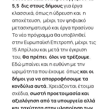
5,5 δις στους δήμους
για έργα
κλασσικά, όπως η ύδρευση και η
αποχέτευση, μέχρι τον ψηφιακό
μετασχηματισμό και έργα πρασίνου
Το νέο πρόγραμμα θα υποβληθεί
στην Ευρωπαϊκή Επιτροπή, μέχρι τις
15 Απρίλιου και μετά την έγκριση
του,
θα πρέπει όλοι να τρέξουμε
.
Εδώ μπαίνει και η ευθύνη με την
ωριμότητα που έχουμε όπως
και οι
δήμοι για να απορροφήσουμε τα
κονδύλια αυτά.
Χρειάζονται έτοιμα
σχέδια,
σωστή προετοιμασία και
αξιολόγηση από τα υπουργεία αλλά
και ταχύτητα στην υλοποίηση των