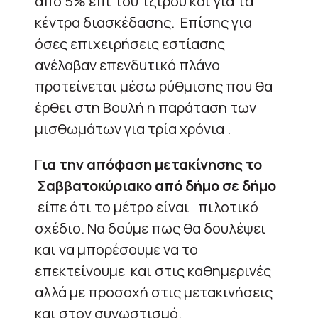
από 5% επι του τζίρου και για τα
κέντρα διασκέδασης. Επίσης για
όσες επιχειρήσεις εστίασης
ανέλαβαν επενδυτικό πλάνο
προτείνεται μέσω ρύθμισης που θα
έρθει στη Βουλή η παράταση των
μισθωμάτων για τρία χρόνια .
Γ
ια την απόφαση μετακίνησης το
Σαββατοκύριακο από δήμο σε δήμο
είπε ότι το μέτρο είναι πιλοτικό
σχέδιο. Να δούμε πως θα δουλέψει
και να μπορέσουμε να το
επεκτείνουμε και στις καθημερινές
αλλά με προσοχή στις μετακινήσεις
και στον συνωστισμό.