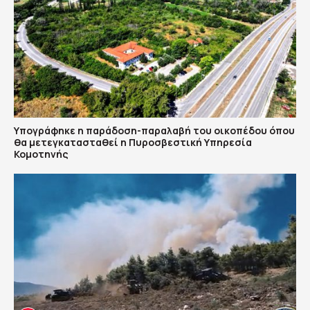
Υπογράφηκε η παράδοση-παραλαβή του οικοπέδου όπου
θα μετεγκατασταθεί η Πυροσβεστική Υπηρεσία
Κομοτηνής