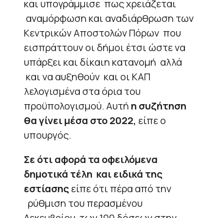
και υπογράμμισε πως χρειάζεται
αναμόρφωση και αναδιάρθρωση των
Κεντρικών Αποστολών Πόρων που
εισπράττουν οι δήμοι έτσι ώστε να
υπάρξει και δίκαιη κατανομή αλλά
και να αυξηθούν και οι ΚΑΠ
λελογισμένα στα όρια του
προϋπολογισμού. Αυτή
η συζήτηση
θα γίνει μέσα στο 2022,
είπε ο
υπουργός.
Σε ότι αφορά τα οφειλόμενα
δημοτικά τέλη και ειδικά της
εστίασης
είπε ότι πέρα από την
ρύθμιση του περασμένου
Δεκεμβρίου των 100 δόσεων στην