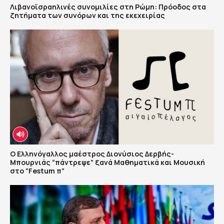
Λιβανοϊσραηλινές συνομιλίες στη Ρώμη: Πρόοδος στα
ζητήματα των συνόρων και της εκεχειρίας
Ο Ελληνόγαλλος μαέστρος Διονύσιος Δερβής-
Μπουρνιάς “πάντρεψε” ξανά Μαθηματικά και Μουσική
στο “Festum π”