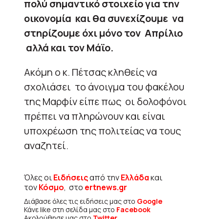
πολύ σημαντικό στοιχείο για την
οικονομία και θα συνεχίζουμε να
στηρίζουμε όχι μόνο τον Απρίλιο
αλλά και τον Μάϊο.
Ακόμη ο κ. Πέτσας κληθείς να
σχολιάσει το άνοιγμα του φακέλου
της Μαρφίν είπε πως οι δολοφόνοι
πρέπει να πληρώνουν και είναι
υποχρέωση της πολιτείας να τους
αναζητεί.
Όλες οι
Ειδήσεις
από την
Ελλάδα
και
τον
Κόσμο
, στο
ertnews.gr
Διάβασε όλες τις ειδήσεις μας στο
Google
Κάνε like στη σελίδα μας στο
Facebook
Ακολούθησε μας στο
Twitter