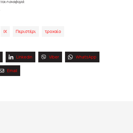
εται η αναφορά.
ΙΧ
Περιστέρι
τροχαίο
Linkedin
Viber
WhatsApp
Email