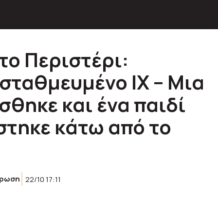
το Περιστέρι:
 σταθμευμένο ΙΧ – Μια
σθηκε και ένα παιδί
στηκε κάτω από το
έρωση
22/10 17:11