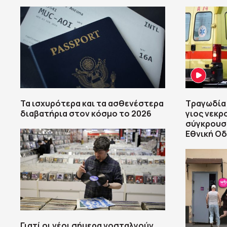
Τα ισχυρότερα και τα ασθενέστερα
Τραγωδία 
διαβατήρια στον κόσμο το 2026
γιος νεκρ
σύγκρουση
Εθνική Οδ
Γιατί οι νέοι σήμερα νοσταλγούν