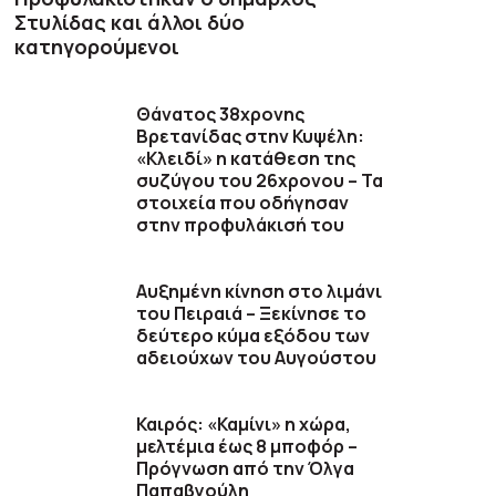
Στυλίδας και άλλοι δύο
κατηγορούμενοι
Θάνατος 38χρονης
Βρετανίδας στην Κυψέλη:
«Κλειδί» η κατάθεση της
συζύγου του 26χρονου – Τα
στοιχεία που οδήγησαν
στην προφυλάκισή του
Αυξημένη κίνηση στο λιμάνι
του Πειραιά – Ξεκίνησε το
δεύτερο κύμα εξόδου των
αδειούχων του Αυγούστου
Καιρός: «Καμίνι» η χώρα,
μελτέμια έως 8 μποφόρ –
Πρόγνωση από την Όλγα
Παπαβγούλη