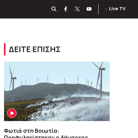
Live TV
ΔΕΙΤΕ ΕΠΙΣΗΣ
Φωτιά στη Βοιωτία:
Προφυλακίστηκαν ο δήμαρχος