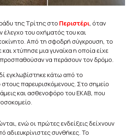
ράδυ της Τρίτης στο
Περιστέρι
, όταν
ον έλεγχο του οχήματός του και
οκίνητο. Από τη σφοδρή σύγκρουση, το
αι χτύπησε μια γυναίκα η οποία είχε
υ προσπαθούσαν να περάσουν τον δρόμο.
δί εγκλωβίστηκε κάτω από το
 στους παρευρισκόμενους. Στο σημείο
άμεις και ασθενοφόρο του ΕΚΑΒ, που
νοσοκομείο.
νται, ενώ οι πρώτες ενδείξεις δείχνουν
πό αδιευκρίνιστες συνθήκες. Το