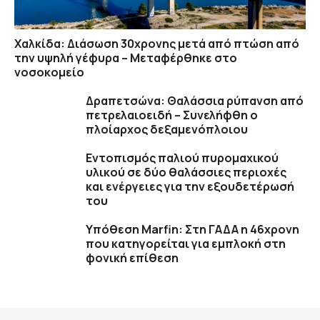
Χαλκίδα: Διάσωση 30χρονης μετά από πτώση από
την υψηλή γέφυρα – Μεταφέρθηκε στο
νοσοκομείο
Δραπετσώνα: Θαλάσσια ρύπανση από
πετρελαιοειδή – Συνελήφθη ο
πλοίαρχος δεξαμενόπλοιου
Εντοπισμός παλιού πυρομαχικού
υλικού σε δύο θαλάσσιες περιοχές
και ενέργειες για την εξουδετέρωσή
του
Υπόθεση Marfin: Στη ΓΑΔΑ η 46χρονη
που κατηγορείται για εμπλοκή στη
φονική επίθεση