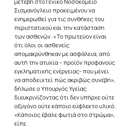
μετέβη στο Γενικό Νοσοκομείο
Σισμανόγλειο προκειμένου να
ενημερωθεί για τις συνθήκες του
περιστατικού και την κατάσταση
των ασθενών. «Το πρωτεύον είναι
ότι όλοι οι ασθενείς
απομακρύνθηκαν με ασφάλεια, από
αυτή την ατυχία – προϊόν προφανούς
εγκληματικής ενέργειας- που μένει
να αποδειχτεί πώς ακριβώς συνέβη»,
δήλωσε ο Υπουργός Υγείας
διευκρινίζοντας ότι δεν υπήρχε ούτε
οξυγόνο ούτε κάποιο εύφλεκτο υλικό.
«Κάποιος έβαλε φωτιά στο στρώμα»,
είπε.