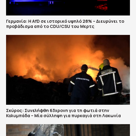
Γερμανία: Η AfD σε ιστορικό υψηλό 28% – Διευρύνει το
προβάδισμα από το CDU/CSU του Μερτς
Σκύρος: Συνελήφθη 63χρονη για τη φωτιά στην
Κολυμπάδα – Μία σύλληψη για πυρκαγιά στη Λακωνία