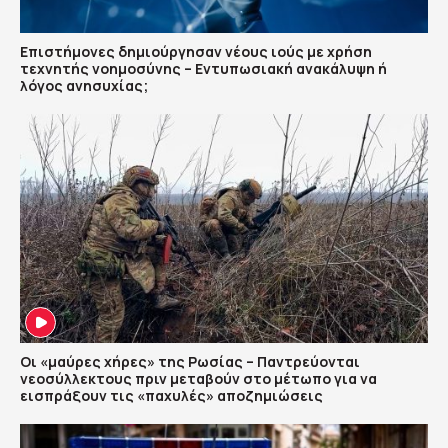
Επιστήμονες δημιούργησαν νέους ιούς με χρήση
τεχνητής νοημοσύνης – Εντυπωσιακή ανακάλυψη ή
λόγος ανησυχίας;
Οι «μαύρες χήρες» της Ρωσίας – Παντρεύονται
νεοσύλλεκτους πριν μεταβούν στο μέτωπο για να
εισπράξουν τις «παχυλές» αποζημιώσεις