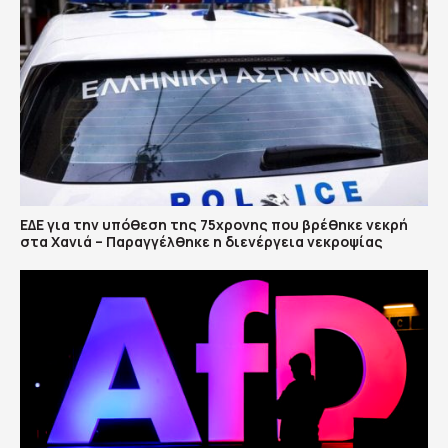
ΕΔΕ για την υπόθεση της 75χρονης που βρέθηκε νεκρή
στα Χανιά – Παραγγέλθηκε η διενέργεια νεκροψίας