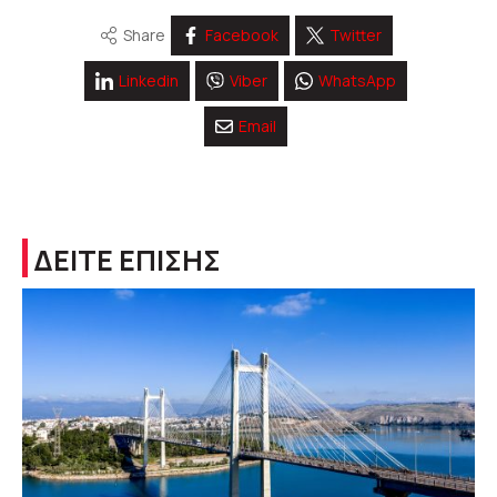
Share
Facebook
Twitter
Linkedin
Viber
WhatsApp
Email
ΔΕΙΤΕ ΕΠΙΣΗΣ