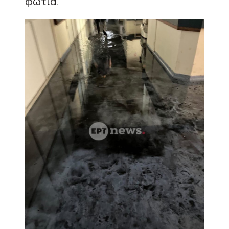
φωτιά.