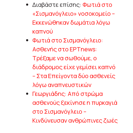
Διαβάστε επίσης:
Φωτιά στο
«Σισμανόγλειο» νοσοκομείο –
Εκκενώθηκαν δωμάτια λόγω
καπνού
Φωτιά στο Σισμανόγλειο:
Ασθενής στο ΕΡΤnews:
Τρέξαμε να σωθούμε, ο
διάδρομος είχε γεμίσει καπνό
– Στα Επείγοντα δύο ασθενείς
λόγω αναπνευστικών
Γεωργιάδης: Από στρώμα
ασθενούς ξεκίνησε η πυρκαγιά
στο Σισμανόγλειο –
Κινδύνευσαν ανθρώπινες ζωές