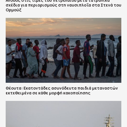
Άνοδος στις τιμές του πετρελαίου μετά τα ιρανικά
σχέδια για περιορισμούς στη ναυσιπλοΐα στα Στενά του
Ορμούζ
Θέουτα: Εκατοντάδες ασυνόδευτα παιδιά μεταναστών
εκτεθειμένα σε κάθε μορφή κακοποίησης