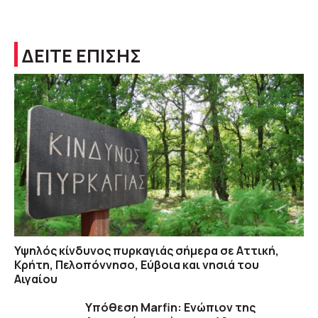
ΔΕΙΤΕ ΕΠΙΣΗΣ
Υψηλός κίνδυνος πυρκαγιάς σήμερα σε Αττική,
Κρήτη, Πελοπόννησο, Εύβοια και νησιά του
Αιγαίου
Υπόθεση Marfin: Ενώπιον της