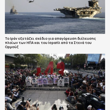
Το Ιράν εξετάζει σχέδιο για απαγόρευση διέλευσης
πλοίων των ΗΠΑ και του Ισραήλ από τα Στενά του
Ορμούζ