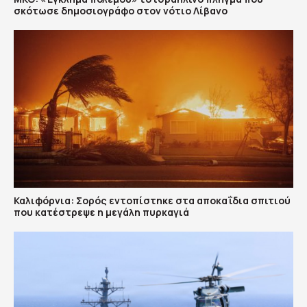
σκότωσε δημοσιογράφο στον νότιο Λίβανο
Καλιφόρνια: Σορός εντοπίστηκε στα αποκαΐδια σπιτιού
που κατέστρεψε η μεγάλη πυρκαγιά