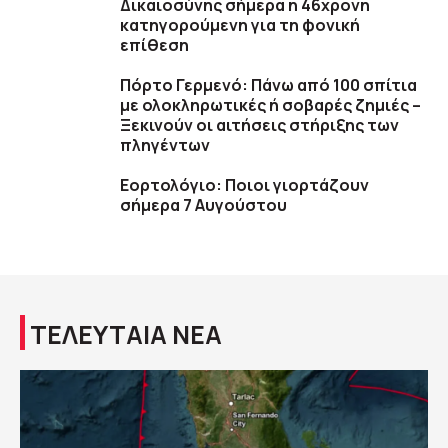
Δικαιοσύνης σήμερα η 46χρονη
κατηγορούμενη για τη φονική
επίθεση
Πόρτο Γερμενό: Πάνω από 100 σπίτια
με ολοκληρωτικές ή σοβαρές ζημιές –
Ξεκινούν οι αιτήσεις στήριξης των
πληγέντων
Εορτολόγιο: Ποιοι γιορτάζουν
σήμερα 7 Αυγούστου
ΤΕΛΕΥΤΑΙΑ ΝΕΑ