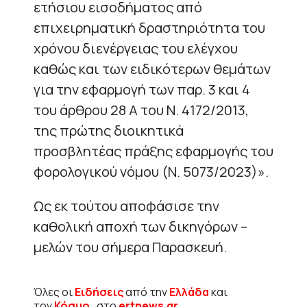
ετήσιου εισοδήματος από
επιχειρηματική δραστηριότητα του
χρόνου διενέργειας του ελέγχου
καθώς και των ειδικότερων θεμάτων
για την εφαρμογή των παρ. 3 και 4
του άρθρου 28 Α του Ν. 4172/2013,
της πρώτης διοικητικά
προσβλητέας πράξης εφαρμογής του
φορολογικού νόμου (Ν. 5073/2023)».
Ως εκ τούτου αποφάσισε την
καθολική αποχή των δικηγόρων –
μελών του σήμερα Παρασκευή.
Όλες οι
Ειδήσεις
από την
Ελλάδα
και
τον
Κόσμο
, στο
ertnews.gr