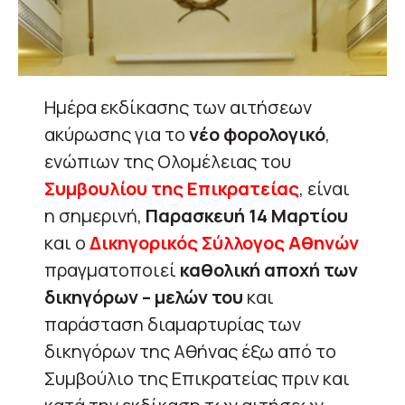
Ημέρα εκδίκασης των αιτήσεων
ακύρωσης για το
νέο φορολογικό
,
ενώπιων της Ολομέλειας του
Συμβουλίου της Επικρατείας
, είναι
η σημερινή,
Παρασκευή 14 Μαρτίου
και ο
Δικηγορικός Σύλλογος Αθηνών
πραγματοποιεί
καθολική αποχή των
δικηγόρων – μελών του
και
παράσταση διαμαρτυρίας των
δικηγόρων της Αθήνας έξω από το
Συμβούλιο της Επικρατείας πριν και