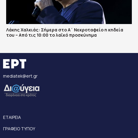
Λάκης Χαλκιάς: Σήμερα στο Α΄ Νεκροταφείο η κηδεία
του – Από τις 10:00 το λαϊκό προσκύνημα
mediatek@ert.gr
ΕΤΑΙΡΕΙΑ
ΓΡΑΦΕΙΟ ΤΥΠΟΥ