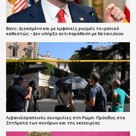
Βανς: Διχασμένο και με εμφανείς ρωγμές το ιρανικό
καθεστώς – Δεν υπήρξε αντιπαράθεση με Νετανιάχου
Λιβανοϊσραηλινές συνομιλίες στη Ρώμη: Πρόοδος στα
ζητήματα των συνόρων και της εκεχειρίας