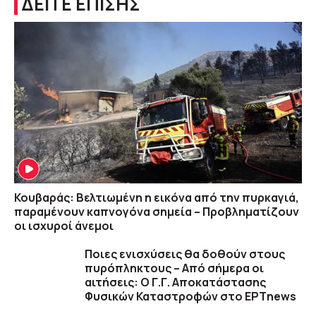
ΔΕΙΤΕ ΕΠΙΣΗΣ
Κουβαράς: Βελτιωμένη η εικόνα από την πυρκαγιά,
παραμένουν καπνογόνα σημεία – Προβληματίζουν
οι ισχυροί άνεμοι
Ποιες ενισχύσεις θα δοθούν στους
πυρόπληκτους – Από σήμερα οι
αιτήσεις: Ο Γ.Γ. Αποκατάστασης
Φυσικών Καταστροφών στο ΕΡΤnews