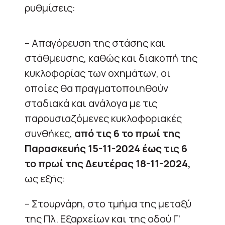
ρυθμίσεις:
– Απαγόρευση της στάσης και
στάθμευσης, καθώς και διακοπή της
κυκλοφορίας των οχημάτων, οι
οποίες θα πραγματοποιηθούν
σταδιακά και ανάλογα με τις
παρουσιαζόμενες κυκλοφοριακές
συνθήκες,
από τις 6 το πρωί της
Παρασκευής 15-11-2024 έως τις 6
το πρωί της Δευτέρας 18-11-2024,
ως εξής:
– Στουρνάρη, στο τμήμα της μεταξύ
της Πλ. Εξαρχείων και της οδού Γ’