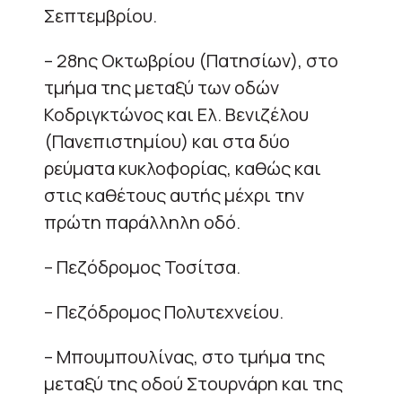
Σεπτεμβρίου.
– 28ης Οκτωβρίου (Πατησίων), στο
τμήμα της μεταξύ των οδών
Κοδριγκτώνος και Ελ. Βενιζέλου
(Πανεπιστημίου) και στα δύο
ρεύματα κυκλοφορίας, καθώς και
στις καθέτους αυτής μέχρι την
πρώτη παράλληλη οδό.
– Πεζόδρομος Τοσίτσα.
– Πεζόδρομος Πολυτεχνείου.
– Μπουμπουλίνας, στο τμήμα της
μεταξύ της οδού Στουρνάρη και της