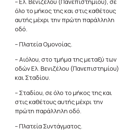
– Ελ. Βενιζέλου (Πανεπιστημίου), σε
όλο το μήκος της και στις καθέτους
αυτής μέχρι την πρώτη παράλληλη
οδό.
– Πλατεία Ομονοίας.
– Αιόλου, στο τμήμα της μεταξύ των
οδών Ελ. Βενιζέλου (Πανεπιστημίου)
και Σταδίου.
– Σταδίου, σε όλο το μήκος της και
στις καθέτους αυτής μέχρι την
πρώτη παράλληλη οδό.
– Πλατεία Συντάγματος.