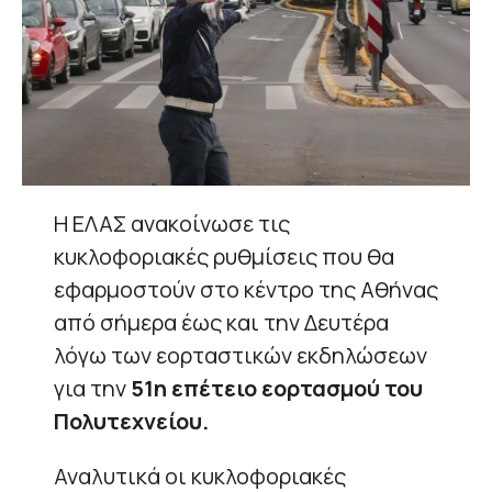
Η ΕΛΑΣ ανακοίνωσε τις
κυκλοφοριακές ρυθμίσεις που θα
εφαρμοστούν στο κέντρο της Αθήνας
από σήμερα έως και την Δευτέρα
λόγω των εορταστικών εκδηλώσεων
για την
51η επέτειο εορτασμού του
Πολυτεχνείου.
Αναλυτικά οι κυκλοφοριακές