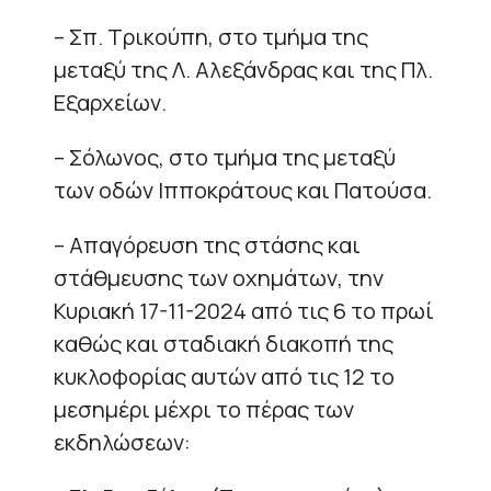
– Σπ. Τρικούπη, στο τμήμα της
μεταξύ της Λ. Αλεξάνδρας και της Πλ.
Εξαρχείων.
– Σόλωνος, στο τμήμα της μεταξύ
των οδών Ιπποκράτους και Πατούσα.
– Απαγόρευση της στάσης και
στάθμευσης των οχημάτων, την
Κυριακή 17-11-2024 από τις 6 το πρωί
καθώς και σταδιακή διακοπή της
κυκλοφορίας αυτών από τις 12 το
μεσημέρι μέχρι το πέρας των
εκδηλώσεων: