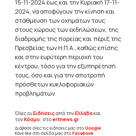
15-11-2024 έως και την Κυριακή 17-11-
2024, να αποφύγουν την κίνηση και
στάθμευση των οχημάτων τους
στους χώρους των εκδηλώσεων, της
διαδρομής της πορείας και πέριξ της
Πρεσβείας των Η.Π.Α., καθώς επίσης
και στην ευρύτερη περιοχή του
κέντρου, τόσο για την εξυπηρέτησή
τους, όσο και για την αποτροπή
πρόσθετων κυκλοφοριακών
προβλημάτων.
Όλες οι
Ειδήσεις
από την
Ελλάδα
και
τον
Κόσμο
, στο
ertnews.gr
Διάβασε όλες τις ειδήσεις μας στο
Google
Κάνε like στη σελίδα μας στο
Facebook