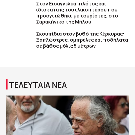
Στον Εισαγγελέα πιλότος και
ιδιοκτήτης του ελικοπτέρου που
προσγειώθηκε με τουρίστες, στο
Σαρακήνικο της Μήλου
Σκουπίδια στον βυθό της Κέρκυρας:
Ξαπλώστρες, ομπρέλες και ποδήλατα
σε βάθος μόλις 5 μέτρων
ΤΕΛΕΥΤΑΙΑ ΝΕΑ