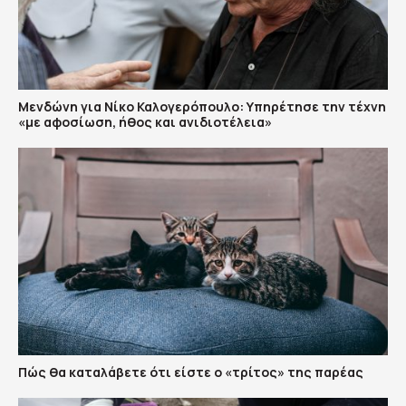
Μενδώνη για Νίκο Καλογερόπουλο: Υπηρέτησε την τέχνη
«με αφοσίωση, ήθος και ανιδιοτέλεια»
Πώς θα καταλάβετε ότι είστε ο «τρίτος» της παρέας