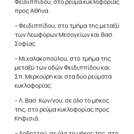
Φειδιππίδου, στο ρεύμα κυκλοφορίας
προς Αθήνα.
– Φειδιππίδου, στο τμήμα της μεταξύ
των Λεωφόρων Μεσογείων και Βασ.
Σοφίας.
– Μιχαλακοπούλου, στο τμήμα της
μεταξύ των οδών Φειδιππίδου και
Σπ. Μερκούρη και στα δύο ρεύματα
κυκλοφορίας.
– Λ. Βασ. Κων/νου, σε όλο το μήκος
της, στο ρεύμα κυκλοφορίας προς
Κηφισιά.
– Αρδηττού, σε όλο το μήκος της, στο