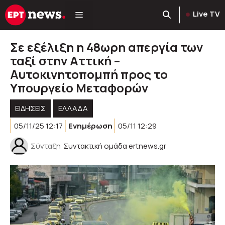
Μετάβαση
Live TV
σε
περιεχόμενο
Σε εξέλιξη η 48ωρη απεργία των
ταξί στην Αττική –
Αυτοκινητοπομπή προς το
Υπουργείο Μεταφορών
ΕΙΔΗΣΕΙΣ
ΕΛΛΑΔΑ
05/11/25 12:17
Ενημέρωση
05/11 12:29
Σύνταξη
Συντακτική ομάδα ertnews.gr