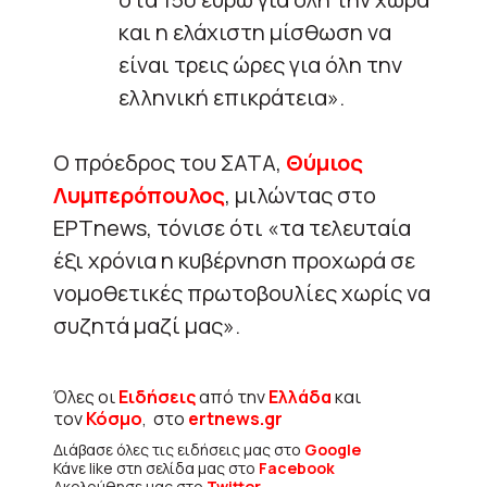
και η ελάχιστη μίσθωση να
είναι τρεις ώρες για όλη την
ελληνική επικράτεια».
Ο πρόεδρος του ΣΑΤΑ,
Θύμιος
Λυμπερόπουλος
, μιλώντας στο
ΕΡΤnews, τόνισε ότι «τα τελευταία
έξι χρόνια η κυβέρνηση προχωρά σε
νομοθετικές πρωτοβουλίες χωρίς να
συζητά μαζί μας».
Όλες οι
Ειδήσεις
από την
Ελλάδα
και
τον
Κόσμο
, στο
ertnews.gr
Διάβασε όλες τις ειδήσεις μας στο
Google
Κάνε like στη σελίδα μας στο
Facebook
Ακολούθησε μας στο
Twitter