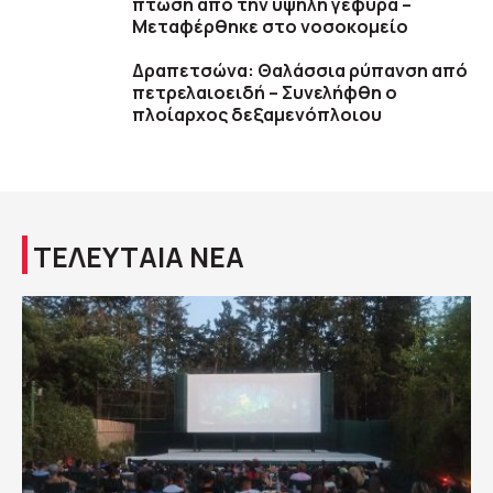
πτώση από την υψηλή γέφυρα –
Μεταφέρθηκε στο νοσοκομείο
Δραπετσώνα: Θαλάσσια ρύπανση από
πετρελαιοειδή – Συνελήφθη ο
πλοίαρχος δεξαμενόπλοιου
ΤΕΛΕΥΤΑΙΑ ΝΕΑ