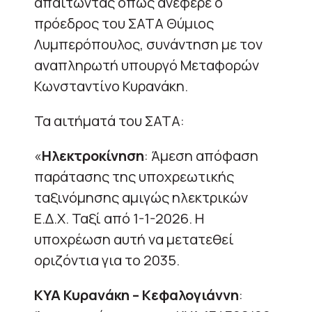
απαιτώντας όπως ανέφερε ο
πρόεδρος του ΣΑΤΑ Θύμιος
Λυμπερόπουλος, συνάντηση με τον
αναπληρωτή υπουργό Μεταφορών
Κωνσταντίνο Κυρανάκη.
Τα αιτήματά του ΣΑΤΑ:
«
Ηλεκτροκίνηση
: Άμεση απόφαση
παράτασης της υποχρεωτικής
ταξινόμησης αμιγώς ηλεκτρικών
Ε.Δ.Χ. Ταξί από 1-1-2026. Η
υποχρέωση αυτή να μετατεθεί
οριζόντια για το 2035.
ΚΥΑ Κυρανάκη – Κεφαλογιάννη
: