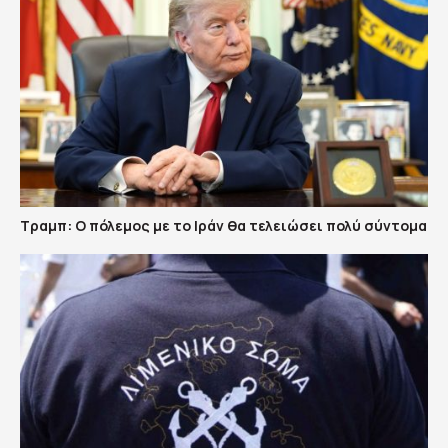
Τραμπ: Ο πόλεμος με το Ιράν θα τελειώσει πολύ σύντομα