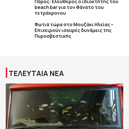
Πάρος: Ελεύθερος ο ιδιοκτήτης του
beach bar για τον θάνατο του
τετράχρονου
Φωτιά τώρα στο Μουζάκι Ηλείας –
Επιχειρούν ισχυρές δυνάμεις της
Πυροσβεστικής
ΤΕΛΕΥΤΑΙΑ ΝΕΑ