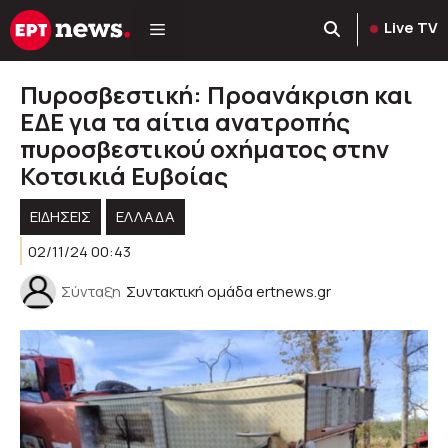
Μετάβαση
Live TV
σε
περιεχόμενο
Πυροσβεστική: Προανάκριση και
ΕΔΕ για τα αίτια ανατροπής
πυροσβεστικού οχήματος στην
Κοτσικιά Ευβοίας
ΕΙΔΗΣΕΙΣ
ΕΛΛΑΔΑ
02/11/24 00:43
Σύνταξη
Συντακτική ομάδα ertnews.gr