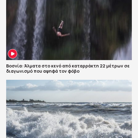
Βοσνία: Άλματα στο κενό από καταρράκτη 22 μέτρων σε
διαγωνισμό που αψηφά τον φόβο