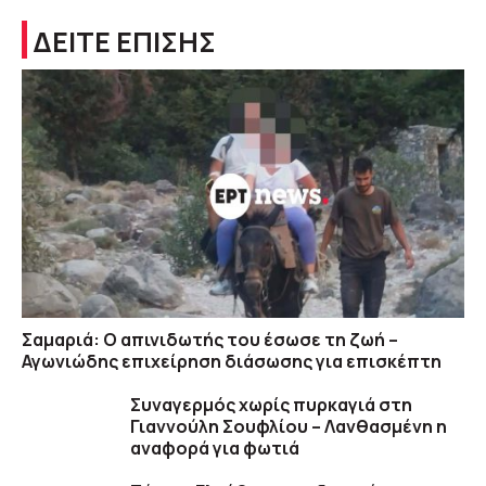
ΔΕΙΤΕ ΕΠΙΣΗΣ
Σαμαριά: Ο απινιδωτής του έσωσε τη ζωή –
Αγωνιώδης επιχείρηση διάσωσης για επισκέπτη
Συναγερμός χωρίς πυρκαγιά στη
Γιαννούλη Σουφλίου – Λανθασμένη η
αναφορά για φωτιά