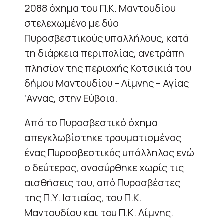
2088 όχημα του Π.Κ. Μαντουδίου
στελεχωμένο με δύο
Πυροσβεστικούς υπαλλήλους, κατά
τη διάρκεια περιπολίας, ανετράπη
πλησίον της περιοχής Κοτσικιά του
δήμου Μαντουδίου – Λίμνης – Αγίας
‘Αννας, στην Εύβοια.
Από το Πυροσβεστικό όχημα
απεγκλωβίστηκε τραυματισμένος
ένας Πυροσβεστικός υπάλληλος ενώ
ο δεύτερος, ανασύρθηκε χωρίς τις
αισθήσεις του, από Πυροσβέστες
της Π.Υ. Ιστιαίας, του Π.Κ.
Μαντουδίου και του Π.Κ. Λίμνης.