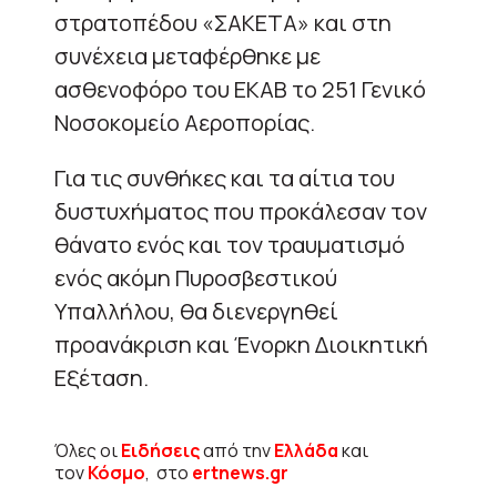
στρατοπέδου «ΣΑΚΕΤΑ» και στη
συνέχεια μεταφέρθηκε με
ασθενοφόρο του ΕΚΑΒ το 251 Γενικό
Νοσοκομείο Αεροπορίας.
Για τις συνθήκες και τα αίτια του
δυστυχήματος που προκάλεσαν τον
θάνατο ενός και τον τραυματισμό
ενός ακόμη Πυροσβεστικού
Υπαλλήλου, θα διενεργηθεί
προανάκριση και Ένορκη Διοικητική
Εξέταση.
Όλες οι
Ειδήσεις
από την
Ελλάδα
και
τον
Κόσμο
, στο
ertnews.gr