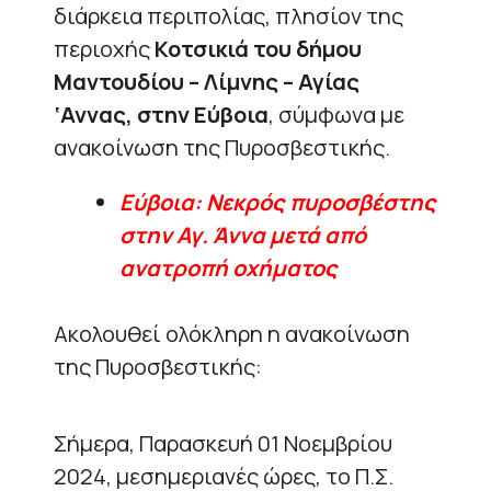
διάρκεια περιπολίας, πλησίον της
περιοχής
Κοτσικιά του δήμου
Μαντουδίου – Λίμνης – Αγίας
‘Αννας, στην Εύβοια
, σύμφωνα με
ανακοίνωση της Πυροσβεστικής.
Εύβοια: Νεκρός πυροσβέστης
στην Αγ. Άννα μετά από
ανατροπή οχήματος
Ακολουθεί ολόκληρη η ανακοίνωση
της Πυροσβεστικής:
Σήμερα, Παρασκευή 01 Νοεμβρίου
2024, μεσημεριανές ώρες, το Π.Σ.