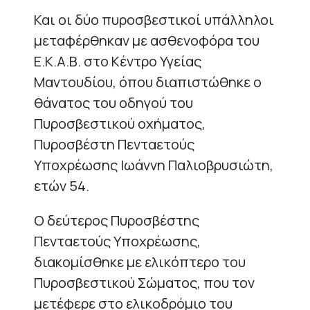
Και οι δύο πυροσβεστικοί υπάλληλοι
μεταφέρθηκαν με ασθενοφόρα του
Ε.Κ.Α.Β. στο Κέντρο Υγείας
Μαντουδίου, όπου διαπιστώθηκε ο
θάνατος του οδηγού του
Πυροσβεστικού οχήματος,
Πυροσβέστη Πενταετούς
Υποχρέωσης Ιωάννη Παλιοβρυσιώτη,
ετών 54.
Ο δεύτερος Πυροσβέστης
Πενταετούς Υποχρέωσης,
διακομίσθηκε με ελικόπτερο του
Πυροσβεστικού Σώματος, που τον
μετέφερε στο ελικοδρόμιο του