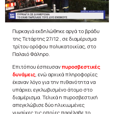
Πυρκαγιά εκδηλώθηκε αργά το βράδυ
της Τετάρτης 27/12 , σε διαμέρισμα
τρίτου ορόφου πολυκατοικίας, στο
Παλαιό Φάληρο.
Επιτόπου έσπευσαν
πυροσβεστικές
δυνάμεις
, ενώ αρχικά πληροφορίες
έκαναν λόγο για την πιθανότητα να
υπάρχει εγκλωβισμένο άτομο στο
διαμέρισμα. Τελικά η πυροσβεστική
απεγκλώβισε δύο ηλικιωμένες
γυναίκες τις οποίες παρέλαβε το