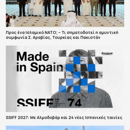
Προς ένα Ισλαμικό ΝΑΤΟ; – Τι σηματοδοτεί η αμυντική
συμφωνία Σ. Αραβίας, Τουρκίας και Πακιστάν
SSIFF 2027: Με Αλμοδοβάρ και 24 νέες Ισπανικές ταινίες