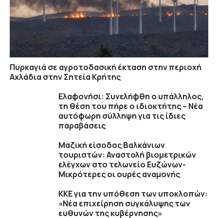
Πυρκαγιά σε αγροτοδασική έκταση στην περιοχή
Αχλάδια στην Σητεία Κρήτης
Ελαφονήσι: Συνελήφθη ο υπάλληλος,
τη θέση του πήρε ο ιδιοκτήτης – Νέα
αυτόφωρη σύλληψη για τις ίδιες
παραβάσεις
Μαζική είσοδος Βαλκάνιων
τουριστών: Αναστολή βιομετρικών
ελέγχων στο τελωνείο Ευζώνων-
Μικρότερες οι ουρές αναμονής
ΚΚΕ για την υπόθεση των υποκλοπών:
«Νέα επιχείρηση συγκάλυψης των
ευθυνών της κυβέρνησης»