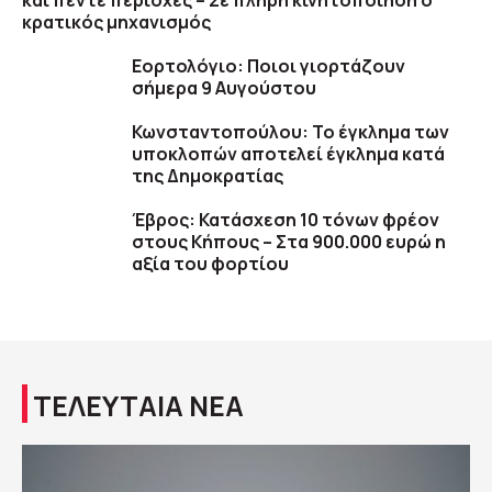
και πέντε περιοχές – Σε πλήρη κινητοποίηση ο
κρατικός μηχανισμός
Εορτολόγιο: Ποιοι γιορτάζουν
σήμερα 9 Αυγούστου
Κωνσταντοπούλου: Το έγκλημα των
υποκλοπών αποτελεί έγκλημα κατά
της Δημοκρατίας
Έβρος: Κατάσχεση 10 τόνων φρέον
στους Κήπους – Στα 900.000 ευρώ η
αξία του φορτίου
ΤΕΛΕΥΤΑΙΑ ΝΕΑ