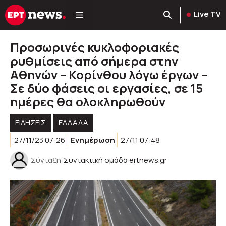
Μετάβαση
Live TV
σε
περιεχόμενο
Προσωρινές κυκλοφοριακές
ρυθμίσεις από σήμερα στην
Αθηνών – Κορίνθου λόγω έργων –
Σε δύο φάσεις οι εργασίες, σε 15
ημέρες θα ολοκληρωθούν
ΕΙΔΗΣΕΙΣ
ΕΛΛΑΔΑ
27/11/23 07:26
Ενημέρωση
27/11 07:48
Σύνταξη
Συντακτική ομάδα ertnews.gr