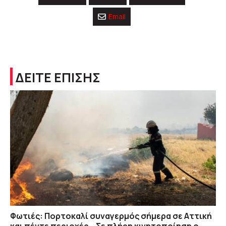
Email
ΔΕΙΤΕ ΕΠΙΣΗΣ
Φωτιές: Πορτοκαλί συναγερμός σήμερα σε Αττική