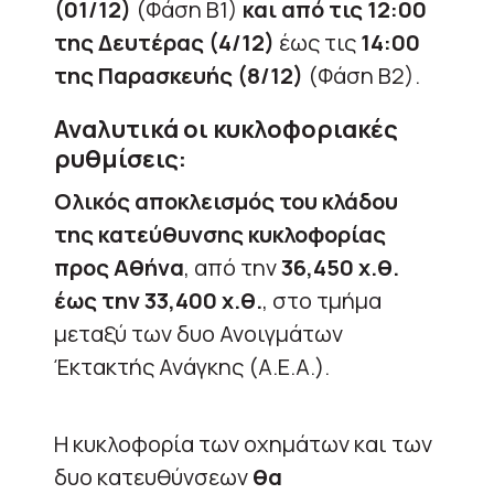
(01/12)
(Φάση Β1)
και από τις 12:00
της Δευτέρας (4/12)
έως τις
14:00
της Παρασκευής (8/12)
(Φάση Β2).
Αναλυτικά οι κυκλοφοριακές
ρυθμίσεις:
Ολικός αποκλεισμός του κλάδου
της κατεύθυνσης κυκλοφορίας
προς Αθήνα
, από την
36,450 χ.θ.
έως την 33,400 χ.θ.
, στο τμήμα
μεταξύ των δυο Ανοιγμάτων
Έκτακτής Ανάγκης (Α.Ε.Α.).
Η κυκλοφορία των οχημάτων και των
δυο κατευθύνσεων
θα