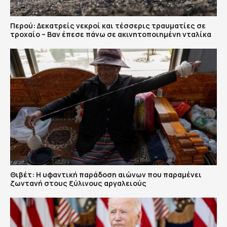
Περού: Δεκατρείς νεκροί και τέσσερις τραυματίες σε
τροχαίο – Βαν έπεσε πάνω σε ακινητοποιημένη νταλίκα
Θιβέτ: Η υφαντική παράδοση αιώνων που παραμένει
ζωντανή στους ξύλινους αργαλειούς