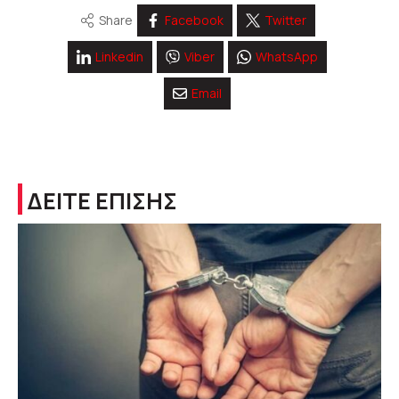
Share
Facebook
Twitter
Linkedin
Viber
WhatsApp
Email
ΔΕΙΤΕ ΕΠΙΣΗΣ