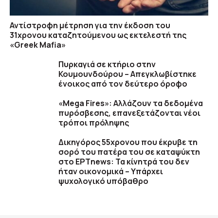
Αντίστροφη μέτρηση για την έκδοση του
31χρονου καταζητούμενου ως εκτελεστή της
«Greek Mafia»
Πυρκαγιά σε κτήριο στην
Κουμουνδούρου – Απεγκλωβίστηκε
ένοικος από τον δεύτερο όροφο
«Mega Fires»: Αλλάζουν τα δεδομένα
πυρόσβεσης, επανεξετάζονται νέοι
τρόποι πρόληψης
Δικηγόρος 55χρονου που έκρυβε τη
σορό του πατέρα του σε καταψύκτη
στο ΕΡΤnews: Τα κίνητρά του δεν
ήταν οικονομικά – Υπάρχει
ψυχολογικό υπόβαθρο