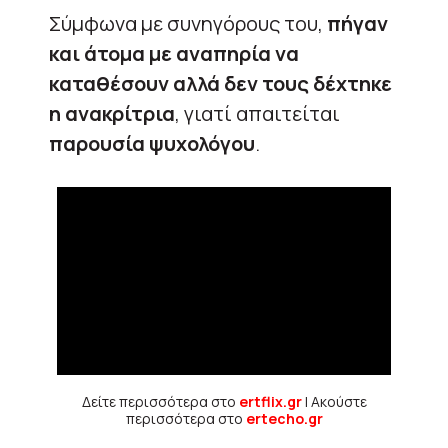
Σύμφωνα με συνηγόρους του,
πήγαν
και άτομα με αναπηρία να
καταθέσουν αλλά δεν τους δέχτηκε
η ανακρίτρια
, γιατί απαιτείται
παρουσία ψυχολόγου
.
Δείτε περισσότερα στο
ertflix.gr
| Ακούστε
περισσότερα στο
ertecho.gr