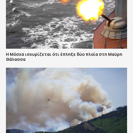
Η Μόσχα ισχυρίζεται ότι έπληξε δύο πλοία στη Μαύρη
Θάλασσα