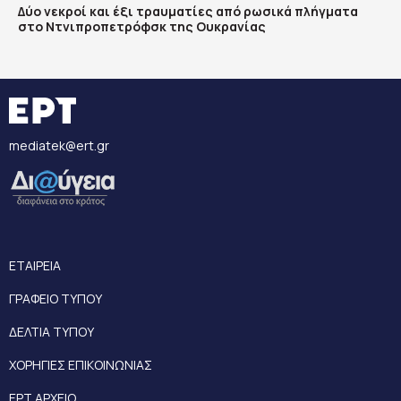
Δύο νεκροί και έξι τραυματίες από ρωσικά πλήγματα
στο Ντνιπροπετρόφσκ της Ουκρανίας
mediatek@ert.gr
ΕΤΑΙΡΕΙΑ
ΓΡΑΦΕΙΟ ΤΥΠΟΥ
ΔΕΛΤΙΑ ΤΥΠΟΥ
ΧΟΡΗΓΙΕΣ ΕΠΙΚΟΙΝΩΝΙΑΣ
ΕΡΤ ΑΡΧΕΙΟ