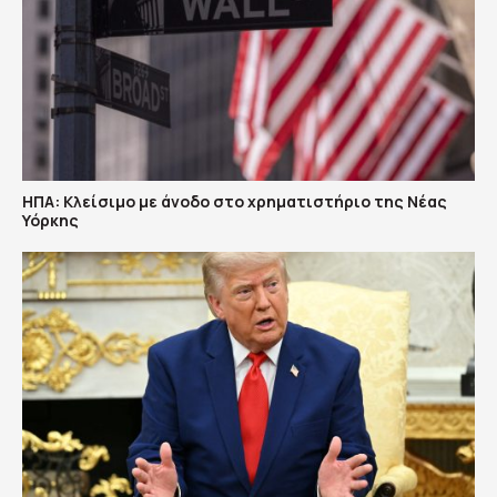
ΗΠΑ: Κλείσιμο με άνοδο στο χρηματιστήριο της Νέας
Υόρκης