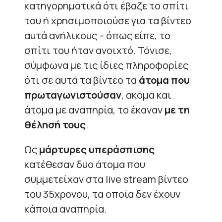
κατηγορηματικά ότι έβαζε το σπίτι
του ή χρησιμοποιούσε για τα βίντεο
αυτά ανήλικους – όπως είπε, το
σπίτι του ήταν ανοιχτό. Τόνισε,
σύμφωνα με τις ίδιες πληροφορίες
ότι σε αυτά τα βίντεο τα
άτομα που
πρωταγωνιστούσαν
, ακόμα και
άτομα με αναπηρία, το έκαναν
με τη
θέλησή τους
.
Ως
μάρτυρες υπεράσπισης
κατέθεσαν δυο άτομα που
συμμετείχαν στα live stream βίντεο
του 35χρονου, τα οποία δεν έχουν
κάποια αναπηρία.