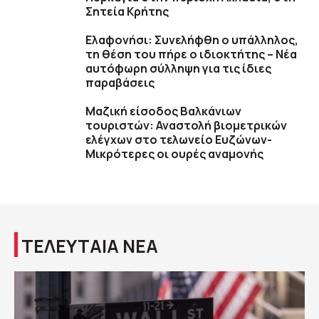
Σητεία Κρήτης
Ελαφονήσι: Συνελήφθη ο υπάλληλος,
τη θέση του πήρε ο ιδιοκτήτης – Νέα
αυτόφωρη σύλληψη για τις ίδιες
παραβάσεις
Μαζική είσοδος Βαλκάνιων
τουριστών: Αναστολή βιομετρικών
ελέγχων στο τελωνείο Ευζώνων-
Μικρότερες οι ουρές αναμονής
ΤΕΛΕΥΤΑΙΑ ΝΕΑ