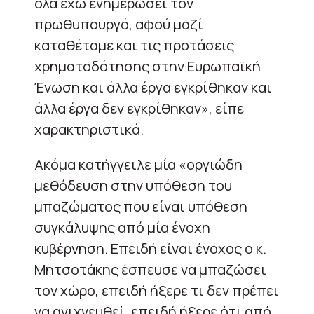
όλα έχω ενημερώσει τον
πρωθυπουργό, αφού μαζί
καταθέταμε και τις προτάσεις
χρηματοδότησης στην Ευρωπαϊκή
Ένωση και άλλα έργα εγκρίθηκαν και
άλλα έργα δεν εγκρίθηκαν», είπε
χαρακτηριστικά.
Ακόμα κατήγγειλε μία «οργιώδη
μεθόδευση στην υπόθεση του
μπαζώματος που είναι υπόθεση
συγκάλυψης από μία ένοχη
κυβέρνηση. Επειδή είναι ένοχος ο κ.
Μητσοτάκης έσπευσε να μπαζώσει
τον χώρο, επειδή ήξερε τι δεν πρέπει
να ανιχνευθεί, επειδή ήξερε ότι από