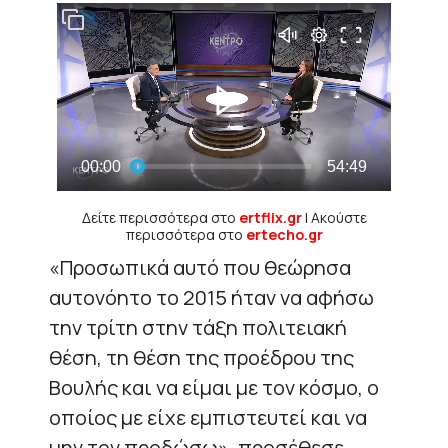
Δείτε περισσότερα στο
ertflix.gr
| Ακούστε
περισσότερα στο
ertecho.gr
«Προσωπικά αυτό που θεώρησα
αυτονόητο το 2015 ήταν να αφήσω
την τρίτη στην τάξη πολιτειακή
θέση, τη θέση της προέδρου της
Βουλής και να είμαι με τον κόσμο, ο
οποίος με είχε εμπιστευτεί και να
μην τον προδώσω», προσέθεσε.