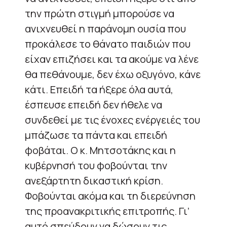
την πρώτη στιγμή μπορούσε να
ανιχνευθεί η παράνομη ουσία που
προκάλεσε το θάνατο παιδιών που
είχαν επιζήσει και τα ακούμε να λένε
θα πεθάνουμε, δεν έχω οξυγόνο, κάνε
κάτι. Επειδή τα ήξερε όλα αυτά,
έσπευσε επειδή δεν ήθελε να
συνδεθεί με τις ένοχες ενέργειές του
μπάζωσε τα πάντα και επειδή
φοβάται. Ο κ. Μητσοτάκης και η
κυβέρνησή του φοβούνται την
ανεξάρτητη δικαστική κρίση.
Φοβούνται ακόμα και τη διερεύνηση
της προανακριτικής επιτροπής. Γι’
αυτό σπεύδουν να δώσουν τις