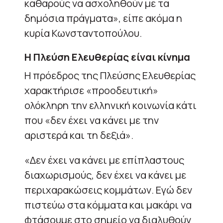
καθαρούς να ασχοληθούν με τα
δημόσια πράγματα», είπε ακόμα η
κυρία Κωνσταντοπούλου.
Η Πλεύση Ελευθερίας είναι κίνημα
Η πρόεδρος της Πλεύσης Ελευθερίας
χαρακτήρισε «προοδευτική»
ολόκληρη την ελληνική κοινωνία κάτι
που «δεν έχει να κάνει με την
αριστερά και τη δεξιά».
«Δεν έχει να κάνει με επίπλαστους
διαχωρισμούς, δεν έχει να κάνει με
περιχαρακώσεις κομμάτων. Εγώ δεν
πιστεύω στα κόμματα και μακάρι να
φτάσουμε στο σημείο να διαλυθούν