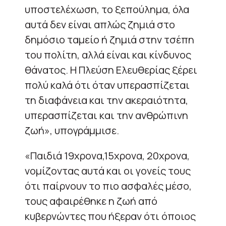
υποστελέχωση, το ξεπούλημα, όλα
αυτά δεν είναι απλώς ζημιά στο
δημόσιο ταμείο ή ζημιά στην τσέπη
του πολίτη, αλλά είναι και κίνδυνος
θάνατος. Η Πλεύση Ελευθερίας ξέρει
πολύ καλά ότι όταν υπερασπίζεται
τη διαφάνεια και την ακεραιότητα,
υπερασπίζεται και την ανθρώπινη
ζωή», υπογράμμισε.
«Παιδιά 19χρονα,15χρονα, 20χρονα,
νομίζοντας αυτά και οι γονείς τους
ότι παίρνουν το πιο ασφαλές μέσο,
τους αφαιρέθηκε η ζωή από
κυβερνώντες που ήξεραν ότι όποιος