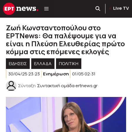
Μετάβαση
Live TV
σε
περιεχόμενο
Ζωή Κωνσταντοπούλου στο
ΕΡΤΝews: Θα παλέψουμε για να
είναι η Πλεύση Ελευθερίας πρώτο
κόμμα στις επόμενες εκλογές
ΕΙΔΗΣΕΙΣ
ΕΛΛΑΔΑ
ΠΟΛΙΤΙΚΉ
30/04/25 23:23
Ενημέρωση
01/05 02:31
Σύνταξη
Συντακτική ομάδα ertnews.gr