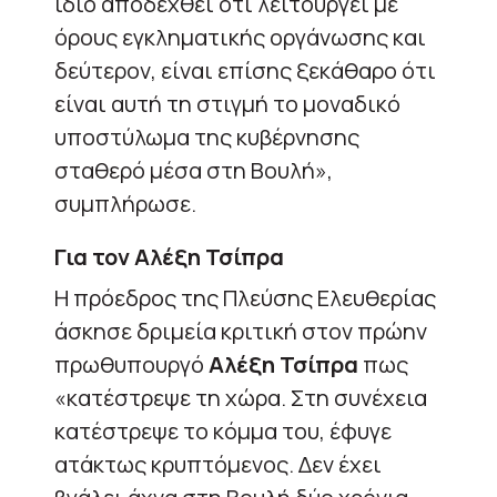
ίδιο αποδεχθεί ότι λειτουργεί με
όρους εγκληματικής οργάνωσης και
δεύτερον, είναι επίσης ξεκάθαρο ότι
είναι αυτή τη στιγμή το μοναδικό
υποστύλωμα της κυβέρνησης
σταθερό μέσα στη Βουλή»,
συμπλήρωσε.
Για τον Αλέξη Τσίπρα
Η πρόεδρος της Πλεύσης Ελευθερίας
άσκησε δριμεία κριτική στον πρώην
πρωθυπουργό
Αλέξη Τσίπρα
πως
«κατέστρεψε τη χώρα. Στη συνέχεια
κατέστρεψε το κόμμα του, έφυγε
ατάκτως κρυπτόμενος. Δεν έχει