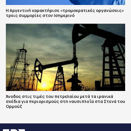
Η Αργεντινή χαρακτήρισε «τρομοκρατικές οργανώσεις»
τρεις συμμορίες στον Ισημερινό
Άνοδος στις τιμές του πετρελαίου μετά τα ιρανικά
σχέδια για περιορισμούς στη ναυσιπλοΐα στα Στενά του
Ορμούζ