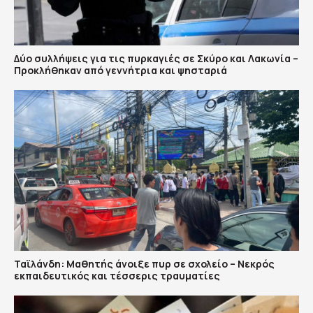
Δύο συλλήψεις για τις πυρκαγιές σε Σκύρο και Λακωνία –
Προκλήθηκαν από γεννήτρια και ψησταριά
Ταϊλάνδη: Μαθητής άνοιξε πυρ σε σχολείο – Νεκρός
εκπαιδευτικός και τέσσερις τραυματίες