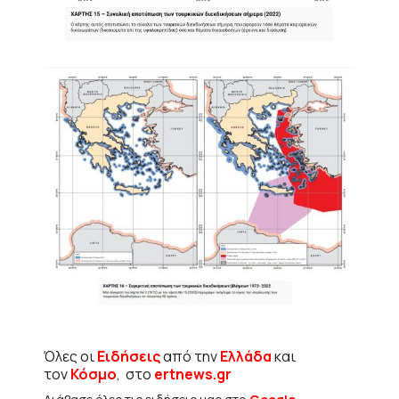
Όλες οι
Ειδήσεις
από την
Ελλάδα
και
τον
Κόσμο
, στο
ertnews.gr