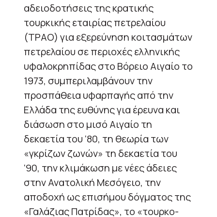
αδειοδοτήσεις της κρατικής
τουρκικής εταιρίας πετρελαίου
(ΤΡΑΟ) για εξερεύνηση κοιτασμάτων
πετρελαίου σε περιοχές ελληνικής
υφαλοκρηπίδας στο Βόρειο Αιγαίο το
1973, συμπεριλαμβάνουν την
προσπάθεια υφαρπαγής από την
Ελλάδα της ευθύνης για έρευνα και
διάσωση στο μισό Αιγαίο τη
δεκαετία του ‘80, τη θεωρία των
«γκρίζων ζωνών» τη δεκαετία του
‘90, την κλιμάκωση με νέες άδειες
στην Ανατολική Μεσόγειο, την
αποδοχή ως επισήμου δόγματος της
«Γαλάζιας Πατρίδας», το «τουρκο-