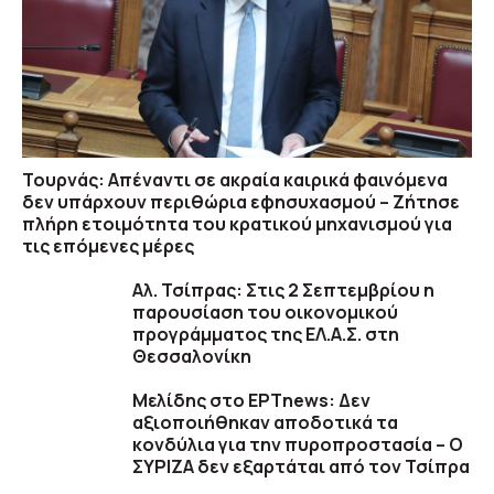
Τουρνάς: Απέναντι σε ακραία καιρικά φαινόμενα
δεν υπάρχουν περιθώρια εφησυχασμού – Ζήτησε
πλήρη ετοιμότητα του κρατικού μηχανισμού για
τις επόμενες μέρες
Αλ. Τσίπρας: Στις 2 Σεπτεμβρίου η
παρουσίαση του οικονομικού
προγράμματος της ΕΛ.Α.Σ. στη
Θεσσαλονίκη
Μελίδης στο ΕΡΤnews: Δεν
αξιοποιήθηκαν αποδοτικά τα
κονδύλια για την πυροπροστασία – Ο
ΣΥΡΙΖΑ δεν εξαρτάται από τον Τσίπρα