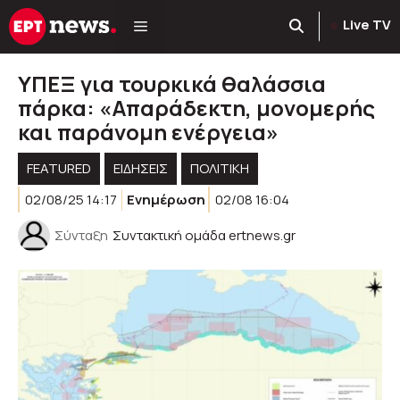
Μετάβαση
Live TV
σε
περιεχόμενο
ΥΠΕΞ για τουρκικά θαλάσσια
πάρκα: «Απαράδεκτη, μονομερής
και παράνομη ενέργεια»
FEATURED
ΕΙΔΗΣΕΙΣ
ΠΟΛΙΤΙΚΉ
02/08/25 14:17
Ενημέρωση
02/08 16:04
Σύνταξη
Συντακτική ομάδα ertnews.gr