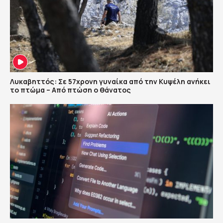
Λυκαβηττός: Σε 57χρονη γυναίκα από την Κυψέλη ανήκει
το πτώμα – Από πτώση ο θάνατος