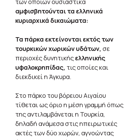
των οποίων ουσιαστικά
αμφισβητούνται τα ελληνικά
κυριαρχικά δικαιώματα:
Τα πάρκα εκτείνονται εκτός των
τουρκικών χωρικών υδάτων,
σε
περιοχές δυνητικής
ελληνικής
υφαλοκρηπίδας,
τις οποίες και
διεκδικεί η Άγκυρα.
Στο πάρκο του βόρειου Αιγαίου
τίθεται ως όριο η μέση γραμμή όπως
της αντιλαμβάνεται η Τουρκία,
δηλαδή ανάμεσα στις ηπειρωτικές
ακτές των δύο χωρών, αγνοώντας