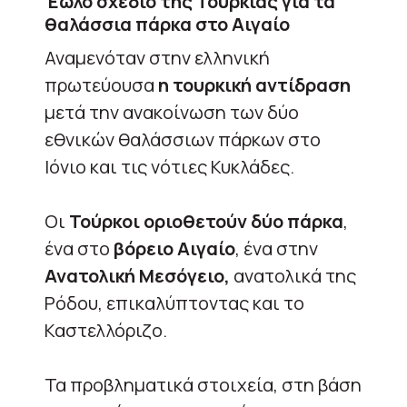
Έωλο σχέδιο της Τουρκίας για τα
θαλάσσια πάρκα στο Αιγαίο
Αναμενόταν στην ελληνική
πρωτεύουσα
η τουρκική αντίδραση
μετά την ανακοίνωση των δύο
εθνικών θαλάσσιων πάρκων στο
Ιόνιο και τις νότιες Κυκλάδες.
Οι
Τούρκοι οριοθετούν δύο πάρκα
,
ένα στο
βόρειο Αιγαίο
, ένα στην
Ανατολική Μεσόγειο,
ανατολικά της
Ρόδου, επικαλύπτοντας και το
Καστελλόριζο.
Τα προβληματικά στοιχεία, στη βάση