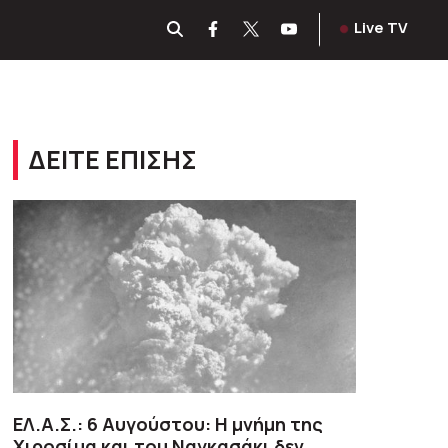
Live TV
ΔΕΙΤΕ ΕΠΙΣΗΣ
ΕΛ.Α.Σ.: 6 Αυγούστου: Η μνήμη της
Χιροσίμα και του Ναγκασάκι δεν