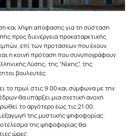
ση και λήψη απόφασης για τη σύσταση
οπής προς διενέργεια προκαταρκτικής
Τεμπών, επί των προτάσεων που έχουν
 και η κοινή πρόταση που συνυπογράφουν
λληνικής Λύσης, της “Νίκης”, της
τητοι βουλευτές.
ει το πρωί στις 9:00 και σύμφωνα με την
δρων θα υπάρξει μια σχετική ανοχή
ρωθεί το αργότερο έως τις 21:00.
διεξαγωγή της μυστικής ψηφοφορίας.
αποτέλεσμα της ψηφοφορίας θα
τιες ώρες.