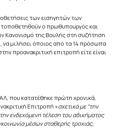
ποθετήσεις των εισηγητών των
α τοποθετηθούν ο πρωθυπουργός και
ον Κανονισμό της Βουλής στη συζήτηση
, να μιλήσει όποιος από τα 14 πρόσωπα
την προανακριτική επιτροπή είτε είναι
ΑΛ, που κατατέθηκε πρώτη χρονικά,
νακριτική Επιτροπή «
σχετικά με “την
 την ενδεχόμενη τέλεση του αδικήματος
γκοινωνία μέσων σταθερής τροχιάς,