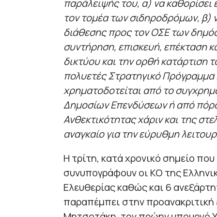
παράλειψής του, α) να καθορίσει
τον τομέα των σιδηροδρόμων, β) ν
διάθεσης προς τον ΟΣΕ των δημόσ
συντήρηση, επισκευή, επέκταση κ
δικτύου και την ορθή κατάρτιση 
πολυετές Στρατηγικό Πρόγραμμα
χρηματοδοτείται από το συγχρημ
Δημοσίων Επενδύσεων ή από πόρο
Ανθεκτικότητας χάριν και της στε
αναγκαίο για την εύρυθμη λειτου
Η τρίτη, κατά χρονικό σημείο που
συνυπογράφουν οι ΚΟ της Ελληνικ
Ελευθερίας καθώς και 6 ανεξάρτη
παραπέμπει στην προανακριτική
Μητσοτάκη, τον πρώην υπουργό 