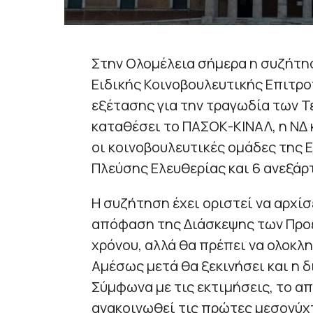
Στην Ολομέλεια σήμερα η συζήτη
Ειδικής Κοινοβουλευτικής Επιτρ
εξέτασης για την τραγωδία των 
καταθέσει το ΠΑΣΟΚ-ΚΙΝΑΛ, η ΝΔ
οι κοινοβουλευτικές ομάδες της Ε
Πλεύσης Ελευθερίας και 6 ανεξάρ
H συζήτηση έχει οριστεί να αρχίσ
απόφαση της Διάσκεψης των Προέ
χρόνου, αλλά θα πρέπει να ολοκλη
Αμέσως μετά θα ξεκινήσει και η 
Σύμφωνα με τις εκτιμήσεις, το 
ανακοινωθεί τις πρώτες μεσονύχ