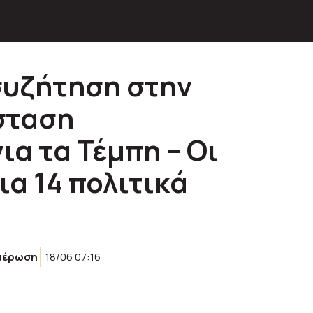
συζήτηση στην
σταση
α τα Τέμπη – Οι
ια 14 πολιτικά
μέρωση
18/06 07:16