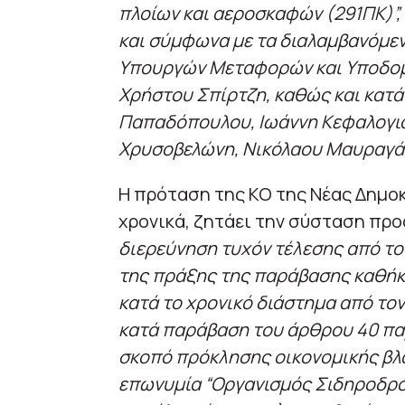
πλοίων και αεροσκαφών (291ΠΚ)”,
και σύμφωνα με τα διαλαμβανόμε
Υπουργών Μεταφορών και Υποδομ
Χρήστου Σπίρτζη, καθώς και κατ
Παπαδόπουλου, Ιωάννη Κεφαλογιά
Χρυσοβελώνη, Νικόλαου Μαυραγάν
H πρόταση της ΚΟ της Νέας Δημο
χρονικά, ζητάει την σύσταση προ
διερεύνηση τυχόν τέλεσης από τ
της πράξης της παράβασης καθήκο
κατά το χρονικό διάστημα από τον
κατά παράβαση του άρθρου 40 παρ
σκοπό πρόκλησης οικονομικής βλά
επωνυμία “Οργανισμός Σιδηροδρό