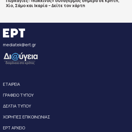
Πυρκαγιές: «Κόκκινος» συναγερμός σήμερα σε Κρήτη,
Χίο, Σάμο και Ικαρία – Δείτε τον χάρτη
mediatek@ert.gr
ΕΤΑΙΡΕΙΑ
ΓΡΑΦΕΙΟ ΤΥΠΟΥ
ΔΕΛΤΙΑ ΤΥΠΟΥ
ΧΟΡΗΓΙΕΣ ΕΠΙΚΟΙΝΩΝΙΑΣ
ΕΡΤ ΑΡΧΕΙΟ