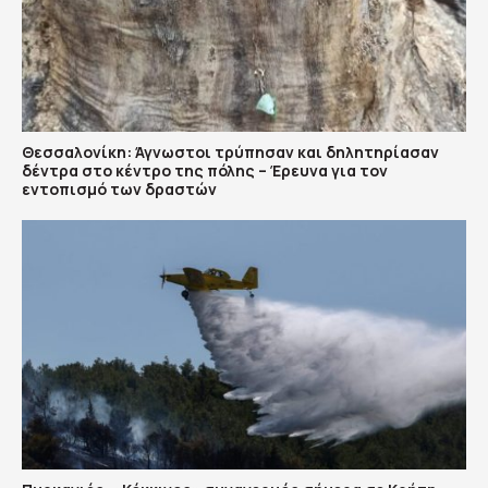
Θεσσαλονίκη: Άγνωστοι τρύπησαν και δηλητηρίασαν
δέντρα στο κέντρο της πόλης – Έρευνα για τον
εντοπισμό των δραστών