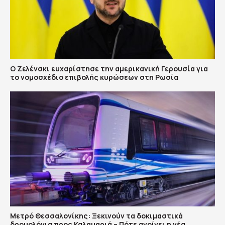
Ο Ζελένσκι ευχαρίστησε την αμερικανική Γερουσία για
το νομοσχέδιο επιβολής κυρώσεων στη Ρωσία
Μετρό Θεσσαλονίκης: Ξεκινούν τα δοκιμαστικά
δρομολόγια προς Καλαμαριά – Πότε ανοίγει η νέα