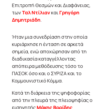
Επιτροπή Θεσμών και Διαφάνειας,
των
Ταλ Ντίλιαν
και
Γρηγόρη
Δημητριάδη
.
Ήταν μια συνεδρίαση στην οποία
κυριάρχησε η ένταση σε αρκετά
σημεία, ενώ αποχώρησαν από τη
διαδικασία καταγγέλλοντας
απόπειρα μεθόδευσης τόσο το
ΠΑΣΟΚ όσο και ο ΣΥΡΙΖΑ και το
Κομμουνιστικό Κόμμα.
Κατά τη διάρκεια της ψηφοφορίας
από την πλευρά της πλειοψηφίας ο
εισηγητής
Μάκης Βορίδης