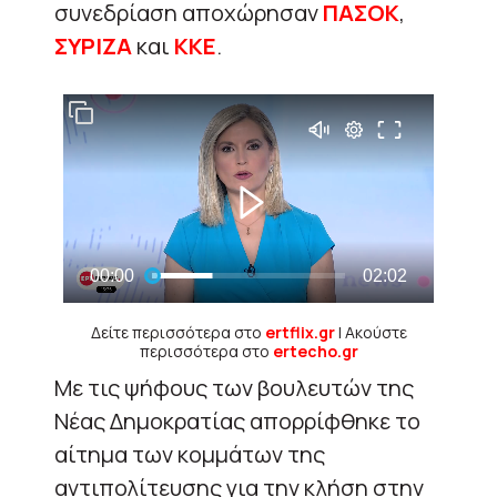
συνεδρίαση αποχώρησαν
ΠΑΣΟΚ
,
ΣΥΡΙΖΑ
και
ΚΚΕ
.
Δείτε περισσότερα στο
ertflix.gr
| Ακούστε
περισσότερα στο
ertecho.gr
Με τις ψήφους των βουλευτών της
Νέας Δημοκρατίας απορρίφθηκε το
αίτημα των κομμάτων της
αντιπολίτευσης για την κλήση στην