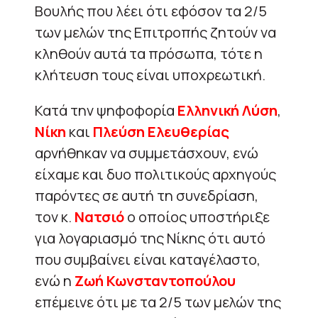
Βουλής που λέει ότι εφόσον τα 2/5
των μελών της Επιτροπής ζητούν να
κληθούν αυτά τα πρόσωπα, τότε η
κλήτευση τους είναι υποχρεωτική.
Κατά την ψηφοφορία
Ελληνική Λύση
,
Νίκη
και
Πλεύση Ελευθερίας
αρνήθηκαν να συμμετάσχουν, ενώ
είχαμε και δυο πολιτικούς αρχηγούς
παρόντες σε αυτή τη συνεδρίαση,
τον κ.
Νατσιό
ο οποίος υποστήριξε
για λογαριασμό της Νίκης ότι αυτό
που συμβαίνει είναι καταγέλαστο,
ενώ η
Ζωή Κωνσταντοπούλου
επέμεινε ότι με τα 2/5 των μελών της