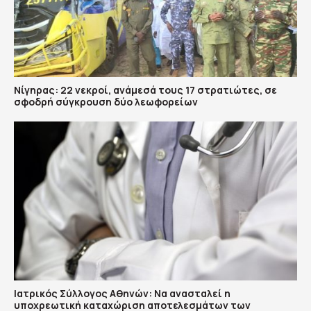
Νίγηρας: 22 νεκροί, ανάμεσά τους 17 στρατιώτες, σε
σφοδρή σύγκρουση δύο λεωφορείων
Ιατρικός Σύλλογος Αθηνών: Να ανασταλεί η
υποχρεωτική καταχώριση αποτελεσμάτων των