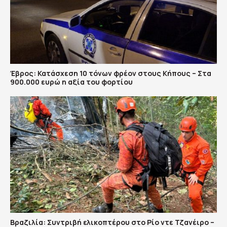
Έβρος: Κατάσχεση 10 τόνων φρέον στους Κήπους – Στα
900.000 ευρώ η αξία του φορτίου
Βραζιλία: Συντριβή ελικοπτέρου στο Ρίο ντε Τζανέιρο –