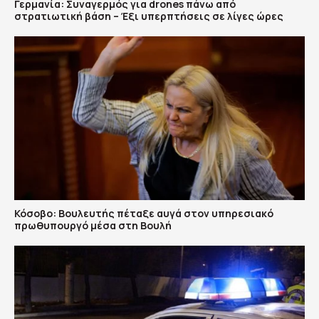
Γερμανία: Συναγερμός για drones πάνω από
στρατιωτική βάση – Έξι υπερπτήσεις σε λίγες ώρες
Κόσοβο: Βουλευτής πέταξε αυγά στον υπηρεσιακό
πρωθυπουργό μέσα στη Βουλή