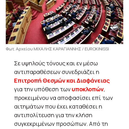
Φωτ. Αρχείου ΜΙΧΑΛΗΣ ΚΑΡΑΓΙΑΝΝΗΣ / EUROKINISSI
Σε υψηλούς τόνους και εν μέσω
αντιπαραθέσεων συνεδριάζει η
Επιτροπή Θεσμών και Διαφάνειας
για την υπόθεση των
υποκλοπών
,
προκειμένου να αποφασίσει επί των
αιτημάτων που έχει καταθέσει η
αντιπολίτευση για την κλήση
συγκεκριμένων προσώπων. Από τη