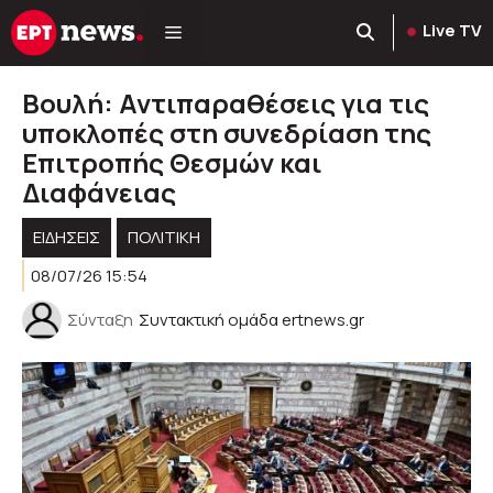
Μετάβαση
Live TV
σε
περιεχόμενο
Βουλή: Αντιπαραθέσεις για τις
υποκλοπές στη συνεδρίαση της
Επιτροπής Θεσμών και
Διαφάνειας
ΕΙΔΗΣΕΙΣ
ΠΟΛΙΤΙΚΉ
08/07/26 15:54
Σύνταξη
Συντακτική ομάδα ertnews.gr