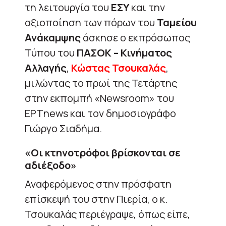
τη λειτουργία του
ΕΣΥ
και την
αξιοποίηση των πόρων του
Ταμείου
Ανάκαμψης
άσκησε ο εκπρόσωπος
Τύπου του
ΠΑΣΟΚ – Κινήματος
Αλλαγής
,
Κώστας Τσουκαλάς
,
μιλώντας το πρωί της Τετάρτης
στην εκπομπή «Newsroom» του
ΕΡΤnews και τον δημοσιογράφο
Γιώργο Σιαδήμα.
«Οι κτηνοτρόφοι βρίσκονται σε
αδιέξοδο»
Αναφερόμενος στην πρόσφατη
επίσκεψή του στην Πιερία, ο κ.
Τσουκαλάς περιέγραψε, όπως είπε,