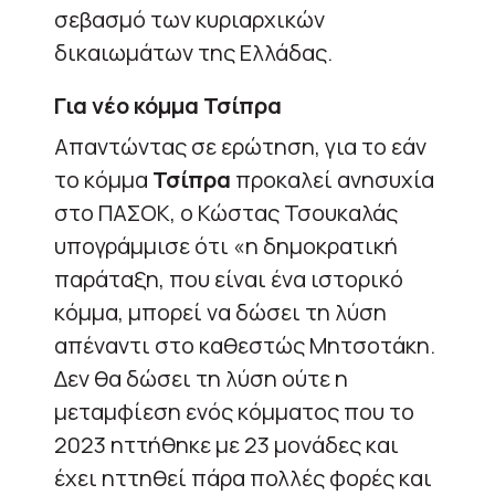
σεβασμό των κυριαρχικών
δικαιωμάτων της Ελλάδας.
Για νέο κόμμα Τσίπρα
Απαντώντας σε ερώτηση, για το εάν
το κόμμα
Τσίπρα
προκαλεί ανησυχία
στο ΠΑΣΟΚ, ο Κώστας Τσουκαλάς
υπογράμμισε ότι «η δημοκρατική
παράταξη, που είναι ένα ιστορικό
κόμμα, μπορεί να δώσει τη λύση
απέναντι στο καθεστώς Μητσοτάκη.
Δεν θα δώσει τη λύση ούτε η
μεταμφίεση ενός κόμματος που το
2023 ηττήθηκε με 23 μονάδες και
έχει ηττηθεί πάρα πολλές φορές και