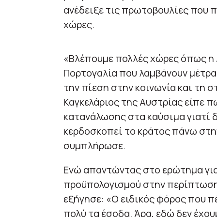
ανέδειξε τις πρωτοβουλίες που 
χώρες.
«Βλέπουμε πολλές χώρες όπως η Αυ
Πορτογαλία που λαμβάνουν μέτρα 
την πίεση στην κοινωνία και τη σ
Καγκελάριος της Αυστρίας είπε π
κατανάλωσης στα καύσιμα γιατί 
κερδοσκοπεί το κράτος πάνω στη
συμπλήρωσε.
Ενώ απαντώντας στο ερώτημα για
προϋπολογισμού στην περίπτωση 
εξήγησε: «Ο ειδικός φόρος που π
πολύ τα έσοδα. Άρα, εδώ δεν έχου