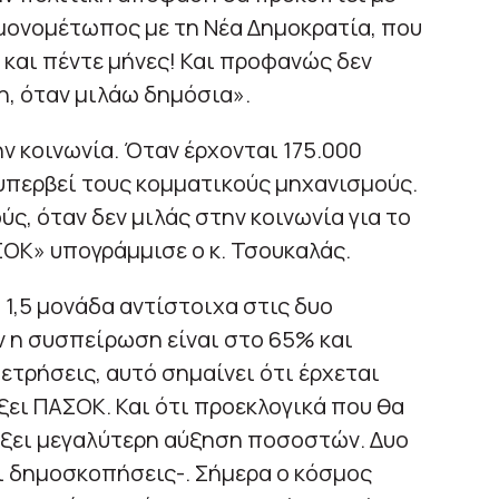
 μονομέτωπος με τη Νέα Δημοκρατία, που
 και πέντε μήνες! Και προφανώς δεν
, όταν μιλάω δημόσια».
ην κοινωνία. Όταν έρχονται 175.000
 υπερβεί τους κομματικούς μηχανισμούς.
ύς, όταν δεν μιλάς στην κοινωνία για το
ΣΟΚ» υπογράμμισε ο κ. Τσουκαλάς.
 1,5 μονάδα αντίστοιχα στις δυο
η συσπείρωση είναι στο 65% και
ετρήσεις, αυτό σημαίνει ότι έρχεται
ξει ΠΑΣΟΚ. Και ότι προεκλογικά που θα
ρξει μεγαλύτερη αύξηση ποσοστών. Δυο
ι δημοσκοπήσεις-. Σήμερα ο κόσμος