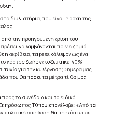
σοδα».
στα διυλιστήρια, που είναι η αρχή της
αλάς.
 από την προηγούμενη κρίση του
 πρέπει να λαμβάνονται πριν η ζημιά
ε η ακρίβεια, τα pass κάλυψαν ως ένα
ι το κόστος ζωής εκτοξεύτηκε. 40%
πιτυχία για την κυβέρνηση; Σήμερα μας
άδα που θα πάρει τα μέτρα τί θα μας
προς το συνέδριο και το ειδικό
ο Εκπρόσωπος Τύπου επανέλαβε: «Από τα
ην πολιτική απόφαση θα προκύπτει με