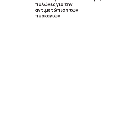
πυλώνες για την
αντιμετώπιση των
πυρκαγιών