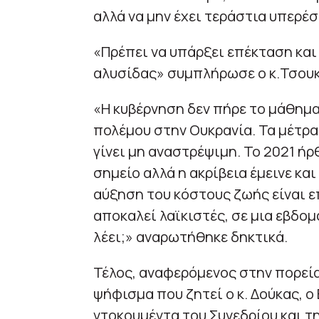
αλλά να μην έχει τεράστια υπερέ
«Πρέπει να υπάρξει επέκταση και 
αλυσίδας» συμπλήρωσε ο κ.Τσουκ
«Η κυβέρνηση δεν πήρε το μάθημα
πολέμου στην Ουκρανία. Τα μέτρα
γίνει μη αναστρέψιμη. Το 2021 ήρθ
σημείο αλλά η ακρίβεια έμεινε κα
αύξηση του κόστους ζωής είναι ε
αποκαλεί λαϊκιστές, σε μια εβδομ
λέει;» αναρωτήθηκε δηκτικά.
Τέλος, αναφερόμενος στην πορεία 
ψήφισμα που ζητεί ο κ. Δούκας, 
ντοκουμέντα του Συνεδρίου και τ