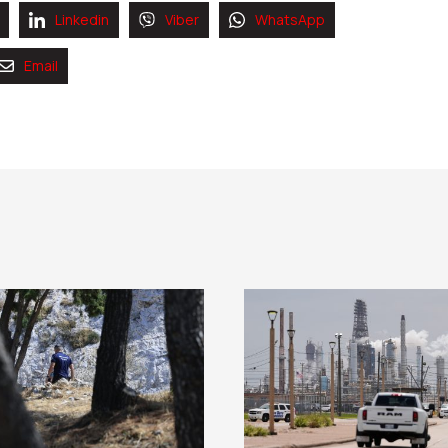
Linkedin
Viber
WhatsApp
Email