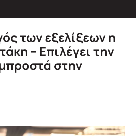
ός των εξελίξεων η
άκη – Επιλέγει την
 μπροστά στην