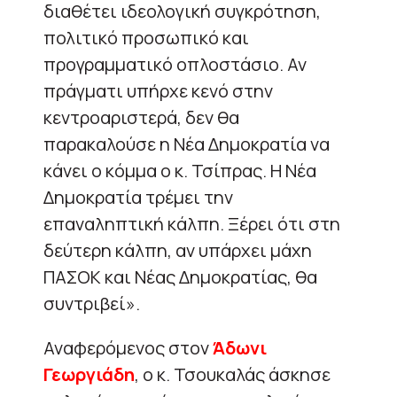
διαθέτει ιδεολογική συγκρότηση,
πολιτικό προσωπικό και
προγραμματικό οπλοστάσιο. Αν
πράγματι υπήρχε κενό στην
κεντροαριστερά, δεν θα
παρακαλούσε η Νέα Δημοκρατία να
κάνει ο κόμμα ο κ. Τσίπρας. Η Νέα
Δημοκρατία τρέμει την
επαναληπτική κάλπη. Ξέρει ότι στη
δεύτερη κάλπη, αν υπάρχει μάχη
ΠΑΣΟΚ και Νέας Δημοκρατίας, θα
συντριβεί».
Αναφερόμενος στον
Άδωνι
Γεωργιάδη
, ο κ. Τσουκαλάς άσκησε