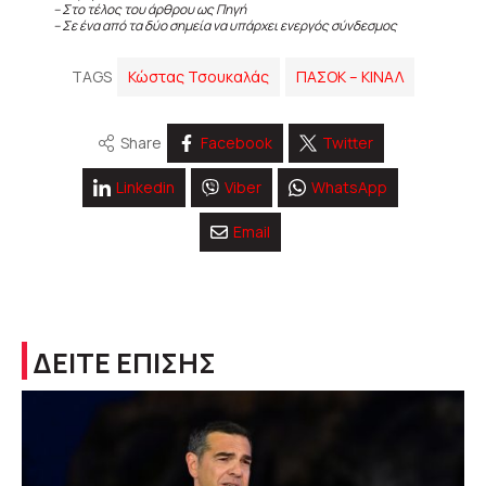
– Στο τέλος του άρθρου ως Πηγή
– Σε ένα από τα δύο σημεία να υπάρχει ενεργός σύνδεσμος
TAGS
Κώστας Τσουκαλάς
ΠΑΣΟΚ – ΚΙΝΑΛ
Share
Facebook
Twitter
Linkedin
Viber
WhatsApp
Email
ΔΕΙΤΕ ΕΠΙΣΗΣ