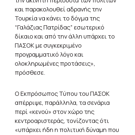
την ακίνητη περιουσία των πολιτών
και παρακολουθεί αδρανής την
Τουρκία να κάνει το δόγμα της
“Γαλάζιας Πατρίδας” εσωτερικό
δίκαιο και από την άλλη υπάρχει το
ΠΑΣΟΚ με συγκεκριμένο
προγραμματικό λόγο και
ολοκληρωμένες προτάσεις»,
πρόσθεσε.
Ο Εκπρόσωπος Τύπου του ΠΑΣΟΚ
απέρριψε, παράλληλα, τα σενάρια
περί «κενού» στον χώρο της
κεντροαριστεράς, τονίζοντας ότι
«υπάρχει ήδη η πολιτική δύναμη που