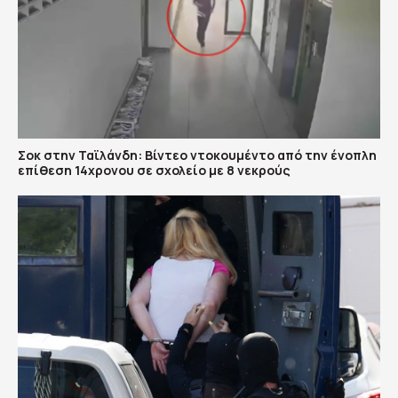
Σοκ στην Ταϊλάνδη: Βίντεο ντοκουμέντο από την ένοπλη
επίθεση 14χρονου σε σχολείο με 8 νεκρούς