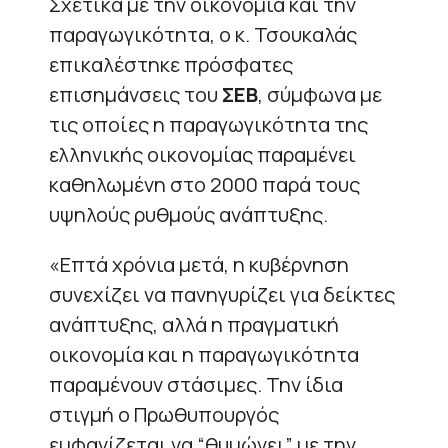
Σχετικά με την οικονομία και την
παραγωγικότητα, ο κ. Τσουκαλάς
επικαλέστηκε πρόσφατες
επισημάνσεις του
ΣΕΒ
, σύμφωνα με
τις οποίες η παραγωγικότητα της
ελληνικής οικονομίας παραμένει
καθηλωμένη στο 2000 παρά τους
υψηλούς ρυθμούς ανάπτυξης.
«Επτά χρόνια μετά, η κυβέρνηση
συνεχίζει να πανηγυρίζει για δείκτες
ανάπτυξης, αλλά η πραγματική
οικονομία και η παραγωγικότητα
παραμένουν στάσιμες. Την ίδια
στιγμή ο Πρωθυπουργός
εμφανίζεται να “θυμώνει” με την