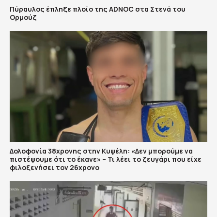
Πύραυλος έπληξε πλοίο της ADNOC στα Στενά του
Ορμούζ
Δολοφονία 38χρονης στην Κυψέλη: «Δεν μπορούμε να
πιστέψουμε ότι το έκανε» – Τι λέει το ζευγάρι που είχε
φιλοξενήσει τον 26χρονο