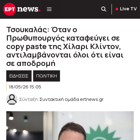
Μετάβαση
Live TV
σε
περιεχόμενο
Τσουκαλάς: Όταν ο
Πρωθυπουργός καταφεύγει σε
copy paste της Χίλαρι Κλίντον,
αντιλαμβάνονται όλοι ότι είναι
σε αποδρομή
ΕΙΔΗΣΕΙΣ
ΠΟΛΙΤΙΚΉ
18/05/26 15:05
Σύνταξη
Συντακτική ομάδα ertnews.gr