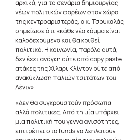
αρχικά, για τα σενάρια δημιουργίας
νέων πολιτικών φορέων στον χώρο
της κεντροαριστεράς, ο κ. Τσουκαλάς
σημείωσε ότι «κάθε νέο κόμμα είναι
καλοδεχούμενο και θα κριθεί
πολιτικά. Η κοινωνία, παρόλα αυτά,
δεν έχει ανάγκη ούτε από copy paste
ατάκες της Χίλαρι Κλίντον ούτε από
ανακύκλωση παλιών τσιτάτων του
Λένιν».
«Δεν θα συγκρουστούν πρόσωπα
αλλά πολιτικές. Από τη μία υπάρχει
μια πολιτική που γεννά ανισότητες,
επιτρέπει στα funds να λεηλατούν