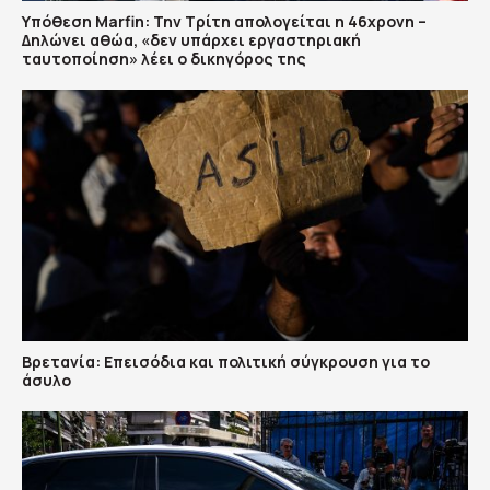
Υπόθεση Marfin: Την Τρίτη απολογείται η 46χρονη –
Δηλώνει αθώα, «δεν υπάρχει εργαστηριακή
ταυτοποίηση» λέει ο δικηγόρος της
Βρετανία: Επεισόδια και πολιτική σύγκρουση για το
άσυλο