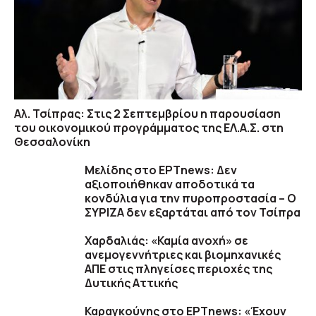
Αλ. Τσίπρας: Στις 2 Σεπτεμβρίου η παρουσίαση
του οικονομικού προγράμματος της ΕΛ.Α.Σ. στη
Θεσσαλονίκη
Μελίδης στο ΕΡΤnews: Δεν
αξιοποιήθηκαν αποδοτικά τα
κονδύλια για την πυροπροστασία – Ο
ΣΥΡΙΖΑ δεν εξαρτάται από τον Τσίπρα
Χαρδαλιάς: «Καμία ανοχή» σε
ανεμογεννήτριες και βιομηχανικές
ΑΠΕ στις πληγείσες περιοχές της
Δυτικής Αττικής
Καραγκούνης στο ΕΡΤnews: «Έχουν