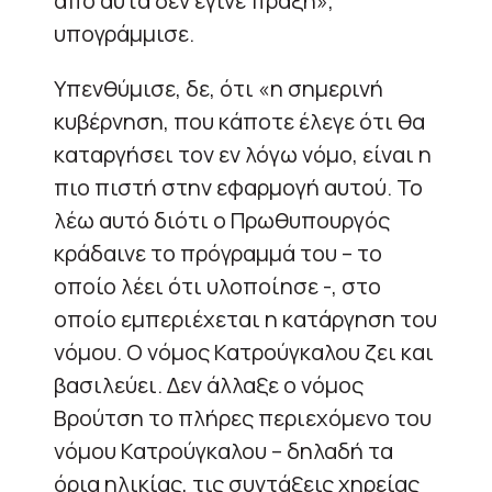
από αυτά δεν έγινε πράξη»,
υπογράμμισε.
Υπενθύμισε, δε, ότι «η σημερινή
κυβέρνηση, που κάποτε έλεγε ότι θα
καταργήσει τον εν λόγω νόμο, είναι η
πιο πιστή στην εφαρμογή αυτού. Το
λέω αυτό διότι ο Πρωθυπουργός
κράδαινε το πρόγραμμά του – το
οποίο λέει ότι υλοποίησε -, στο
οποίο εμπεριέχεται η κατάργηση του
νόμου. Ο νόμος Κατρούγκαλου ζει και
βασιλεύει. Δεν άλλαξε ο νόμος
Βρούτση το πλήρες περιεχόμενο του
νόμου Κατρούγκαλου – δηλαδή τα
όρια ηλικίας, τις συντάξεις χηρείας