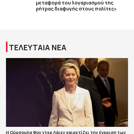
μεταφορά του λογαριασμού της
ρήτρας διαφυγής στους πολίτες»
ΤΕΛΕΥΤΑΙΑ ΝΕΑ
Η Ούρσουλα Φον ντερ Λάιεν χαιρετίζει την έγκριση των