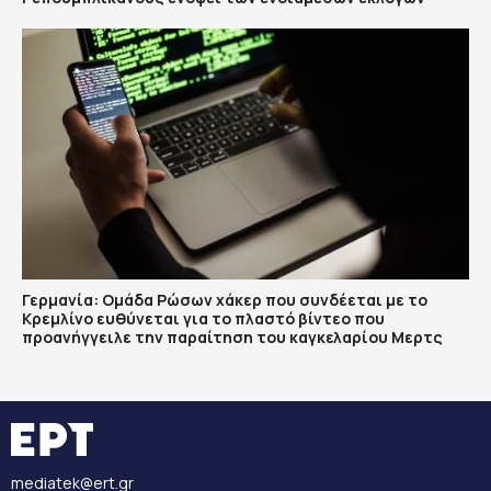
Γερμανία: Ομάδα Ρώσων χάκερ που συνδέεται με το
Κρεμλίνο ευθύνεται για το πλαστό βίντεο που
προανήγγειλε την παραίτηση του καγκελαρίου Μερτς
mediatek@ert.gr