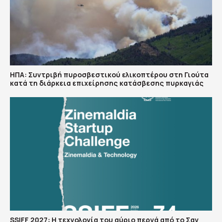
ΗΠΑ: Συντριβή πυροσβεστικού ελικοπτέρου στη Γιούτα
κατά τη διάρκεια επιχείρησης κατάσβεσης πυρκαγιάς
SSIFF 2027: Η τεχνολογία του αύριο περνά από το Σαν