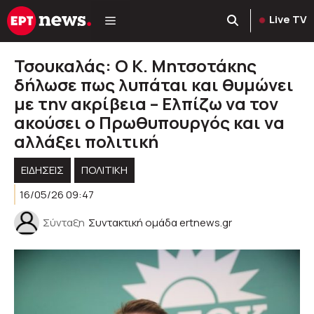
Μετάβαση
Live TV
σε
περιεχόμενο
Τσουκαλάς: Ο Κ. Μητσοτάκης
δήλωσε πως λυπάται και θυμώνει
με την ακρίβεια – Ελπίζω να τον
ακούσει ο Πρωθυπουργός και να
αλλάξει πολιτική
ΕΙΔΗΣΕΙΣ
ΠΟΛΙΤΙΚΉ
16/05/26 09:47
Σύνταξη
Συντακτική ομάδα ertnews.gr