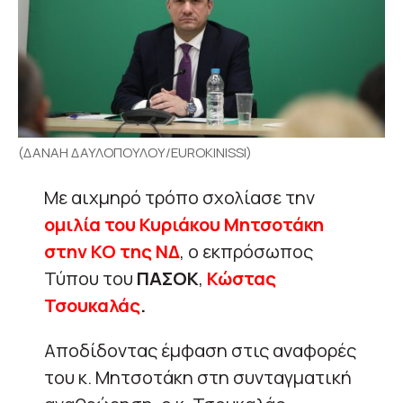
(ΔΑΝΑΗ ΔΑΥΛΟΠΟΥΛΟΥ/EUROKINISSI)
Με αιχμηρό τρόπο σχολίασε την
ομιλία του Κυριάκου Μητσοτάκη
στην ΚΟ της ΝΔ
, ο εκπρόσωπος
Τύπου του
ΠΑΣΟΚ
,
Κώστας
Τσουκαλάς
.
Αποδίδοντας έμφαση στις αναφορές
του κ. Μητσοτάκη στη συνταγματική