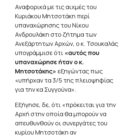
Αναφορικά με τις αιχμές του
Κυριάκου Μητσοτάκη περί
υπαναχώρησης του Νίκου
Ανδρουλάκη στο ζήτημα των
Ανεξάρτητων Αρχών, ο κ. Τσουκαλάς
υπογράμμισε ότι
«αυτός που
υπαναχώρησε ήταν ο κ.
Μητσοτάκης»
εξηγώντας πως
«υπήρχαν τα 3/5 της πλειοψηφίας
για την κα Συγγούνα».
Εξήγησε, δε, ότι «πρόκειται για την
Αρχή στην οποία θα μπορούν να
απευθυνθούν οι συνεργάτες του
κυρίου Μητσοτάκη αν