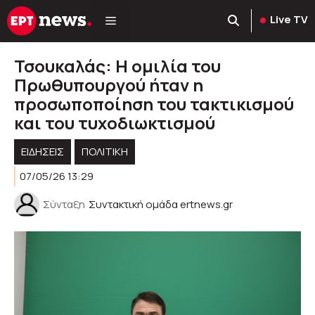
Μετάβαση
Live TV
σε
περιεχόμενο
Τσουκαλάς: Η ομιλία του
Πρωθυπουργού ήταν η
προσωποποίηση του τακτικισμού
και του τυχοδιωκτισμού
ΕΙΔΗΣΕΙΣ
ΠΟΛΙΤΙΚΉ
07/05/26 13:29
Σύνταξη
Συντακτική ομάδα ertnews.gr