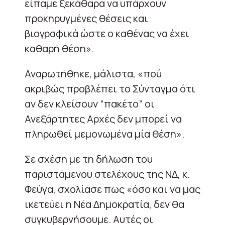
είπαμε ξεκάθαρα να υπάρχουν
προκηρυγμένες θέσεις και
βιογραφικά ώστε ο καθένας να έχει
καθαρή θέση».
Αναρωτήθηκε, μάλιστα, «πού
ακριβώς προβλέπει το Σύνταγμα ότι
αν δεν κλείσουν “πακέτο” οι
Ανεξάρτητες Αρχές δεν μπορεί να
πληρωθεί μεμονωμένα μία θέση».
Σε σχέση με τη δήλωση του
παριστάμενου στελέχους της ΝΔ, κ.
Φεύγα, σχολίασε πως «όσο και να μας
ικετεύει η Νέα Δημοκρατία, δεν θα
συγκυβερνήσουμε. Αυτές οι