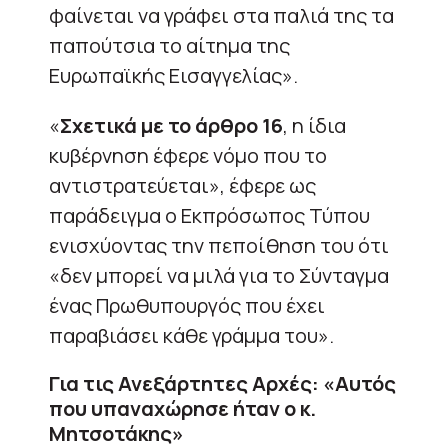
φαίνεται να γράφει στα παλιά της τα
παπούτσια το αίτημα της
Ευρωπαϊκής Εισαγγελίας».
«
Σχετικά με το άρθρο 16
, η ίδια
κυβέρνηση έφερε νόμο που το
αντιστρατεύεται», έφερε ως
παράδειγμα ο Εκπρόσωπος Τύπου
ενισχύοντας την πεποίθηση του ότι
«δεν μπορεί να μιλά για το Σύνταγμα
ένας Πρωθυπουργός που έχει
παραβιάσει κάθε γράμμα του».
Για τις Ανεξάρτητες Αρχές: «Αυτός
που υπαναχώρησε ήταν ο κ.
Μητσοτάκης»