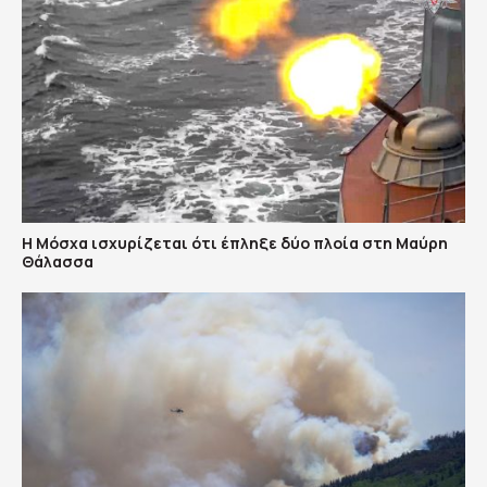
Η Μόσχα ισχυρίζεται ότι έπληξε δύο πλοία στη Μαύρη
Θάλασσα