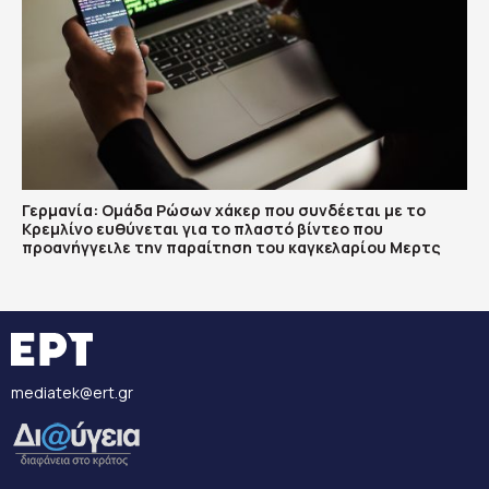
Γερμανία: Ομάδα Ρώσων χάκερ που συνδέεται με το
Κρεμλίνο ευθύνεται για το πλαστό βίντεο που
προανήγγειλε την παραίτηση του καγκελαρίου Μερτς
mediatek@ert.gr