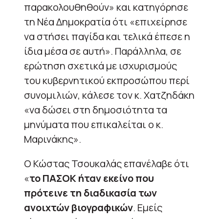
παρακολουθηθούν» και κατηγόρησε
τη Νέα Δημοκρατία ότι «επιχείρησε
να στήσει παγίδα και τελικά έπεσε η
ίδια μέσα σε αυτή». Παράλληλα, σε
ερώτηση σχετικά με ισχυρισμούς
του κυβερνητικού εκπροσώπου περί
συνομιλιών, κάλεσε τον κ. Χατζηδάκη
«να δώσει στη δημοσιότητα τα
μηνύματα που επικαλείται ο κ.
Μαρινάκης».
Ο Κώστας Τσουκαλάς επανέλαβε ότι
«
το ΠΑΣΟΚ ήταν εκείνο που
πρότεινε τη διαδικασία των
ανοιχτών βιογραφικών
. Εμείς