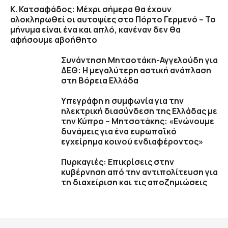
Κ. Κατσαφάδος: Μέχρι σήμερα θα έχουν
ολοκληρωθεί οι αυτοψίες στο Πόρτο Γερμενό – Το
μήνυμα είναι ένα και απλό, κανέναν δεν θα
αφήσουμε αβοήθητο
Συνάντηση Μητσοτάκη-Αγγελούδη για
ΔΕΘ: Η μεγαλύτερη αστική ανάπλαση
στη Βόρεια Ελλάδα
Υπεγράφη η συμφωνία για την
ηλεκτρική διασύνδεση της Ελλάδας με
την Κύπρο – Μητσοτάκης: «Ενώνουμε
δυνάμεις για ένα ευρωπαϊκό
εγχείρημα κοινού ενδιαφέροντος»
Πυρκαγιές: Επικρίσεις στην
κυβέρνηση από την αντιπολίτευση για
τη διαχείριση και τις αποζημιώσεις