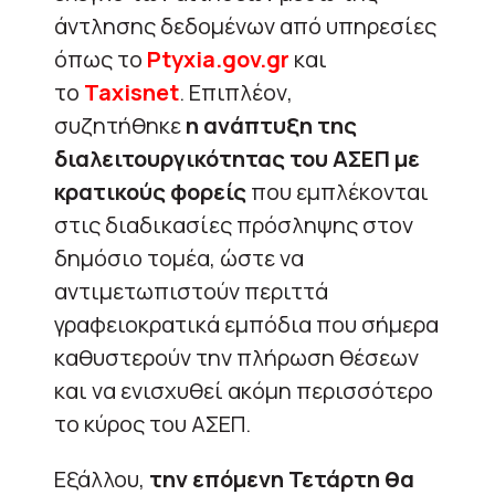
άντλησης δεδομένων από υπηρεσίες
όπως το
Ptyxia.gov.gr
και
το
Taxisnet
. Επιπλέον,
συζητήθηκε
η ανάπτυξη της
διαλειτουργικότητας του ΑΣΕΠ με
κρατικούς φορείς
που εμπλέκονται
στις διαδικασίες πρόσληψης στον
δημόσιο τομέα, ώστε να
αντιμετωπιστούν περιττά
γραφειοκρατικά εμπόδια που σήμερα
καθυστερούν την πλήρωση θέσεων
και να ενισχυθεί ακόμη περισσότερο
το κύρος του ΑΣΕΠ.
Εξάλλου,
την επόμενη Τετάρτη θα