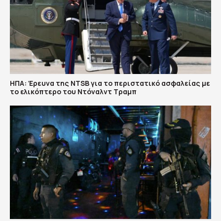
ΗΠΑ: Έρευνα της NTSB για το περιστατικό ασφαλείας με
το ελικόπτερο του Ντόναλντ Τραμπ