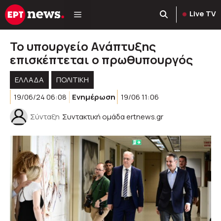
Μετάβαση
Live TV
σε
περιεχόμενο
Το υπουργείο Ανάπτυξης
επισκέπτεται ο πρωθυπουργός
ΕΛΛΑΔΑ
ΠΟΛΙΤΙΚΉ
19/06/24 06:08
Ενημέρωση
19/06 11:06
Σύνταξη
Συντακτική ομάδα ertnews.gr