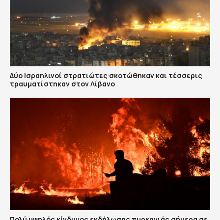
Δύο Ισραηλινοί στρατιώτες σκοτώθηκαν και τέσσερις
τραυματίστηκαν στον Λίβανο
Πολύ υψηλός κίνδυνος εκδήλωσης πυρκαγιάς σήμερα σε