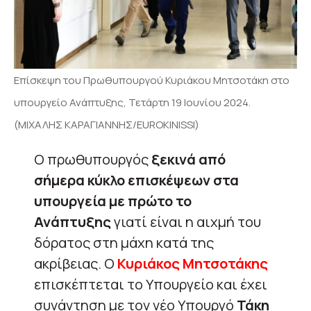
Επίσκεψη του Πρωθυπουργού Κυριάκου Μητσοτάκη στο
υπουργείο Ανάπτυξης, Τετάρτη 19 Ιουνίου 2024.
(ΜΙΧΑΛΗΣ ΚΑΡΑΓΙΑΝΝΗΣ/EUROKINISSI)
Ο πρωθυπουργός
ξεκινά από
σήμερα κύκλο επισκέψεων στα
υπουργεία με πρώτο το
Ανάπτυξης
γιατί είναι η αιχμή του
δόρατος στη μάχη κατά της
ακρίβειας. Ο
Κυριάκος Μητσοτάκης
επισκέπτεται το Υπουργείο και έχει
συνάντηση με τον νέο Υπουργό
Τάκη