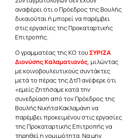
Συνταγματολόγων δεν έχουν
αναφέρει ότι ο Πρόεδρος της Βουλής
δικαιούται ή μπορεί να παρέμβει
στις εργασίες της Προκαταρτικής
Επιτροπής.
Ο γραμματέας της ΚΟ του
ΣΥΡΙΖΑ
Διονύσης Καλαματιανός
,
μιλώντας
με κοινοβουλευτικούς συντάκτες
μετά το πέρας της ΔτΠ ανέφερε ότι
«εμείς ζητήσαμε κατά την
συνεδρίαση από τον Πρόεδρος της
Βουλής Νικήτα Κακλαμάνη να
παρέμβει προκειμένου στις εργασίες
της Προκαταρτικής Επιτροπής να
τηρηθεί η νομιμότητα. Να μην