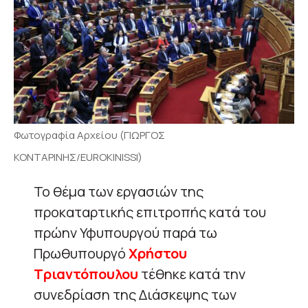
Φωτογραφία Αρχείου (ΓΙΩΡΓΟΣ
ΚΟΝΤΑΡΙΝΗΣ/EUROKINISSI)
Το θέμα των εργασιών της
προκαταρτικής επιτροπής κατά του
πρώην Υφυπουργού παρά τω
Πρωθυπουργό
Χρήστου
Τριαντόπουλου
τέθηκε κατά την
συνεδρίαση της Διάσκεψης των