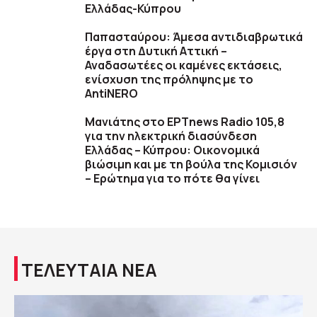
Ελλάδας-Κύπρου
Παπασταύρου: Άμεσα αντιδιαβρωτικά
έργα στη Δυτική Αττική –
Αναδασωτέες οι καμένες εκτάσεις,
ενίσχυση της πρόληψης με το
AntiNERO
Μανιάτης στο ΕΡΤnews Radio 105,8
για την ηλεκτρική διασύνδεση
Ελλάδας – Κύπρου: Οικονομικά
βιώσιμη και με τη βούλα της Κομισιόν
– Ερώτημα για το πότε θα γίνει
ΤΕΛΕΥΤΑΙΑ ΝΕΑ