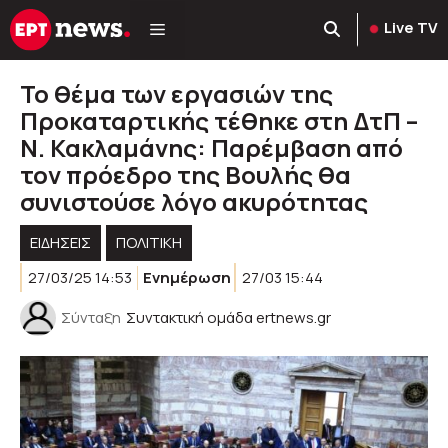
Μετάβαση
Live TV
σε
περιεχόμενο
Το θέμα των εργασιών της
Προκαταρτικής τέθηκε στη ΔτΠ –
Ν. Κακλαμάνης: Παρέμβαση από
τον πρόεδρο της Βουλής θα
συνιστούσε λόγο ακυρότητας
ΕΙΔΗΣΕΙΣ
ΠΟΛΙΤΙΚΉ
27/03/25 14:53
Ενημέρωση
27/03 15:44
Σύνταξη
Συντακτική ομάδα ertnews.gr