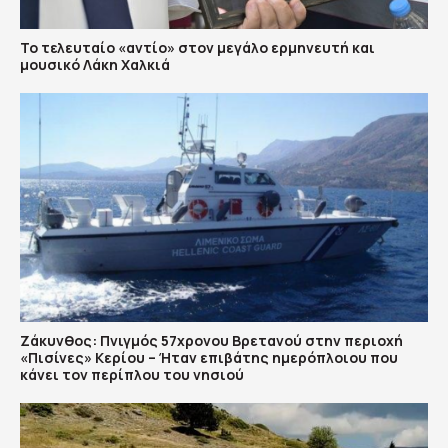
Το τελευταίο «αντίο» στον μεγάλο ερμηνευτή και
μουσικό Λάκη Χαλκιά
Ζάκυνθος: Πνιγμός 57χρονου Βρετανού στην περιοχή
«Πισίνες» Κερίου – Ήταν επιβάτης ημερόπλοιου που
κάνει τον περίπλου του νησιού