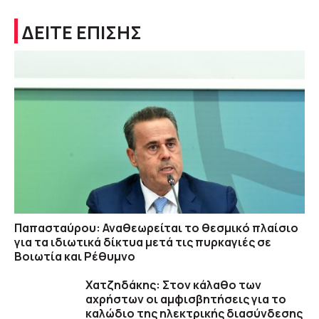
ΔΕΙΤΕ ΕΠΙΣΗΣ
Παπασταύρου: Αναθεωρείται το θεσμικό πλαίσιο
για τα ιδιωτικά δίκτυα μετά τις πυρκαγιές σε
Βοιωτία και Ρέθυμνο
Χατζηδάκης: Στον κάλαθο των
αχρήστων οι αμφισβητήσεις για το
καλώδιο της ηλεκτρικής διασύνδεσης