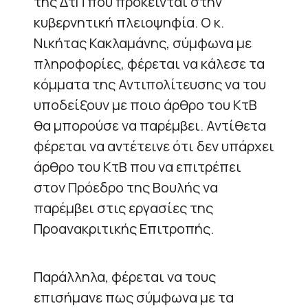
της ΔτΠ που πρόκεινται στην
κυβερνητική πλειοψηφία. Ο κ.
Νικήτας Κακλαμάνης, σύμφωνα με
πληροφορίες, φέρεται να κάλεσε τα
κόμματα της Αντιπολίτευσης να του
υποδείξουν με ποιο άρθρο του ΚτΒ
θα μπορούσε να παρέμβει. Αντίθετα
φέρεται να αντέτεινε ότι δεν υπάρχει
άρθρο του ΚτΒ που να επιτρέπει
στον Πρόεδρο της Βουλής να
παρέμβει στις εργασίες της
Προανακριτικής Επιτροπής.
Παράλληλα, φέρεται να τους
επισήμανε πως σύμφωνα με τα