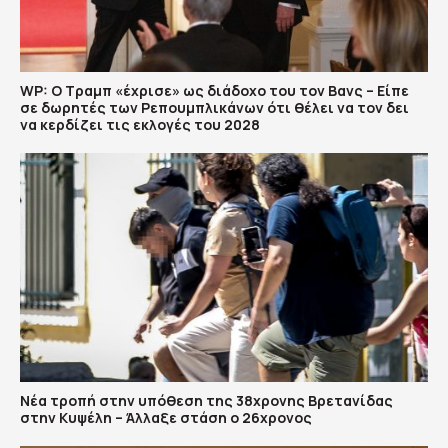
WP: Ο Τραμπ «έχρισε» ως διάδοχο του τον Βανς – Είπε
σε δωρητές των Ρεπουμπλικάνων ότι θέλει να τον δει
να κερδίζει τις εκλογές του 2028
Νέα τροπή στην υπόθεση της 38χρονης Βρετανίδας
στην Κυψέλη – Άλλαξε στάση ο 26χρονος