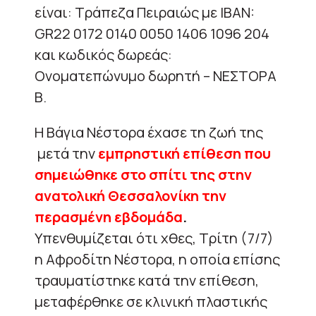
είναι: Τράπεζα Πειραιώς με IBAN:
GR22 0172 0140 0050 1406 1096 204
και κωδικός δωρεάς:
Ονοματεπώνυμο δωρητή – ΝΕΣΤΟΡΑ
Β.
Η Βάγια Νέστορα έχασε τη ζωή της
μετά την
εμπρηστική επίθεση που
σημειώθηκε στο σπίτι της στην
ανατολική Θεσσαλονίκη την
περασμένη εβδομάδα
.
Υπενθυμίζεται ότι χθες, Τρίτη (7/7)
η Αφροδίτη Νέστορα, η οποία επίσης
τραυματίστηκε κατά την επίθεση,
μεταφέρθηκε σε κλινική πλαστικής