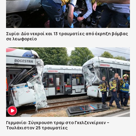
Συρία: Δύο νεκροί και 13 τραυματίες από έκρηξη βόμβας
σε λεωφορείο
Γερμανία: Σύγκρουση τραμ στο Γκελζενκίρχεν –
Τουλάχιστον 25 τραυματίες