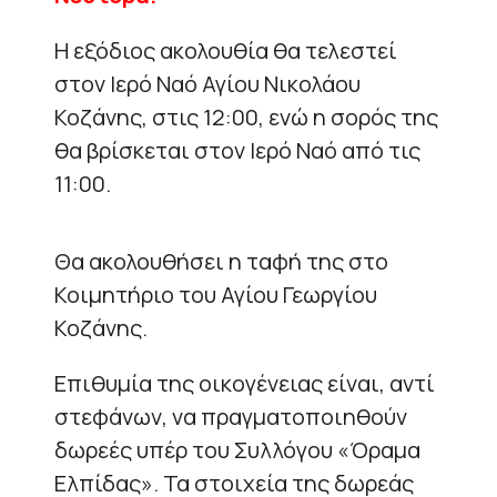
Η εξόδιος ακολουθία θα τελεστεί
στον Ιερό Ναό Αγίου Νικολάου
Κοζάνης, στις 12:00, ενώ η σορός της
θα βρίσκεται στον Ιερό Ναό από τις
11:00.
Θα ακολουθήσει η ταφή της στο
Κοιμητήριο του Αγίου Γεωργίου
Κοζάνης.
Επιθυμία της οικογένειας είναι, αντί
στεφάνων, να πραγματοποιηθούν
δωρεές υπέρ του Συλλόγου «Όραμα
Ελπίδας». Τα στοιχεία της δωρεάς