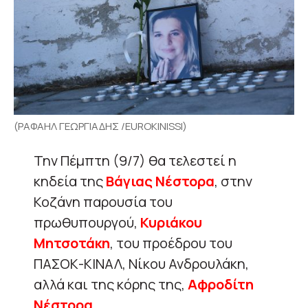
(ΡΑΦΑΗΛ ΓΕΩΡΓΙΑΔΗΣ /EUROKINISSI)
Την Πέμπτη (9/7) θα τελεστεί η
κηδεία της
Βάγιας Νέστορα
, στην
Κοζάνη παρουσία του
πρωθυπουργού,
Κυριάκου
Μητσοτάκη
, του προέδρου του
ΠΑΣΟΚ-ΚΙΝΑΛ, Νίκου Ανδρουλάκη,
αλλά και της κόρης της,
Αφροδίτη
Νέστορα.