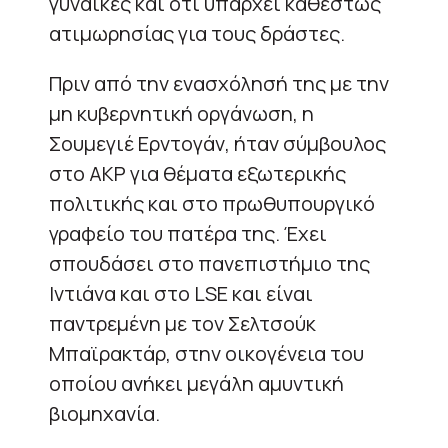
γυναίκες και ότι υπάρχει καθεστώς
ατιμωρησίας για τους δράστες.
Πριν από την ενασχόλησή της με την
μη κυβερνητική οργάνωση, η
Σουμεγιέ Ερντογάν, ήταν σύμβουλος
στο ΑΚΡ για θέματα εξωτερικής
πολιτικής και στο πρωθυπουργικό
γραφείο του πατέρα της. Έχει
σπουδάσει στο πανεπιστήμιο της
Ιντιάνα και στο LSE και είναι
παντρεμένη με τον Σελτσούκ
Μπαϊρακτάρ, στην οικογένεια του
οποίου ανήκει μεγάλη αμυντική
βιομηχανία.