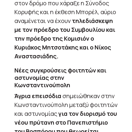
στον δρόμο που χάραξε η Σύνοδος
Κορυφής και η έκθεση Μπορέλ, αύριο
αναμένεται να έχουν
τηλεδιάσκεψη
με τον πρόεδρο του Συμβουλίου και
την πρόεδρο της Κομισιόν ο
Κυριάκος Μητσοτάκης και ο Νίκος
Αναστασιάδης.
Νέες συγκρούσεις φοιτητών και
αστυνομίας στην
Κωνσταντινούπολη
Άγρια επεισόδια
σημειώθηκαν στην
Κωνσταντινούπολη μεταξύ φοιτητών
και αστυνομίας
για τον διορισμό του
νέου πρύτανη στο Πανεπιστήμιο
του Βοσπόρου που θεωρείται