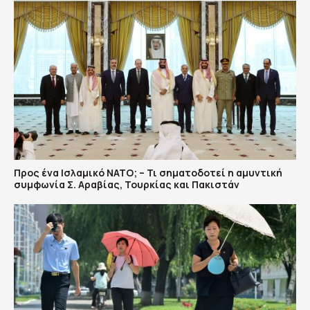
Προς ένα Ισλαμικό ΝΑΤΟ; – Τι σηματοδοτεί η αμυντική
συμφωνία Σ. Αραβίας, Τουρκίας και Πακιστάν