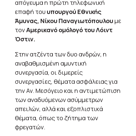
απόγευμα η πρώτη τηλεφωνική
επαφή του
υπουργού Εθνικής
Άμυνας, Νίκου Παναγιωτόπουλου
με
τον
Αμερικανό ομόλογό του Λόιντ
Όστιν.
Στην ατζέντα των δυο ανδρών, η
αναβαθμισμένη αμυντική
συνεργασία, οι διμερείς
συνεργασίες, θέματα ασφάλειας για
την Αν. Μεσόγειο και η αντιμετώπιση
των αναδυόμενων ασύμμετρων
απειλών, αλλά και εξοπλιστικά
θέματα, όπως το ζήτημα των
φρεγατών.