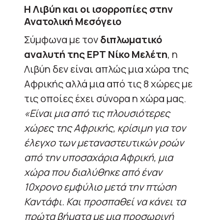
Η Λιβύη και οι ισορροπίες στην
Ανατολική Μεσόγειο
Σύμφωνα με τον
διπλωματικό
αναλυτή της ΕΡΤ Νίκο Μελέτη
, η
Λιβύη δεν είναι απλώς μια χώρα της
Αφρικής αλλά μια από τις 8 χώρες με
τις οποίες έχει σύνορα η χώρα μας.
«
Είναι μια από τις πλουσιότερες
χώρες της Αφρικής, κρίσιμη για τον
έλεγχο των μεταναστευτικών ροών
από την υποσαχάρια Αφρική, μια
χώρα που διαλύθηκε από έναν
10χρονο εμφύλιο μετά την πτώση
Καντάφι. Και προσπαθεί να κάνει τα
πρώτα βήματα με μια προσωρινή