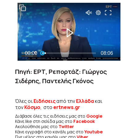
Πηγή: ΕΡΤ, Ρεπορτάζ: Γιώργος
Σιδέρης, Παντελής Γκόνος
Όλες οι
Ειδήσεις
από την
Ελλάδα
και
τον
Κόσμο
, στο
ertnews.gr
Διάβασε όλες τις ειδήσεις μας στο
Google
Κάνε like στη σελίδα μας στο
Facebook
Ακολούθησε μας στο
Twitter
Κάνε εγγραφή στο κανάλι μας στο
Youtube
Γίνε μέλος στο κανάλι μας στο
Viber