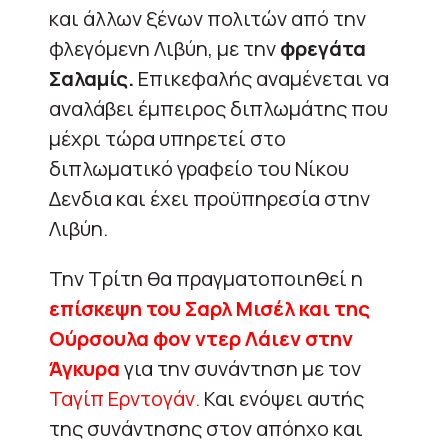
και άλλων ξένων πολιτών από την
φλεγόμενη Λιβύη, με την
φρεγάτα
Σαλαμίς.
Eπικεφαλής αναμένεται να
αναλάβει έμπειρος διπλωμάτης που
μέχρι τώρα υπηρετεί στο
διπλωματικό γραφείο του Νίκου
Δενδια και έχει προϋπηρεσία στην
Λιβύη.
Την Τρίτη θα πραγματοποιηθεί η
επίσκεψη του Σαρλ Μισέλ και της
Ούρσουλα φον ντερ Λάιεν στην
Άγκυρα
για την συνάντηση με τον
Ταγίπ Ερντογάν.
Και ενόψει αυτής
της συνάντησης στον απόηχο και