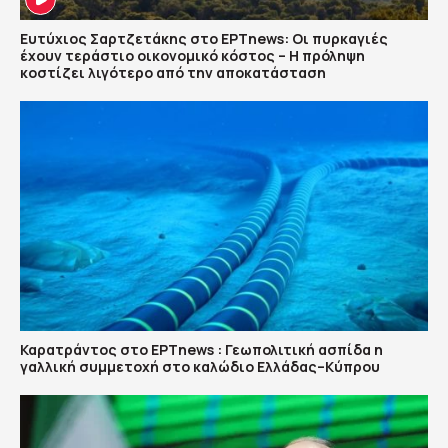
Ευτύχιος Σαρτζετάκης στο ΕΡΤnews: Οι πυρκαγιές
έχουν τεράστιο οικονομικό κόστος – Η πρόληψη
κοστίζει λιγότερο από την αποκατάσταση
Καρατράντος στο ΕΡΤnews : Γεωπολιτική ασπίδα η
γαλλική συμμετοχή στο καλώδιο Ελλάδας–Κύπρου