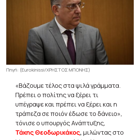
Πηγή: (Eurokinissi/ΧΡΗΣΤΟΣ ΜΠΟΝΗΣ)
«Βάζουμε τέλος στα ψιλά γράμματα.
Πρέπει ο πολίτης να ξέρει τι
υπέγραψε και πρέπει να ξέρει και η
τράπεζα σε ποιόν έδωσε το δάνειο»,
τόνισε ο υπουργός Ανάπτυξης,
Τάκης Θεοδωρικάκος
,
μιλώντας στο