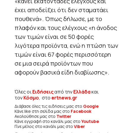
«κάνει εκατοντάδες ελέγχους και
έχει αποδείξει ότι δεν σταματάει
πουθενά». Όπως δήλωσε, με το
πλαφόν και τους ελέγχους «η άνοδος
των τιμών είναι σε 50 φορές
λιγότερα προϊόντα, ενώ η πτώση των
τιμών είναι 67 φορές περισσότερη
σε μια σειρά προϊόντων που
αφορούν βασικά είδη διαβίωσης».
Όλες οι
Ειδήσεις
από την
Ελλάδα
και
τον
Κόσμο
, στο
ertnews.gr
Διάβασε όλες τις ειδήσεις μας στο
Google
Κάνε like στη σελίδα μας στο
Facebook
Ακολούθησε μας στο
Twitter
Κάνε εγγραφή στο κανάλι μας στο
Youtube
Γίνε μέλος στο κανάλι μας στο
Viber