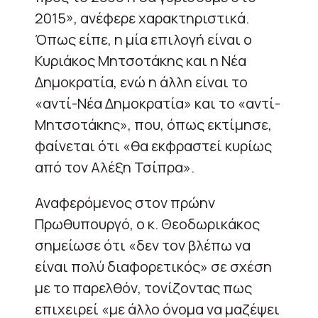
2015», ανέφερε χαρακτηριστικά.
Όπως είπε, η μία επιλογή είναι ο
Κυριάκος Μητσοτάκης και η Νέα
Δημοκρατία, ενώ η άλλη είναι το
«αντί-Νέα Δημοκρατία» και το «αντί-
Μητσοτάκης», που, όπως εκτίμησε,
φαίνεται ότι «θα εκφραστεί κυρίως
από τον Αλέξη Τσίπρα».
Αναφερόμενος στον πρώην
Πρωθυπουργό, ο κ. Θεοδωρικάκος
σημείωσε ότι «δεν τον βλέπω να
είναι πολύ διαφορετικός» σε σχέση
με το παρελθόν, τονίζοντας πως
επιχειρεί «με άλλο όνομα να μαζέψει