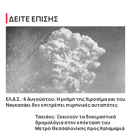
ΔΕΙΤΕ ΕΠΙΣΗΣ
ΕΛ.Α.Σ.: 6 Αυγούστου: Η μνήμη της Χιροσίμα και του
Ναγκασάκι δεν επιτρέπει πυρηνικές αυταπάτες
Ταχιάος: Ξεκινούν τα δοκιμαστικά
δρομολόγια στην επέκταση του
Μετρό Θεσσαλονίκης προς Καλαμαριά