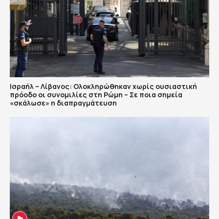
Ισραήλ – Λίβανος: Ολοκληρώθηκαν χωρίς ουσιαστική
πρόοδο οι συνομιλίες στη Ρώμη – Σε ποια σημεία
«σκάλωσε» η διαπραγμάτευση