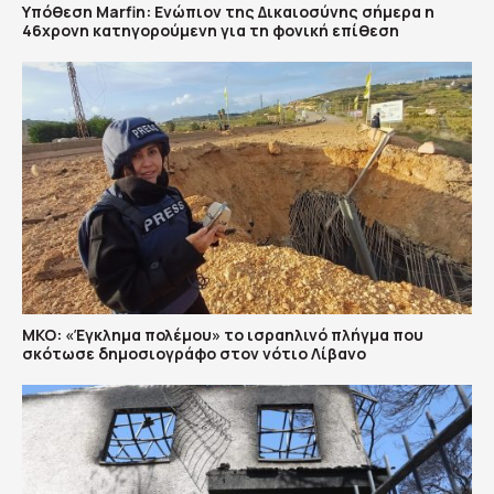
Υπόθεση Marfin: Ενώπιον της Δικαιοσύνης σήμερα η
46χρονη κατηγορούμενη για τη φονική επίθεση
ΜΚΟ: «Έγκλημα πολέμου» το ισραηλινό πλήγμα που
σκότωσε δημοσιογράφο στον νότιο Λίβανο