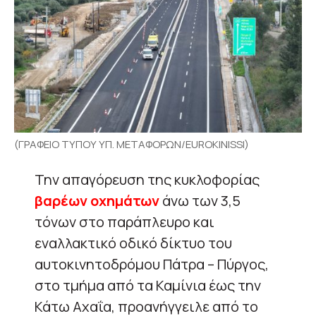
(ΓΡΑΦΕΙΟ ΤΥΠΟΥ ΥΠ. ΜΕΤΑΦΟΡΩΝ/EUROKINISSI)
Την απαγόρευση της κυκλοφορίας
βαρέων οχημάτων
άνω των 3,5
τόνων στο παράπλευρο και
εναλλακτικό οδικό δίκτυο του
αυτοκινητοδρόμου Πάτρα – Πύργος,
στο τμήμα από τα Καμίνια έως την
Κάτω Αχαΐα, προανήγγειλε από το