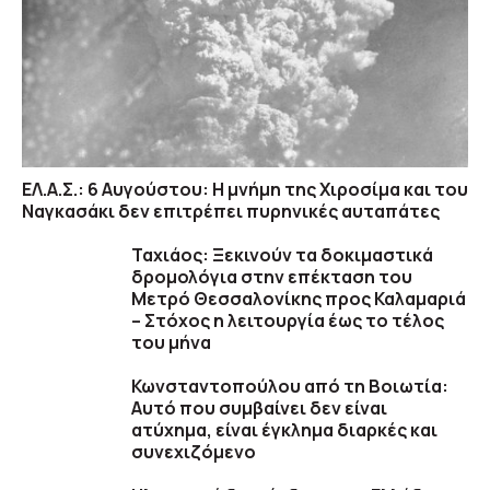
ΕΛ.Α.Σ.: 6 Αυγούστου: Η μνήμη της Χιροσίμα και του
Ναγκασάκι δεν επιτρέπει πυρηνικές αυταπάτες
Ταχιάος: Ξεκινούν τα δοκιμαστικά
δρομολόγια στην επέκταση του
Μετρό Θεσσαλονίκης προς Καλαμαριά
– Στόχος η λειτουργία έως το τέλος
του μήνα
Κωνσταντοπούλου από τη Βοιωτία:
Αυτό που συμβαίνει δεν είναι
ατύχημα, είναι έγκλημα διαρκές και
συνεχιζόμενο