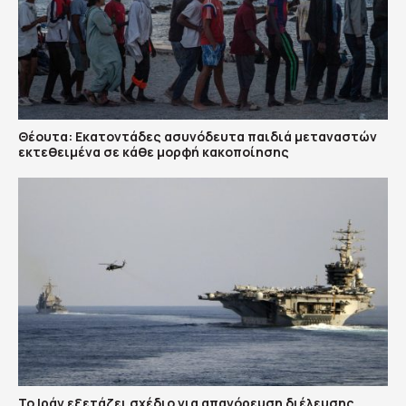
Θέουτα: Εκατοντάδες ασυνόδευτα παιδιά μεταναστών
εκτεθειμένα σε κάθε μορφή κακοποίησης
Το Ιράν εξετάζει σχέδιο για απαγόρευση διέλευσης