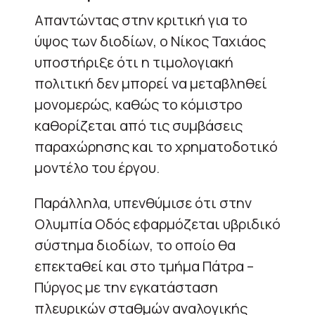
Απαντώντας στην κριτική για το
ύψος των διοδίων, ο Νίκος Ταχιάος
υποστήριξε ότι η τιμολογιακή
πολιτική δεν μπορεί να μεταβληθεί
μονομερώς, καθώς το κόμιστρο
καθορίζεται από τις συμβάσεις
παραχώρησης και το χρηματοδοτικό
μοντέλο του έργου.
Παράλληλα, υπενθύμισε ότι στην
Ολυμπία Οδός εφαρμόζεται υβριδικό
σύστημα διοδίων, το οποίο θα
επεκταθεί και στο τμήμα Πάτρα –
Πύργος με την εγκατάσταση
πλευρικών σταθμών αναλογικής