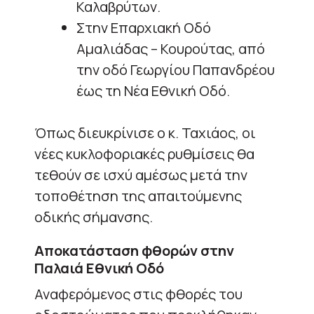
Καλαβρύτων.
Στην Επαρχιακή Οδό
Αμαλιάδας – Κουρούτας, από
την οδό Γεωργίου Παπανδρέου
έως τη Νέα Εθνική Οδό.
Όπως διευκρίνισε ο κ. Ταχιάος, οι
νέες κυκλοφοριακές ρυθμίσεις θα
τεθούν σε ισχύ αμέσως μετά την
τοποθέτηση της απαιτούμενης
οδικής σήμανσης.
Αποκατάσταση φθορών στην
Παλαιά Εθνική Οδό
Αναφερόμενος στις φθορές του