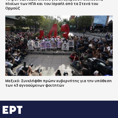
πλοίων των ΗΠΑ και του Ισραήλ από τα Στενά του
Ορμούζ
Μεξικό: Συνελήφθη πρώην κυβερνήτης για την υπόθεση
των 43 αγνοούμενων φοιτητών