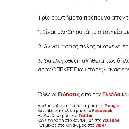
Τρία ερωτήματα πρέπει να απαντ
1. Είναι αληθή αυτά τα στοιχεία 
2. Αν ναι πόσες άλλες οικογένειε
3. Θα ελεγχθεί η αλήθεια των δηλ
στον ΟΠΕΚΕΠΕ και πότε;» αναφέρε
Όλες οι
Ειδήσεις
από την
Ελλάδα
κα
Διάβασε όλες τις ειδήσεις μας στο
Google
Κάνε like στη σελίδα μας στο
Facebook
Ακολούθησε μας στο
Twitter
Κάνε εγγραφή στο κανάλι μας στο
Youtube
Γίνε μέλος στο κανάλι μας στο
Viber