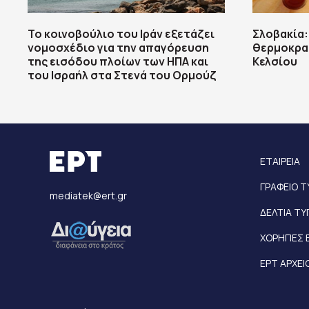
To κοινοβούλιο του Ιράν εξετάζει
Σλοβακία:
νομοσχέδιο για την απαγόρευση
θερμοκρασ
της εισόδου πλοίων των ΗΠΑ και
Κελσίου
του Ισραήλ στα Στενά του Ορμούζ
ΕΤΑΙΡΕΙΑ
ΓΡΑΦΕΙΟ 
mediatek@ert.gr
ΔΕΛΤΙΑ Τ
ΧΟΡΗΓΙΕΣ 
ΕΡΤ ΑΡΧΕΙ