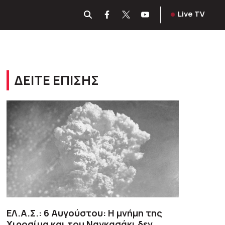
Live TV
ΔΕΙΤΕ ΕΠΙΣΗΣ
ΕΛ.Α.Σ.: 6 Αυγούστου: Η μνήμη της
Χιροσίμα και του Ναγκασάκι δεν