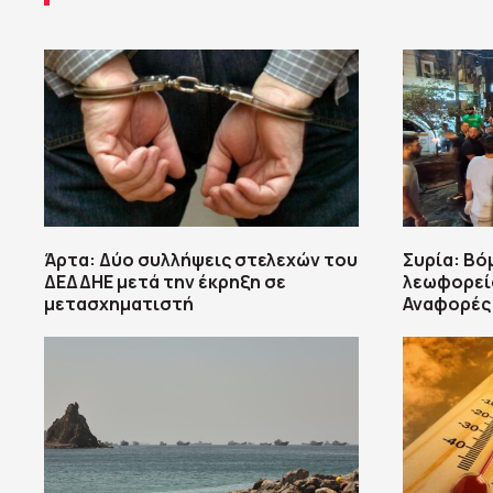
Άρτα: Δύο συλλήψεις στελεχών του
Συρία: Βό
ΔΕΔΔΗΕ μετά την έκρηξη σε
λεωφορείο
μετασχηματιστή
Αναφορές 