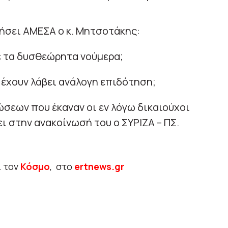
ήσει ΑΜΕΣΑ ο κ. Μητσοτάκης:
με τα δυσθεώρητα νούμερα;
ς έχουν λάβει ανάλογη επιδότηση;
ώσεων που έκαναν οι εν λόγω δικαιούχοι
ι στην ανακοίνωσή του ο ΣΥΡΙΖΑ – ΠΣ.
ι τον
Κόσμο
, στο
ertnews.gr