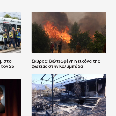
αμ στο
Σκύρος: Βελτιωμένη η εικόνα της
στον 25
φωτιάς στην Κολυμπάδα