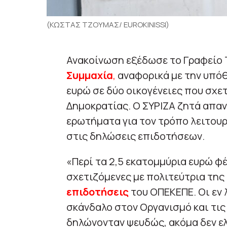
(ΚΩΣΤΑΣ ΤΖΟΥΜΑΣ/ EUROKINISSI)
Ανακοίνωση εξέδωσε το Γραφείο 
Συμμαχία
,
αναφορικά με την υπό
ευρώ σε δύο οικογένειες που σχετ
Δημοκρατίας. Ο ΣΥΡΙΖΑ ζητά απα
ερωτήματα για τον τρόπο λειτουρ
στις δηλώσεις επιδοτήσεων.
«Περί τα 2,5 εκατομμύρια ευρώ φ
σχετιζόμενες με πολιτεύτρια της 
επιδοτήσεις
του ΟΠΕΚΕΠΕ. Οι εν 
σκάνδαλο στον Οργανισμό και τις
δηλώνονταν ψευδώς, ακόμα δεν ελ