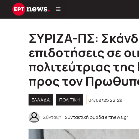
Μετάβαση
σε
περιεχόμενο
ΣΥΡΙΖΑ-ΠΣ: Σκάνδ
επιδοτήσεις σε οι
πολιτεύτριας της
προς τον Πρωθυπ
ΕΛΛΑΔΑ
ΠΟΛΙΤΙΚΉ
04/08/25 22:28
Σύνταξη
Συντακτική ομάδα ertnews.gr