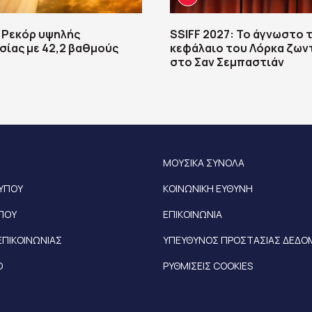
 Ρεκόρ υψηλής
SSIFF 2027: Το άγνωστο 
ίας με 42,2 βαθμούς
κεφάλαιο του Λόρκα ζων
στο Σαν Σεμπαστιάν
ΜΟΥΣΙΚΑ ΣΥΝΟΛΑ
ΤΥΠΟΥ
ΚΟΙΝΩΝΙΚΗ ΕΥΘΥΝΗ
ΥΠΟΥ
ΕΠΙΚΟΙΝΩΝΙΑ
ΕΠΙΚΟΙΝΩΝΙΑΣ
ΥΠΕΥΘΥΝΟΣ ΠΡΟΣΤΑΣΙΑΣ ΔΕΔ
Ο
ΡΥΘΜΙΣΕΙΣ COOKIES