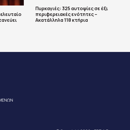
Πυρκαγιές: 325 αυτοψίες σε έξι
τελευταίο
περιφερειακές ενότητες –
τανεύει
Ακατάλληλα 118 κτήρια
ΟΜΕΝΩΝ