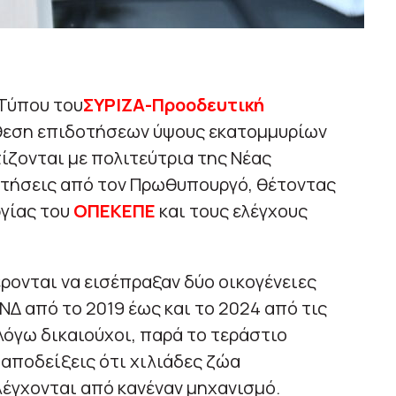
Τύπου του
ΣΥΡΙΖΑ-Προοδευτική
θεση επιδοτήσεων ύψους εκατομμυρίων
ίζονται με πολιτεύτρια της Νέας
ντήσεις από τον Πρωθυπουργό, θέτοντας
γίας του
ΟΠΕΚΕΠΕ
και τους ελέγχους
έρονται να εισέπραξαν δύο οικογένειες
ΝΔ από το 2019 έως και το 2024 από τις
λόγω δικαιούχοι, παρά το τεράστιο
 αποδείξεις ότι χιλιάδες ζώα
έγχονται από κανέναν μηχανισμό.