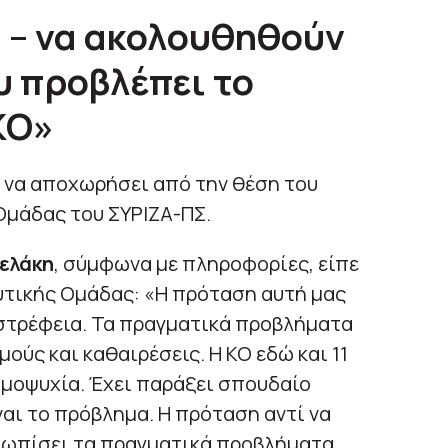
 – να ακολουθηθούν
υ προβλέπει το
ΚΟ»
ε να αποχωρήσει από την θέση του
Ομάδας του ΣΥΡΙΖΑ-ΠΣ.
ελάκη
, σύμφωνα με πληροφορίες, είπε
υτικής Ομάδας: «Η πρόταση αυτή μας
στρέφεια. Τα πραγματικά προβλήματα
ούς και καθαιρέσεις. Η ΚΟ εδώ και 11
 ομοψυχία. Έχει παράξει σπουδαίο
ναι το πρόβλημα. Η πρόταση αντί να
ετωπίσει τα πραγματικά προβλήματα