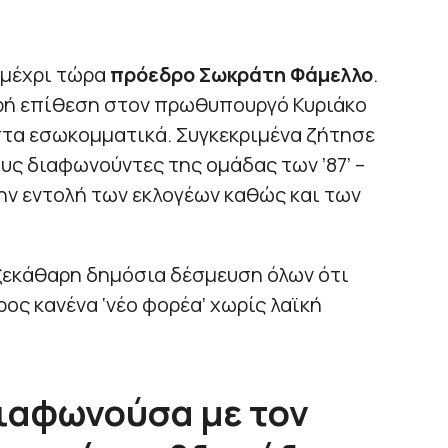
 μέχρι τώρα
πρόεδρο Σωκράτη Φάμελλο
.
ρή επίθεση στον πρωθυπουργό Κυριάκο
τα εσωκομματικά. Συγκεκριμένα ζήτησε
υς διαφωνούντες της ομάδας των ’87’ –
ην εντολή των εκλογέων καθώς και των
«ξεκάθαρη δημόσια δέσμευση όλων ότι
ος κανένα ‘νέο φορέα’ χωρίς λαϊκή
ιαφωνούσα με τον