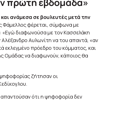
ην πρώτη εβδομάδα»
 και ανάμεσα σε βουλευτές μετά την
ς Φάμελλος φέρεται, σύμφωνα με
: «Εγώ διαφωνούσα με τον Κασσελάκη
 Αλέξανδρο Αυλωνίτη να του απαντά, «αν
κά εκλεγμένο πρόεδρο του κόμματος, και
ής Ομάδας να διαφωνούν, κάποιος θα
 ψηφοφορίας ζήτησαν οι
Κεδίκογλου.
η
απαντούσαν ότι η ψηφοφορία δεν