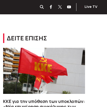
Live TV
ΔΕΙΤΕ ΕΠΙΣΗΣ
ΚΚΕ για την υπόθεση των υποκλοπών:
«Νέα επιχείρηση συγκάλυψης των