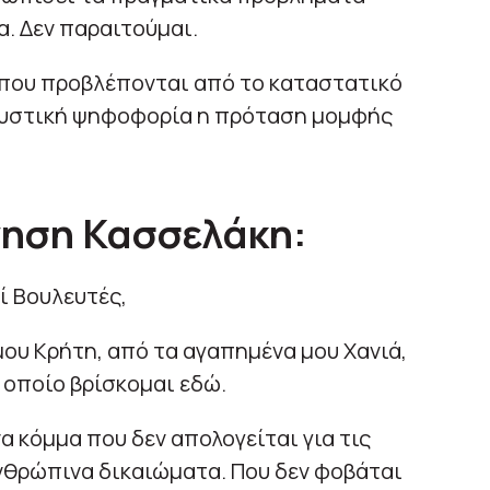
α. Δεν παραιτούμαι.
 που προβλέπονται από το καταστατικό
ε μυστική ψηφοφορία η πρόταση μομφής
γηση Κασσελάκη:
ί Βουλευτές,
ου Κρήτη, από τα αγαπημένα μου Χανιά,
ν οποίο βρίσκομαι εδώ.
α κόμμα που δεν απολογείται για τις
νθρώπινα δικαιώματα. Που δεν φοβάται