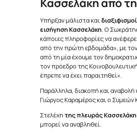
Κασσελάκη από τ
Υπήρξαν μάλιστα και
διαξιφισμοί
εισήγηση Κασσελάκη
. Ο Σωκράτη
κάποιες πληροφορίες να ανέφερε
από την πρώτη εβδομάδα», με τον
από τη μία έχουμε τον δημοκρατι
τον πρόεδρο της Κοινοβουλευτικ
έπρεπε να έχει παραιτηθεί».
Παράλληλα, διακοπή και αναβολή
Γιώργος Καραμέρος και ο Συμεών 
Στελέχη
της πλευράς Κασσελάκ
μπορεί να αναβληθεί.