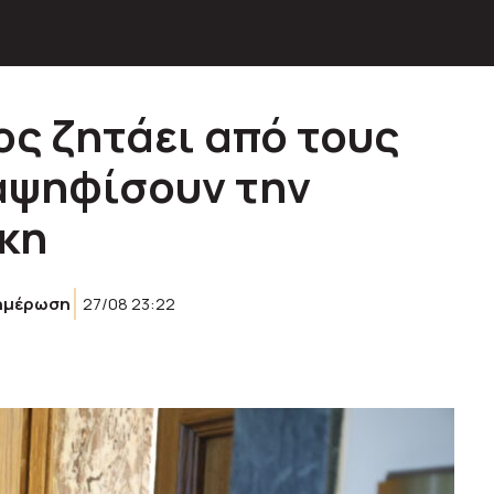
ος ζητάει από τους
αψηφίσουν την
κη
ημέρωση
27/08 23:22