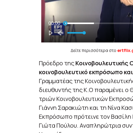
Δείτε περισσότερα στο
ertflix.
Πρόεδρο της
Κοινοβουλευτικής Ο
κοινοβουλευτικό εκπρόσωπο και
Γραμματέας της Κοινοβουλευτική
διευθυντής της Κ.Ο παραμένει ο 
τριών Κοινοβουλευτικών Εκπροσώ
Γιάννη Σαρακιώτη και τη Νίνα Κα
Εκπρόσωπο πρότεινε τον Βασίλη 
Γιώτα Πούλου. Αναπληρώτρια συν