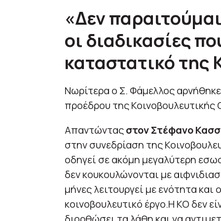
«Δεν παραιτούμαι
οι διαδικασίες πο
καταστατικό της 
Νωρίτερα ο Σ. Φάμελλος αρνήθηκ
προέδρου της Κοινοβουλευτικής 
Απαντώντας
στον Στέφανο Κασσ
στην συνεδρίαση της Κοινοβουλε
οδηγεί σε ακόμη μεγαλύτερη εσω
δεν κουκουλώνονται με αιφνιδιασμ
μήνες λειτουργεί με ενότητα και
κοινοβουλευτικό έργο.Η ΚΟ δεν εί
διορθώσει τα λάθη και να αντιμ