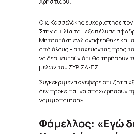
Χρηστίδου.
Ο κ. Κασσελάκης ευχαρίστησε τον
Στην ομιλία του εξαπέλυσε σφοδ
Μητσοτάκη ενώ αναφέρθηκε και σ
από όλους – στοχεύοντας προς το
να δεσμευτούν ότι θα τηρήσουν τ
μελών του ΣΥΡΙΖΑ-ΠΣ.
Συγκεκριμένα ανέφερε ότι ζητά 
δεν πρόκειται να αποχωρήσουν πρ
νομιμοποίηση».
Φάμελλος: «Εγώ δ