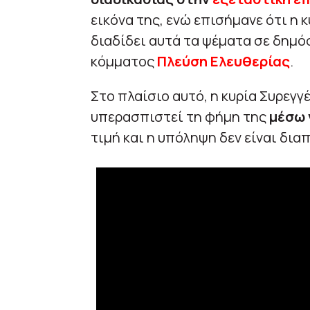
εικόνα της, ενώ επισήμανε ότι η
διαδίδει αυτά τα ψέματα σε δημό
κόμματος
Πλεύση Ελευθερίας
.
Στο πλαίσιο αυτό, η κυρία Συρεγ
υπερασπιστεί τη φήμη της
μέσω 
τιμή και η υπόληψη δεν είναι δια