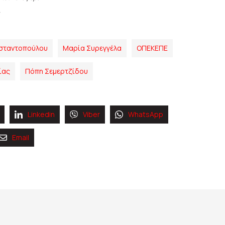
σταντοπούλου
Μαρία Συρεγγέλα
ΟΠΕΚΕΠΕ
ίας
Πόπη Σεμερτζίδου
Linkedin
Viber
WhatsApp
Email