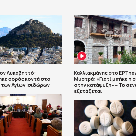
ον Λυκαβηττό:
Καλλιακμάνης στο ΕΡΤne
ηκε σορός κοντά στο
Μυστρά: «Γιατί μπήκε η 
 των Αγίων Ισιδώρων
στην κατάψυξη» – Το σεν
εξετάζεται