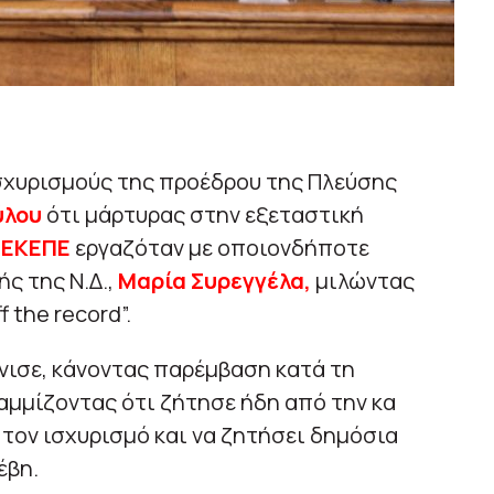
σχυρισμούς της προέδρου της Πλεύσης
ύλου
ότι μάρτυρας στην εξεταστική
ΕΚΕΠΕ
εργαζόταν με οποιονδήποτε
ς της Ν.Δ.,
Μαρία Συρεγγέλα,
μιλώντας
 the record”.
νισε, κάνοντας παρέμβαση κατά τη
αμμίζοντας ότι ζήτησε ήδη από την κα
τον ισχυρισμό και να ζητήσει δημόσια
έβη.