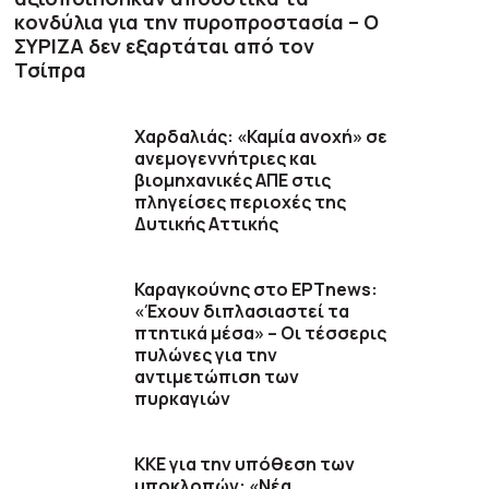
κονδύλια για την πυροπροστασία – Ο
ΣΥΡΙΖΑ δεν εξαρτάται από τον
Τσίπρα
Χαρδαλιάς: «Καμία ανοχή» σε
ανεμογεννήτριες και
βιομηχανικές ΑΠΕ στις
πληγείσες περιοχές της
Δυτικής Αττικής
Καραγκούνης στο ΕΡΤnews:
«Έχουν διπλασιαστεί τα
πτητικά μέσα» – Οι τέσσερις
πυλώνες για την
αντιμετώπιση των
πυρκαγιών
ΚΚΕ για την υπόθεση των
υποκλοπών: «Νέα