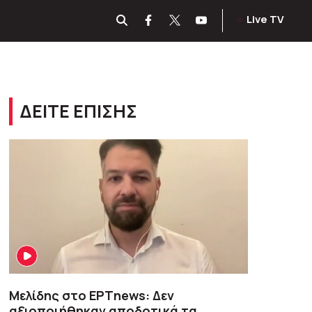
Live TV
ΔΕΙΤΕ ΕΠΙΣΗΣ
Μελίδης στο ΕΡΤnews: Δεν
αξιοποιήθηκαν αποδοτικά τα