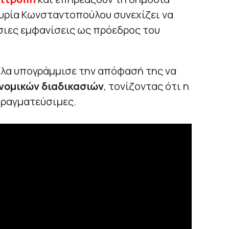
 κυρία Κωνσταντοπούλου συνεχίζει να
σιες εμφανίσεις ως πρόεδρος του
γέλα υπογράμμισε την απόφασή της να
νομικών διαδικασιών
, τονίζοντας ότι η
πραγματεύσιμες.