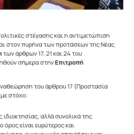
πολιτικές στέγασης και η αντιμετώπιση
ται στον πυρήνα των προτάσεων της Νέας
η
των άρθρων 17, 21 και 24 του
τηθούν σήμερα στην
Επιτροπή
 αναθεώρηση του άρθρου 17 (Προστασία
 με στόχο:
ς ιδιοκτησίας, αλλά συνολικά της
ο όρος είναι ευρύτερος και