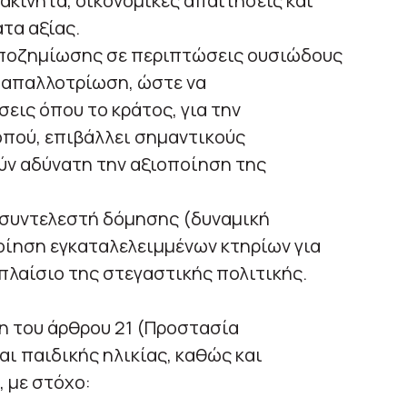
ακίνητα, οικονομικές απαιτήσεις και
τα αξίας.
ποζημίωσης σε περιπτώσεις ουσιώδους
 απαλλοτρίωση, ώστε να
ις όπου το κράτος, για την
πού, επιβάλλει σημαντικούς
ύν αδύνατη την αξιοποίηση της
συντελεστή δόμησης (δυναμική
οίηση εγκαταλελειμμένων κτηρίων για
πλαίσιο της στεγαστικής πολιτικής.
η του άρθρου 21 (Προστασία
αι παιδικής ηλικίας, καθώς και
 με στόχο: