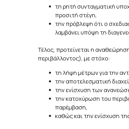
τη ρητή συνταγματική υποχ
προσιτή στέγη,
την πρόβλεψη ότι ο σχεδι
λαμβάνει υπόψη τη διαγενε
Τέλος, προτείνεται η αναθεώρησ
περιβάλλοντος), με στόχο:
τη λήψη μέτρων για την αν
την αποτελεσματική διαχε
την ενίσχυση των ανανεώσ
την κατοχύρωση του περιβα
παρέμβαση,
καθώς και την ενίσχυση τ