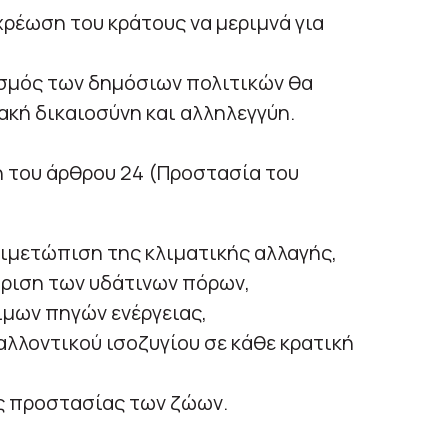
ρέωση του κράτους να μεριμνά για
ασμός των δημόσιων πολιτικών θα
ακή δικαιοσύνη και αλληλεγγύη.
η του άρθρου 24 (Προστασία του
τιμετώπιση της κλιματικής αλλαγής,
ίριση των υδάτινων πόρων,
ιμων πηγών ενέργειας,
λλοντικού ισοζυγίου σε κάθε κρατική
ης προστασίας των ζώων.