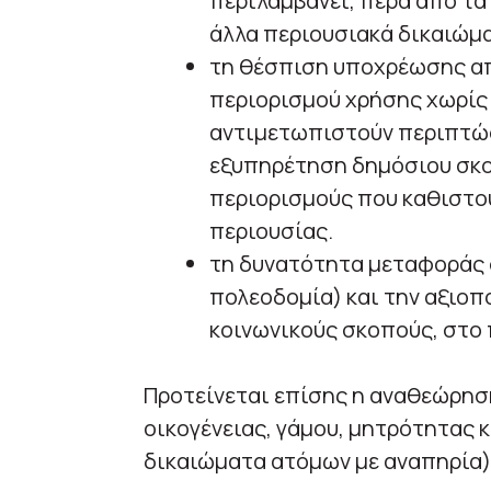
περιλαμβάνει, πέρα από τα 
άλλα περιουσιακά δικαιώμα
τη θέσπιση υποχρέωσης α
περιορισμού χρήσης χωρίς
αντιμετωπιστούν περιπτώσε
εξυπηρέτηση δημόσιου σκο
περιορισμούς που καθιστο
περιουσίας.
τη δυνατότητα μεταφοράς 
πολεοδομία) και την αξιοπ
κοινωνικούς σκοπούς, στο 
Προτείνεται επίσης η αναθεώρησ
οικογένειας, γάμου, μητρότητας κ
δικαιώματα ατόμων με αναπηρία),