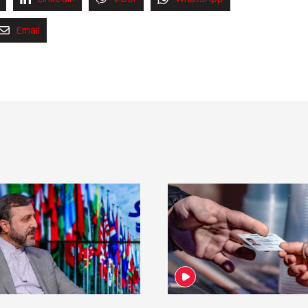
Email