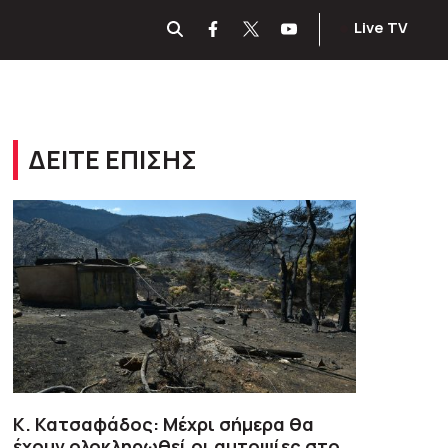
Live TV
ΔΕΙΤΕ ΕΠΙΣΗΣ
Κ. Κατσαφάδος: Μέχρι σήμερα θα
έχουν ολοκληρωθεί οι αυτοψίες στο