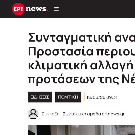
Μετάβαση
σε
περιεχόμενο
Συνταγματική αν
Προστασία περιου
κλιματική αλλαγή
προτάσεων της Ν
ΕΙΔΗΣΕΙΣ
ΠΟΛΙΤΙΚΉ
18/06/26 09:31
Σύνταξη
Συντακτική ομάδα ertnews.gr