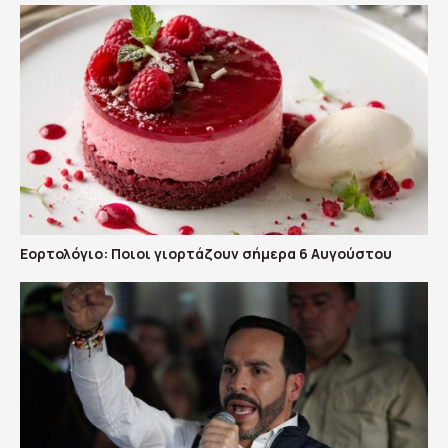
Εορτολόγιο: Ποιοι γιορτάζουν σήμερα 6 Αυγούστου