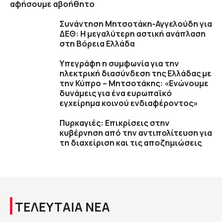
αφήσουμε αβοήθητο
Συνάντηση Μητσοτάκη-Αγγελούδη για
ΔΕΘ: Η μεγαλύτερη αστική ανάπλαση
στη Βόρεια Ελλάδα
Υπεγράφη η συμφωνία για την
ηλεκτρική διασύνδεση της Ελλάδας με
την Κύπρο – Μητσοτάκης: «Ενώνουμε
δυνάμεις για ένα ευρωπαϊκό
εγχείρημα κοινού ενδιαφέροντος»
Πυρκαγιές: Επικρίσεις στην
κυβέρνηση από την αντιπολίτευση για
τη διαχείριση και τις αποζημιώσεις
ΤΕΛΕΥΤΑΙΑ ΝΕΑ