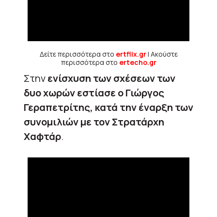
Δείτε περισσότερα στο
ertflix.gr
| Ακούστε
περισσότερα στο
ertecho.gr
Στην
ενίσχυση των σχέσεων των
δυο χωρών εστίασε ο Γιώργος
Γεραπετρίτης, κατά την έναρξη των
συνομιλιών με τον Στρατάρχη
Χαφτάρ
.