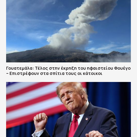
Γουατεμάλα: Τέλος στην έκρηξη του ηφαιστείου Φουέγο
– Επιστρέφουν στα σπίτια τους οι κάτοικοι