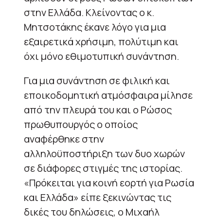
στην Ελλάδα. Κλείνοντας ο κ.
Μητσοτάκης έκανε λόγο για μια
εξαιρετικά χρήσιμη, πολύτιμη και
όχι μόνο εθιμοτυπική συνάντηση.
Για μια συνάντηση σε φιλική και
εποικοδομητική ατμόσφαιρα μίλησε
από την πλευρά του και ο Ρώσος
πρωθυπουργός ο οποίος
αναφέρθηκε στην
αλληλοϋποστήριξη των δυο χωρών
σε διάφορες στιγμές της ιστορίας.
«Πρόκειται για κοινή εορτή για Ρωσία
και Ελλάδα» είπε ξεκινώντας τις
δικές του δηλώσεις, ο Μιχαήλ