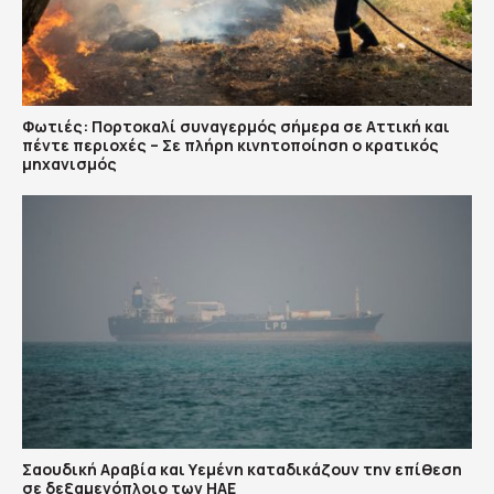
Φωτιές: Πορτοκαλί συναγερμός σήμερα σε Αττική και
πέντε περιοχές – Σε πλήρη κινητοποίηση ο κρατικός
μηχανισμός
Σαουδική Αραβία και Υεμένη καταδικάζουν την επίθεση
σε δεξαμενόπλοιο των ΗΑΕ