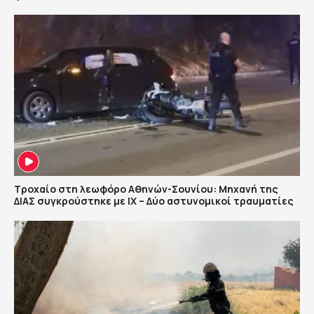
Τροχαίο στη λεωφόρο Αθηνών-Σουνίου: Μηχανή της
ΔΙΑΣ συγκρούστηκε με ΙΧ – Δύο αστυνομικοί τραυματίες