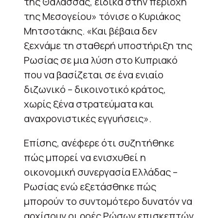
της Θάλασσας, ειδικά στην περιοχή
της Μεσογείου» τόνισε ο Κυριάκος
Μητσοτάκης. «Και βέβαια δεν
ξεχνάμε τη σταθερή υποστήριξη της
Ρωσίας σε μια λύση στο Κυπριακό
που να βασίζεται σε ένα ενιαίο
διζωνικό – δικοινοτικό κράτος,
χωρίς ξένα στρατεύματα και
αναχρονιστικές εγγυήσεις».
Επίσης, ανέφερε ότι συζητήθηκε
πώς μπορεί να ενισχυθεί η
οικονομική συνεργασία Ελλάδας –
Ρωσίας ενώ εξετάσθηκε πώς
μπορούν το συντομότερο δυνατόν να
αρχίσουν οι ροές Ρώσων επισκεπτών