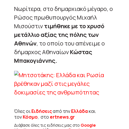
Νωρίτερα, στο δημαρχιακό μέγαρο, ο
Ρώσος πρωθυπουργός Μιχαήλ
Μισούστιν
τιμήθηκε με το χρυσό
μετάλλιο αξίας της πόλης των
Αθηνών
, το οποίο του απένειμε ο
δήμαρχος Αθηναίων
Κώστας
Μπακογιάννης.
Όλες οι
Ειδήσεις
από την
Ελλάδα
και
τον
Κόσμο
, στο
ertnews.gr
Διάβασε όλες τις ειδήσεις μας στο
Google