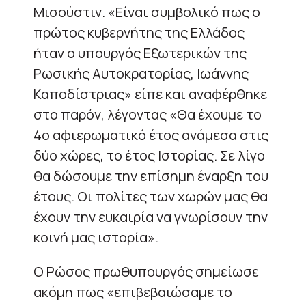
Μισούστιν. «Είναι συμβολικό πως ο
πρώτος κυβερνήτης της Ελλάδος
ήταν ο υπουργός Εξωτερικών της
Ρωσικής Αυτοκρατορίας, Ιωάννης
Καποδίστριας» είπε και αναφέρθηκε
στο παρόν, λέγοντας «Θα έχουμε το
4ο αφιερωματικό έτος ανάμεσα στις
δύο χώρες, το έτος Ιστορίας. Σε λίγο
θα δώσουμε την επίσημη έναρξη του
έτους. Οι πολίτες των χωρών μας θα
έχουν την ευκαιρία να γνωρίσουν την
κοινή μας ιστορία».
Ο Ρώσος πρωθυπουργός σημείωσε
ακόμη πως «επιβεβαιώσαμε το