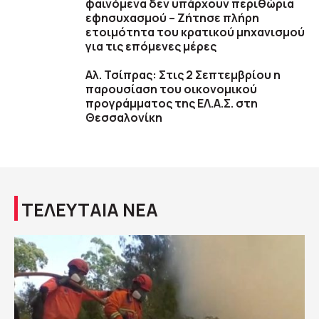
φαινόμενα δεν υπάρχουν περιθώρια
εφησυχασμού – Ζήτησε πλήρη
ετοιμότητα του κρατικού μηχανισμού
για τις επόμενες μέρες
Αλ. Τσίπρας: Στις 2 Σεπτεμβρίου η
παρουσίαση του οικονομικού
προγράμματος της ΕΛ.Α.Σ. στη
Θεσσαλονίκη
ΤΕΛΕΥΤΑΙΑ ΝΕΑ