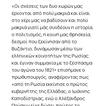
«Οι σχέσεις των δυο χωρών μας
έρχονται από πολύ μακριά και είναι
στο χέρι μας να βαδίσουν και πολύ
μακριά γιατί μάς συνδέουν η ιστορία,
ο πολιτισμός, η κοινή μας θρησκεία,
δεσμοί που ξεκίνησαν από το
Βυζάντιο, δυνάμωσαν μέσω των
ελληνικών κοινοτήτων της Ρωσίας
και έγιναν συμμαχία με το ξέσπασμα
του αγώνα του 1821» επισήμανε ο
πρωθυπουργός, αναφέροντας πως
«από τη Ρωσία εκκίνησε ο πρώτος
κυβερνήτης της Ελλάδας, ο Ιωάννης
Καποδίστριας, ενώ ο Αλέξανδρος
Πούσκιν είχε δώσει πρώτος το