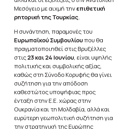
Μεσόγειο με αιχμή την
επιθετική
ρητορική της Τουρκίας
.
Η συνάντηση, παραμονές του
Ευρωπαϊκού Συμβουλίου
που θα
πραγματοποιηθεί στις Βρυξέλλες
στις
23 και 24 Ιουνίου
, είναι υψηλής
πολιτικής και συμβολικής αξίας,
καθώς στη Σύνοδο Κορυφής θα γίνει
συζήτηση για την απόδοση
καθεστώτος υποψήφιας προς
ένταξη στην Ε.Ε. χώρας στην
Ουκρανία και τη Μολδαβία, αλλά και
ευρύτερη γεωπολιτική συζήτηση για
την στρατηγική της Ευρώπης