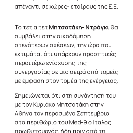
απέναντι σε χώρες- εταίρους της Ε.Ε.
Το τετ α τετ
Μητσοτάκη- Ντράγκι
θα
συμβάλει στην οικοδόμηση
στενότερων σχέσεων, την ώρα που
εκτιμάται ότι υπάρχουν προοπτικές
περαιτέρω ενίσχυσης της
συνεργασίας σε μια σειρά από τομείς
με έμφαση στον τομέα της ενέργειας.
Σημειώνεται ότι στη συνάντησή του
με τον Κυριάκο Μητσοτάκη στην
Αθήνα τον περασμένο Σεπτέμβριο
στο περιθώριο του Med-9 ο Ιταλός
πρωθυπουργός, ήδη πριν από τη