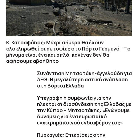
Κ. Κατσαφάδος: Μέχρι σήμερα θα έχουν
ολοκληρωθεί οι αυτοψίες στο Πόρτο Γερμενό – Το
μήνυμα είναι ένα και απλό, κανέναν δεν θα
αφήσουμε αβοήθητο
Συνάντηση Μητσοτάκη-Αγγελούδη για
ΔΕΘ: Η μεγαλύτερη αστική ανάπλαση
στη Βόρεια Ελλάδα
Υπεγράφη η συμφωνία για την
ηλεκτρική διασύνδεση της Ελλάδας με
την Κύπρο – Μητσοτάκης: «Ενώνουμε
δυνάμεις για ένα ευρωπαϊκό
εγχείρημα κοινού ενδιαφέροντος»
Πυρκαγιές: Επικρίσεις στην