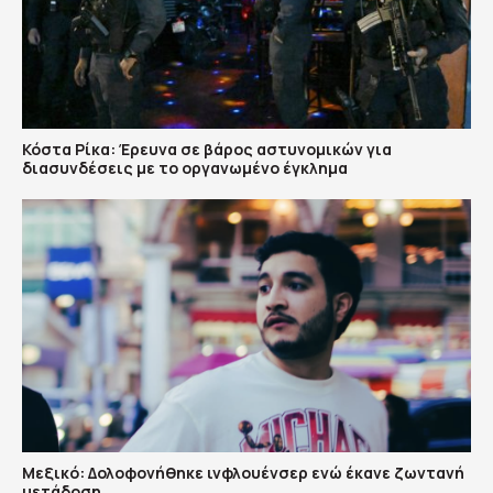
Κόστα Ρίκα: Έρευνα σε βάρος αστυνομικών για
διασυνδέσεις με το οργανωμένο έγκλημα
Μεξικό: Δολοφονήθηκε ινφλουένσερ ενώ έκανε ζωντανή
μετάδοση