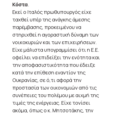
Κόστα
.
Εκεί ο Ιταλός πρωθυπουργός είχε
ταχθεί υπέρ της ανάγκης άμεσης
παρέμβασης, προκειμένου να
στηριχθεί η αγοραστική δύναμη των
νοικοκυριών και των επιχειρήσεων.
Είχε μάλιστα υπογραμμίσει ότι η Ε.Ε.
οφείλει να επιδείξει την ενότητα και
την αποφασιστικότητα που έδειξε
κατά την επίθεση εναντίον της
Ουκρανίας, σε ό,τι αφορά την
προστασία των οικονομιών από τις
συνέπειες του πολέμου με αιχμή της
τιμές της ενέργειας. Είχε τονίσει
ακόμα, όπως ο κ. Μητσοτάκης, την