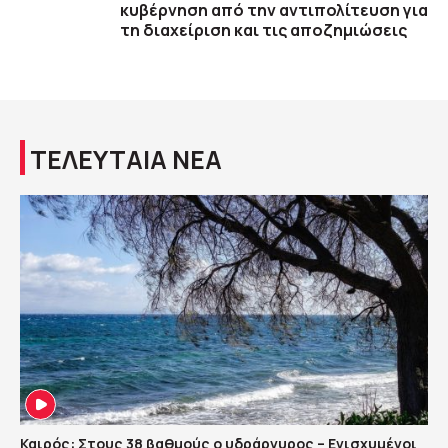
κυβέρνηση από την αντιπολίτευση για
τη διαχείριση και τις αποζημιώσεις
ΤΕΛΕΥΤΑΙΑ ΝΕΑ
Καιρός: Στους 38 βαθμούς ο υδράργυρος – Ενισχυμένοι