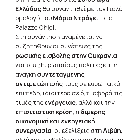
Ελλάδας
θα συναντηθεί με τον Ιταλό
ομόλογό του
Μάριο Ντράγκι
, στο
Palazzo Chigi.
Στη συνάντηση αναμένεται να
συζητηθούν οι συνέπειες της
ρωσικής εισβολής στην Ουκρανία
για τους Ευρωπαίους πολίτες και η
ανάγκη
συντεταγμένης
αντιμετώπισής
τους σε ευρωπαϊκό
επίπεδο, ιδιαίτερα σε ό,τι αφορά τις
τιμές της
ενέργειας
, αλλά και την
επισιτιστική κρίση
, η
διμερής
οικονομική και ενεργειακή
συνεργασία
, οι εξελίξεις στη
Λιβύη
,
αλλά και οι εξελίξεις στην Ανατολική