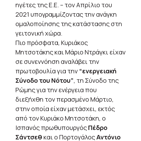
ηγέτες της Ε.Ε. – τον Απρίλιο του
2021 υπογραμμίζοντας την ανάγκη
ομαλοποίησης της κατάστασης στη
γειτονική χώρα.
Πιο πρόσφατα, Κυριάκος
Μητσοτάκης και Μάριο Ντράγκι είχαν
σε συνεννόηση αναλάβει την
πρωτοβουλία για την
“ενεργειακή
Σύνοδο του Νότου”
, τη Σύνοδο της
Ρώμης για την ενέργεια που
διεξήχθη τον περασμένο Μάρτιο,
στην οποία είχαν μετάσχει, εκτός
από τον Κυριάκο Μητσοτάκη, ο
Ισπανός πρωθυπουργός
Πέδρο
Σάντσεθ
και ο Πορτογάλος
Αντόνιο