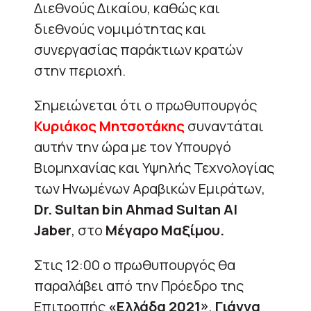
Διεθνούς Δικαίου, καθώς και
διεθνούς νομιμότητας και
συνεργασίας παράκτιων κρατών
στην περιοχή.
Σημειώνεται ότι ο πρωθυπουργός
Κυριάκος Μητσοτάκης
συναντάται
αυτήν την ώρα με τον Υπουργό
Βιομηχανίας και Υψηλής Τεχνολογίας
των Ηνωμένων Αραβικών Εμιράτων,
Dr. Sultan bin Ahmad Sultan Al
Jaber
, στο
Μέγαρο Μαξίμου.
Στις 12:00 ο πρωθυπουργός θα
παραλάβει από την Πρόεδρο της
Επιτροπής
«Ελλάδα 2021»
,
Γιάννα