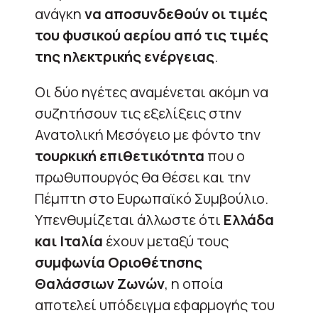
ανάγκη
να αποσυνδεθούν οι τιμές
του φυσικού αερίου από τις τιμές
της ηλεκτρικής ενέργειας
.
Οι δύο ηγέτες αναμένεται ακόμη να
συζητήσουν τις εξελίξεις στην
Ανατολική Μεσόγειο με φόντο την
τουρκική επιθετικότητα
που ο
πρωθυπουργός θα θέσει και την
Πέμπτη στο Ευρωπαϊκό Συμβούλιο.
Υπενθυμίζεται άλλωστε ότι
Ελλάδα
και Ιταλία
έχουν μεταξύ τους
συμφωνία Οριοθέτησης
Θαλάσσιων Ζωνών
, η οποία
αποτελεί υπόδειγμα εφαρμογής του