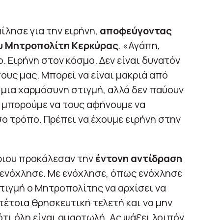
ίλησε για την ειρήνη,
αποφεύγοντας
ου Μητροπολίτη Κερκύρας
. «Αγάπη,
. Ειρήνη στον κόσμο. Δεν είναι δυνατόν
υς μας. Μπορεί να είναι μακριά από
 μια χαρμόσυνη στιγμή, αλλά δεν παύουν
ν μπορούμε να τους αφήνουμε να
ο τρόπο. Πρέπει να έχουμε ειρήνη στην
ριου προκάλεσαν την
έντονη αντίδραση
 ενόχλησε. Με ενόχλησε, όπως ενόχλησε
στιγμή ο Μητροπολίτης να αρχίσει να
α τέτοια θρησκευτική τελετή και να μην
τι όλη είναι αμαρτωλή. Ας ψάξει λοιπόν