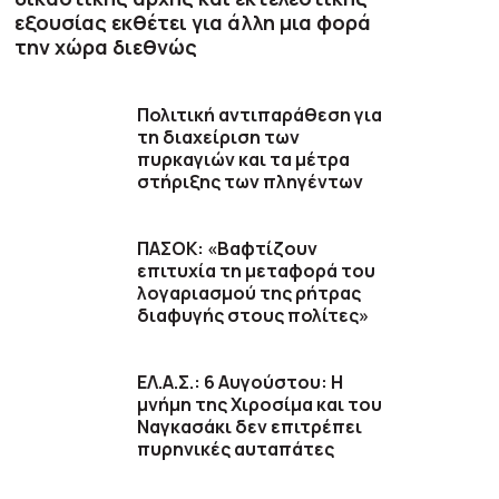
εξουσίας εκθέτει για άλλη μια φορά
την χώρα διεθνώς
Πολιτική αντιπαράθεση για
τη διαχείριση των
πυρκαγιών και τα μέτρα
στήριξης των πληγέντων
ΠΑΣΟΚ: «Βαφτίζουν
επιτυχία τη μεταφορά του
λογαριασμού της ρήτρας
διαφυγής στους πολίτες»
ΕΛ.Α.Σ.: 6 Αυγούστου: Η
μνήμη της Χιροσίμα και του
Ναγκασάκι δεν επιτρέπει
πυρηνικές αυταπάτες