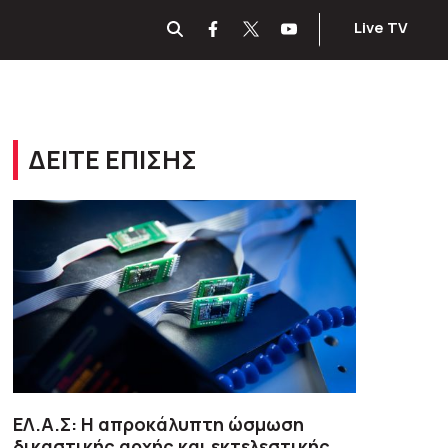
Live TV
ΔΕΙΤΕ ΕΠΙΣΗΣ
ΕΛ.Α.Σ: Η απροκάλυπτη ώσμωση
δικαστικής αρχής και εκτελεστικής