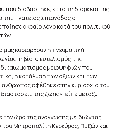
υ που διαβάστηκε, κατά τη διάρκεια της
ο της Πλατείας Σπιανάδας ο
ποίησε ακραίο λόγο κατά του πολιτικού
τών.
α μας κυριαρχούν η πνευματική
νίας, η βία, ο ευτελισμός της
-δικαιωματισμός μειοψηφιών που
ικό, η κατάλυση των αξιών και των
ο άνθρωπος αφέθηκε στην κυριαρχία του
 διαστάσεις της ζωής», είπε μεταξύ
ε την ώρα της ανάγνωσης μειδιώντας,
 του Μητροπολίτη Κερκύρας, Παξών και