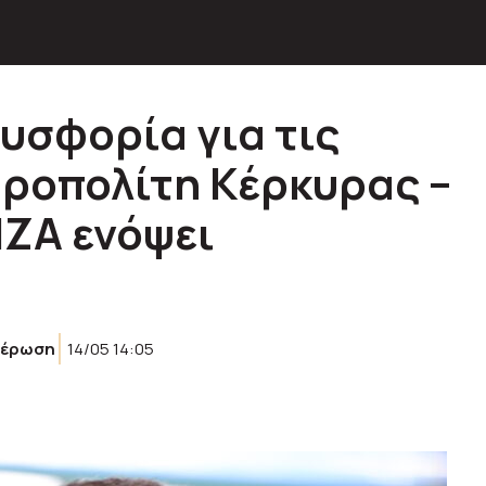
υσφορία για τις
ροπολίτη Κέρκυρας –
ΙΖΑ ενόψει
μέρωση
14/05 14:05