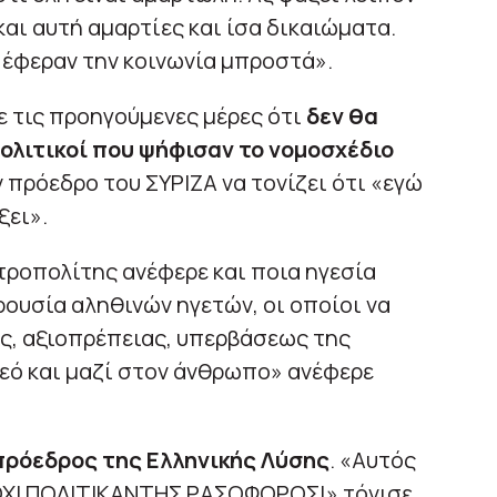
 και αυτή αμαρτίες και ίσα δικαιώματα.
υ έφεραν την κοινωνία μπροστά».
 τις προηγούμενες μέρες ότι
δεν θα
πολιτικοί που ψήφισαν το νομοσχέδιο
 πρόεδρο του ΣΥΡΙΖΑ να τονίζει ότι «εγώ
ξει».
τροπολίτης ανέφερε και ποια ηγεσία
ουσία αληθινών ηγετών, οι οποίοι να
, αξιοπρέπειας, υπερβάσεως της
εό και μαζί στον άνθρωπο» ανέφερε
πρόεδρος της Ελληνικής Λύσης
. «Αυτός
ΟΧΙ ΠΟΛΙΤΙΚΑΝΤΗΣ ΡΑΣΟΦΟΡΟΣ!» τόνισε