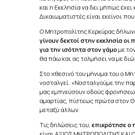
και η Εκκλησία να δει μήπως έχει
Δικαιωματιστές είναι εκείνοι πο
Ο Μητροπολίτης Κερκύρας δήλωνε
γίνουν δεκτοί στην εκκλησία οι 
για την ισότητα στον γάμο
με τον
θα πάω και ας τολμήσει να με διώ
Στο χθεσινό του μήνυμα του ο Μη
νοσταλγεί. «Νοσταλγούμε την παρ
μας εμπνεύσουν οδούς φρονήσεως
αμαρτίας, πίστεως πρώτα στον Θ
μεταξύ άλλων.
Τις δηλώσεις του,
επικρότησε ο 
είναι ΑΞΙΟΣ ΜΗΤΡΟΠΟΛΙΤΗΣ ΚΑΙ 