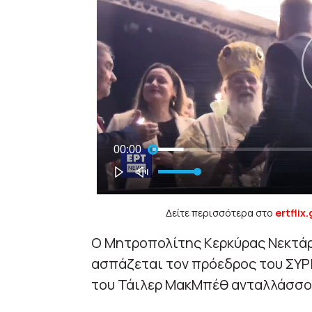
Δείτε περισσότερα στο
ertflix.
O Μητροπολίτης Κερκύρας Νεκτάρι
ασπάζεται τον πρόεδρος του ΣΥΡ
του Τάιλερ ΜακΜπέθ ανταλλάσσον