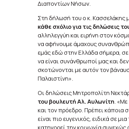
Διαποντίων Νήσων.
Στη δήλωσή του ο κ. Κασσελάκης μ
κάθε σχόλιο για τις δηλώσεις τ
αλληλεγγύη και ειρήνη στον κόσμο
να αφήνουμε άμαχους συνανθρώπο
εμάς εδώ στην Ελλάδα σήμερα, σε
να είναι συνάνθρωποί μας και δε
σκοτώνονται με αυτόν τον βάναυσ
Παλαιστίνη».
Οι δηλώσεις Μητροπολίτη Νεκτά
του βουλευτή Αλ. Αυλωνίτη
. «Με
και τον πρόεδρο. Πρέπει κάποια 
είναι πιο ευγενικός, ειδικά σε μι
κατηγορεί την κοινωνία συνεχώς ό