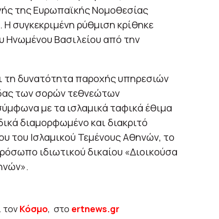
γής της Ευρωπαϊκής Νομοθεσίας
. Η συγκεκριμένη ρύθμιση κρίθηκε
υ Ηνωμένου Βασιλείου από την
ει τη δυνατότητα παροχής υπηρεσιών
ίδας των σορών τεθνεώτων
ύμφωνα με τα ισλαμικά ταφικά έθιμα
ιδικά διαμορφωμένο και διακριτό
ου του Ισλαμικού Τεμένους Αθηνών, το
πρόσωπο ιδιωτικού δικαίου «Διοικούσα
ηνών».
ι τον
Κόσμο
, στο
ertnews.gr