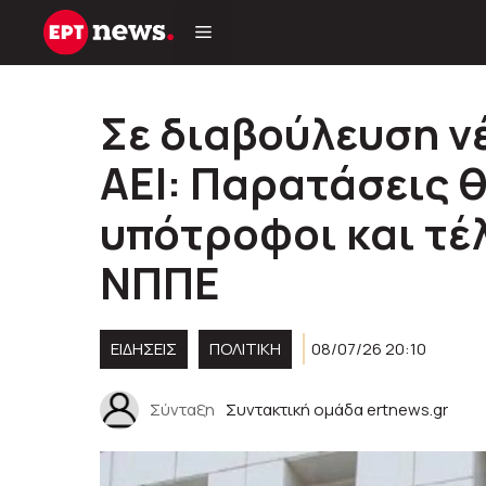
Μετάβαση
σε
περιεχόμενο
Σε διαβούλευση νέ
ΑΕΙ: Παρατάσεις 
υπότροφοι και τέ
ΝΠΠΕ
ΕΙΔΗΣΕΙΣ
ΠΟΛΙΤΙΚΉ
08/07/26 20:10
Σύνταξη
Συντακτική ομάδα ertnews.gr