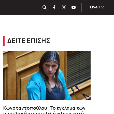
Live TV
ΔΕΙΤΕ ΕΠΙΣΗΣ
Κωνσταντοπούλου: Το έγκλημα των
υποκλοπών αποτελεί έγκλημα κατά