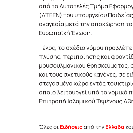
από το Αυτοτελές Τμήμα Εφαρμο
(ΑΤΕΕΝ) του υπουργείου Παιδείας
αναγκαία μετά την αποχώρηση το
Ευρωπαϊκή Ένωση.
Τέλος, το σχέδιο νόμου προβλέπ
πλύσης, περιποίησης και φροντ
μουσουλμανικού θρησκεύματος, σ
και τους σχετικούς κανόνες, σε ε
στεγασμένο χώρο εντός του κτιρί
οποίο λειτουργεί υπό το νομικό 
Επιτροπή Ισλαμικού Τεμένους Αθ
Όλες οι
Ειδήσεις
από την
Ελλάδα
κα