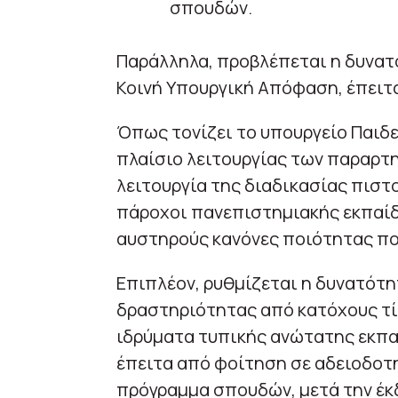
σπουδών.
Παράλληλα, προβλέπεται η δυνα
Κοινή Υπουργική Απόφαση, έπειτ
Όπως τονίζει το υπουργείο Παιδε
πλαίσιο λειτουργίας των παραρτ
λειτουργία της διαδικασίας πιστο
πάροχοι πανεπιστημιακής εκπαίδ
αυστηρούς κανόνες ποιότητας πο
Επιπλέον, ρυθμίζεται η δυνατότ
δραστηριότητας από κατόχους τ
ιδρύματα τυπικής ανώτατης εκπα
έπειτα από φοίτηση σε αδειοδοτη
πρόγραμμα σπουδών, μετά την έκ