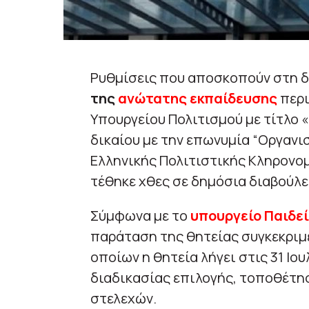
Ρυθμίσεις που αποσκοπούν στη 
της
ανώτατης εκπαίδευσης
περι
Υπουργείου Πολιτισμού με τίτλο
δικαίου με την επωνυμία “Οργανι
Ελληνικής Πολιτιστικής Κληρονομι
τέθηκε χθες σε δημόσια διαβούλε
Σύμφωνα με το
υπουργείο Παιδε
παράταση της θητείας συγκεκριμ
οποίων η θητεία λήγει στις 31 Ιο
διαδικασίας επιλογής, τοποθέτη
στελεχών.