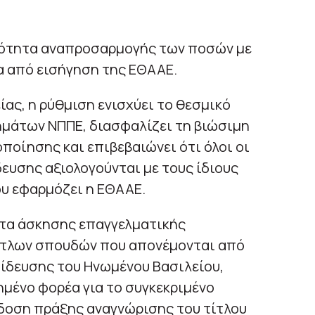
τότητα αναπροσαρμογής των ποσών με
α από εισήγηση της ΕΘΑΑΕ.
ίας, η ρύθμιση ενισχύει το θεσμικό
ημάτων ΝΠΠΕ, διασφαλίζει τη βιώσιμη
ποίησης και επιβεβαιώνει ότι όλοι οι
ευσης αξιολογούνται με τους ίδιους
υ εφαρμόζει η ΕΘΑΑΕ.
ητα άσκησης επαγγελματικής
ίτλων σπουδών που απονέμονται από
ίδευσης του Ηνωμένου Βασιλείου,
μένο φορέα για το συγκεκριμένο
δοση πράξης αναγνώρισης του τίτλου