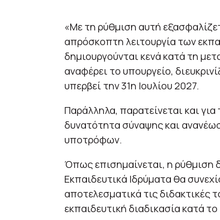
«Με τη ρύθμιση αυτή εξασφαλίζετα
απρόσκοπτη λειτουργία των εκπα
δημιουργούνται κενά κατά τη μετ
αναφέρει το υπουργείο, διευκρινί
υπερβεί την 31η Ιουλίου 2027.
Παράλληλα, παρατείνεται και για
δυνατότητα σύναψης και ανανέω
υποτρόφων.
Όπως επισημαίνεται, η ρύθμιση 
Εκπαιδευτικά Ιδρύματα θα συνεχί
αποτελεσματικά τις διδακτικές τ
εκπαιδευτική διαδικασία κατά το