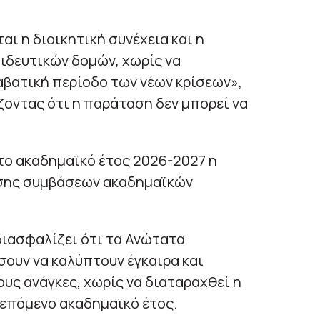
ι η διοικητική συνέχεια και η
ιδευτικών δομών, χωρίς να
αβατική περίοδο των νέων κρίσεων»,
ζοντας ότι η παράταση δεν μπορεί να
 το ακαδημαϊκό έτος 2026-2027 η
σης συμβάσεων ακαδημαϊκών
διασφαλίζει ότι τα Ανώτατα
σουν να καλύπτουν έγκαιρα και
ους ανάγκες, χωρίς να διαταραχθεί η
 επόμενο ακαδημαϊκό έτος.