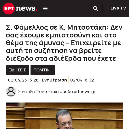
Μετάβαση
Live TV
σε
περιεχόμενο
Σ. Φάμελλος σε Κ. Μητσοτάκη: Δεν
σας έχουμε εμπιστοσύνη και στο
θέμα της άμυνας – Επιχειρείτε με
αυτή τη συζήτηση να βρείτε
διέξοδο στα αδιέξοδα που έχετε
ΕΙΔΗΣΕΙΣ
ΠΟΛΙΤΙΚΉ
02/04/25 13:28
Ενημέρωση
02/04 16:32
Σύνταξη
Συντακτική ομάδα ertnews.gr