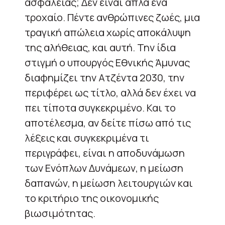
ασφαλείας; Δεν είναι απλά ένα
τροχαίο. Πέντε ανθρώπινες ζωές, μια
τραγική απώλεια χωρίς αποκάλυψη
της αλήθειας, και αυτή. Την ίδια
στιγμή ο υπουργός Εθνικής Άμυνας
διαφημίζει την Ατζέντα 2030, την
περιφέρει ως τίτλο, αλλά δεν έχει να
πει τίποτα συγκεκριμένο. Και το
αποτέλεσμα, αν δείτε πίσω από τις
λέξεις και συγκεκριμένα τι
περιγράφει, είναι η αποδυνάμωση
των Ενόπλων Δυνάμεων, η μείωση
δαπανών, η μείωση λειτουργιών και
το κριτήριο της οικονομικής
βιωσιμότητας.