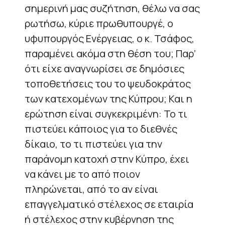
σημερινή μας συζήτηση, θέλω να σας
ρωτήσω, κύριε πρωθυπουργέ, ο
υφυπουργός Ενέργειας, ο κ. Τσάφος,
παραμένει ακόμα στη θέση του; Παρ’
ότι είχε αναγνωρίσει σε δημόσιες
τοποθετήσεις του το ψευδοκράτος
των κατεχομένων της Κύπρου; Και η
ερώτηση είναι συγκεκριμένη: Το τι
πιστεύει κάποιος για το διεθνές
δίκαιο, το τι πιστεύει για την
παράνομη κατοχή στην Κύπρο, έχει
να κάνει με το από ποιον
πληρώνεται, από το αν είναι
επαγγελματικό στέλεχος σε εταιρία
ή στέλεχος στην κυβέρνηση της