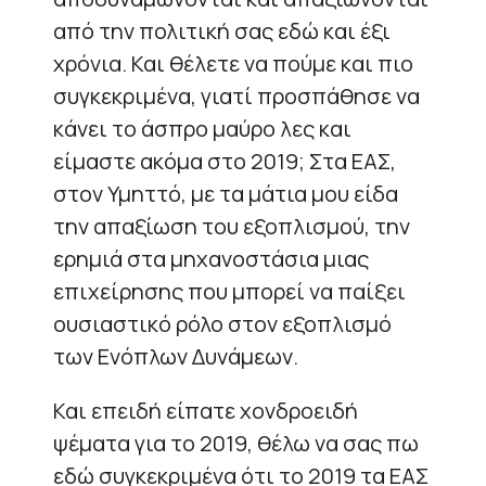
από την πολιτική σας εδώ και έξι
χρόνια. Και θέλετε να πούμε και πιο
συγκεκριμένα, γιατί προσπάθησε να
κάνει το άσπρο μαύρο λες και
είμαστε ακόμα στο 2019; Στα ΕΑΣ,
στον Υμηττό, με τα μάτια μου είδα
την απαξίωση του εξοπλισμού, την
ερημιά στα μηχανοστάσια μιας
επιχείρησης που μπορεί να παίξει
ουσιαστικό ρόλο στον εξοπλισμό
των Ενόπλων Δυνάμεων.
Και επειδή είπατε χονδροειδή
ψέματα για το 2019, θέλω να σας πω
εδώ συγκεκριμένα ότι το 2019 τα ΕΑΣ