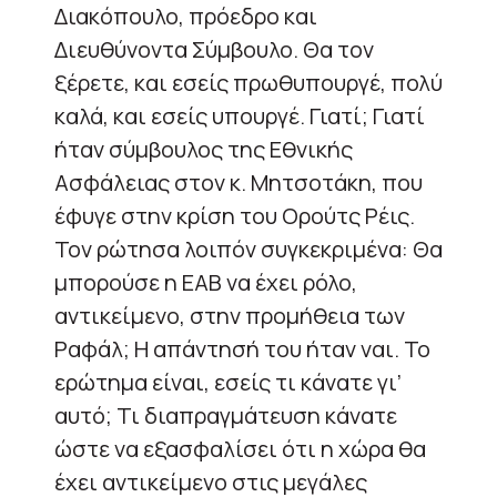
Διακόπουλο, πρόεδρο και
Διευθύνοντα Σύμβουλο. Θα τον
ξέρετε, και εσείς πρωθυπουργέ, πολύ
καλά, και εσείς υπουργέ. Γιατί; Γιατί
ήταν σύμβουλος της Εθνικής
Ασφάλειας στον κ. Μητσοτάκη, που
έφυγε στην κρίση του Ορούτς Ρέις.
Τον ρώτησα λοιπόν συγκεκριμένα: Θα
μπορούσε η ΕΑΒ να έχει ρόλο,
αντικείμενο, στην προμήθεια των
Ραφάλ; Η απάντησή του ήταν ναι. Το
ερώτημα είναι, εσείς τι κάνατε γι’
αυτό; Τι διαπραγμάτευση κάνατε
ώστε να εξασφαλίσει ότι η χώρα θα
έχει αντικείμενο στις μεγάλες