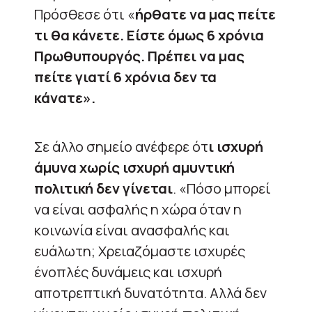
Πρόσθεσε ότι «
ήρθατε να μας πείτε
τι θα κάνετε. Είστε όμως 6 χρόνια
Πρωθυπουργός. Πρέπει να μας
πείτε γιατί 6 χρόνια δεν τα
κάνατε».
Σε άλλο σημείο ανέφερε ότ
ι ισχυρή
άμυνα χωρίς ισχυρή αμυντική
πολιτική δεν γίνεται
. «Πόσο μπορεί
να είναι ασφαλής η χώρα όταν η
κοινωνία είναι ανασφαλής και
ευάλωτη; Χρειαζόμαστε ισχυρές
ένοπλές δυνάμεις και ισχυρή
αποτρεπτική δυνατότητα. Αλλά δεν