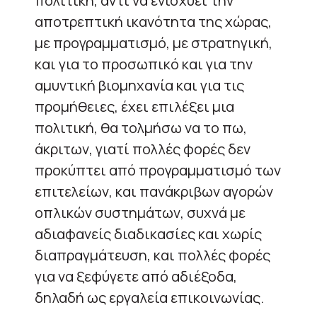
πολιτική, αντί να ενισχύει την
αποτρεπτική ικανότητα της χώρας,
με προγραμματισμό, με στρατηγική,
και για το προσωπικό και για την
αμυντική βιομηχανία και για τις
προμήθειες, έχει επιλέξει μια
πολιτική, θα τολμήσω να το πω,
άκριτων, γιατί πολλές φορές δεν
προκύπτει από προγραμματισμό των
επιτελείων, και πανάκριβων αγορών
οπλικών συστημάτων, συχνά με
αδιαφανείς διαδικασίες και χωρίς
διαπραγμάτευση, και πολλές φορές
για να ξεφύγετε από αδιέξοδα,
δηλαδή ως εργαλεία επικοινωνίας.