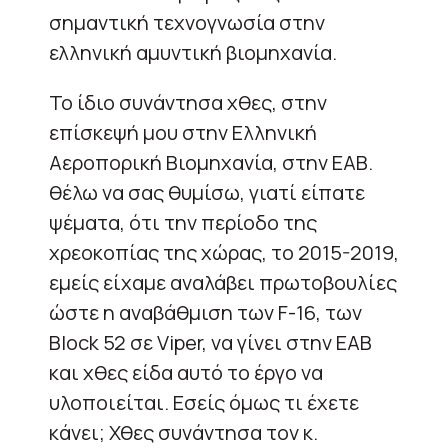
σημαντική τεχνογνωσία στην
ελληνική αμυντική βιομηχανία.
Το ίδιο συνάντησα χθες, στην
επίσκεψή μου στην Ελληνική
Αεροπορική Βιομηχανία, στην ΕΑΒ.
θέλω να σας θυμίσω, γιατί είπατε
ψέματα, ότι την περίοδο της
χρεοκοπίας της χώρας, το 2015-2019,
εμείς είχαμε αναλάβει πρωτοβουλίες
ώστε η αναβάθμιση των F-16, των
Block 52 σε Viper, να γίνει στην ΕΑΒ
και χθες είδα αυτό το έργο να
υλοποιείται. Εσείς όμως τι έχετε
κάνει; Χθες συνάντησα τον κ.