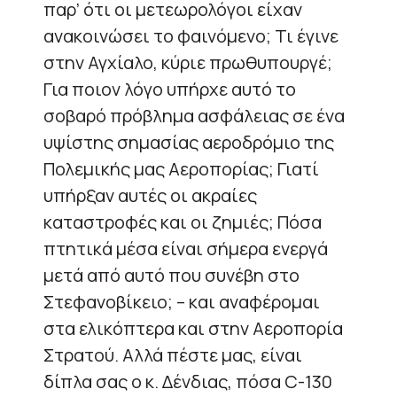
παρ’ ότι οι μετεωρολόγοι είχαν
ανακοινώσει το φαινόμενο; Τι έγινε
στην Αγχίαλο, κύριε πρωθυπουργέ;
Για ποιον λόγο υπήρχε αυτό το
σοβαρό πρόβλημα ασφάλειας σε ένα
υψίστης σημασίας αεροδρόμιο της
Πολεμικής μας Αεροπορίας; Γιατί
υπήρξαν αυτές οι ακραίες
καταστροφές και οι ζημιές; Πόσα
πτητικά μέσα είναι σήμερα ενεργά
μετά από αυτό που συνέβη στο
Στεφανοβίκειο; – και αναφέρομαι
στα ελικόπτερα και στην Αεροπορία
Στρατού. Αλλά πέστε μας, είναι
δίπλα σας ο κ. Δένδιας, πόσα C-130