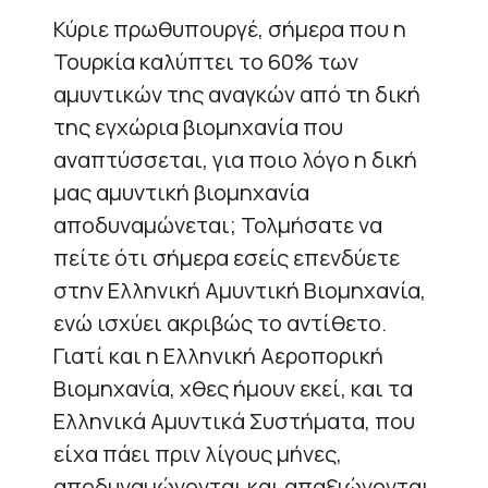
Κύριε πρωθυπουργέ, σήμερα που η
Τουρκία καλύπτει το 60% των
αμυντικών της αναγκών από τη δική
της εγχώρια βιομηχανία που
αναπτύσσεται, για ποιο λόγο η δική
μας αμυντική βιομηχανία
αποδυναμώνεται; Τολμήσατε να
πείτε ότι σήμερα εσείς επενδύετε
στην Ελληνική Αμυντική Βιομηχανία,
ενώ ισχύει ακριβώς το αντίθετο.
Γιατί και η Ελληνική Αεροπορική
Βιομηχανία, χθες ήμουν εκεί, και τα
Ελληνικά Αμυντικά Συστήματα, που
είχα πάει πριν λίγους μήνες,
αποδυναμώνονται και απαξιώνονται