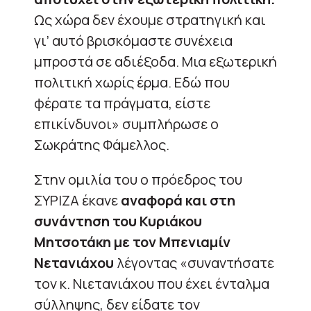
Ως χώρα δεν έχουμε στρατηγική και
γι’ αυτό βρισκόμαστε συνέχεια
μπροστά σε αδιέξοδα. Μια εξωτερική
πολιτική χωρίς έρμα. Εδώ που
φέρατε τα πράγματα, είστε
επικίνδυνοι» συμπλήρωσε ο
Σωκράτης Φάμελλος.
Στην ομιλία του ο πρόεδρος του
ΣΥΡΙΖΑ έκανε
αναφορά και στη
συνάντηση του Κυριάκου
Μητσοτάκη με τον Μπενιαμίν
Νετανιάχου
λέγοντας «συναντήσατε
τον κ. Νιετανιάχου που έχει ένταλμα
σύλληψης, δεν είδατε τον