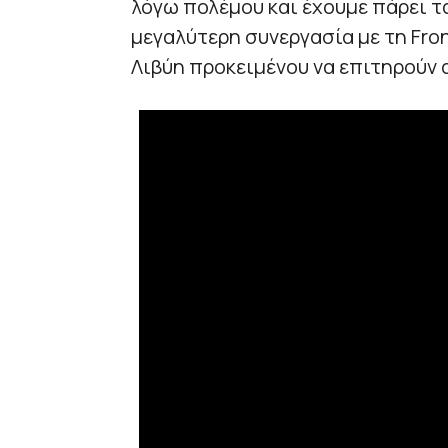
λόγω πολέμου και έχουμε πάρει τ
μεγαλύτερη συνεργασία με τη Fro
Λιβύη προκειμένου να επιτηρούν α