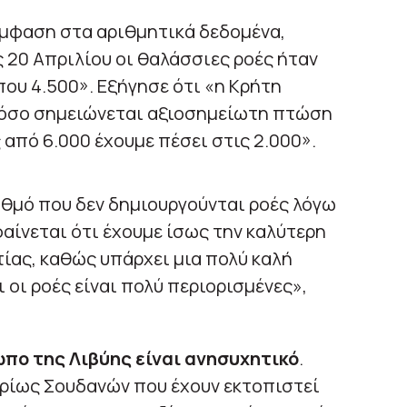
έμφαση στα αριθμητικά δεδομένα,
ς 20 Απριλίου οι θαλάσσιες ροές ήταν
που 4.500». Εξήγησε ότι «η Κρήτη
τόσο σημειώνεται αξιοσημείωτη πτώση
 από 6.000 έχουμε πέσει στις 2.000».
αθμό που δεν δημιουργούνται ροές λόγω
αίνεται ότι έχουμε ίσως την καλύτερη
ίας, καθώς υπάρχει μια πολύ καλή
 οι ροές είναι πολύ περιορισμένες»,
πο της Λιβύης είναι ανησυχητικό
.
υρίως Σουδανών που έχουν εκτοπιστεί