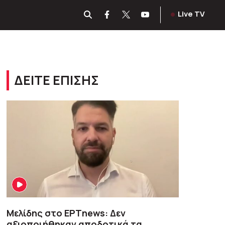
Live TV
ΔΕΙΤΕ ΕΠΙΣΗΣ
Μελίδης στο ΕΡΤnews: Δεν
αξιοποιήθηκαν αποδοτικά τα