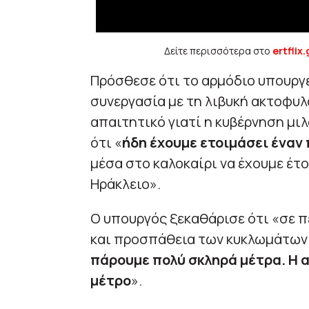
Δείτε περισσότερα στο
ertflix.
Πρόσθεσε ότι το αρμόδιο υπουργε
συνεργασία με τη λιβυκή ακτοφυλα
απαιτητικό γιατί η κυβέρνηση μι
ότι «
ήδη έχουμε ετοιμάσει έναν
μέσα στο καλοκαίρι να έχουμε έτ
Ηράκλειο».
Ο υπουργός ξεκαθάρισε ότι «σε 
και προσπάθεια των κυκλωμάτων 
πάρουμε πολύ σκληρά μέτρα. Η α
μέτρο
».