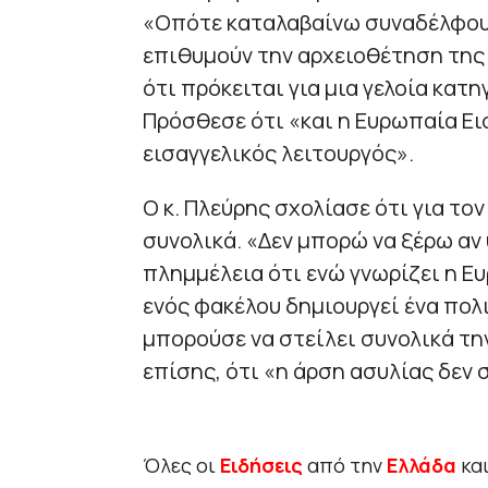
«Οπότε καταλαβαίνω συναδέλφου
επιθυμούν την αρχειοθέτηση της 
ότι πρόκειται για μια γελοία κατ
Πρόσθεσε ότι «και η Ευρωπαία Εισ
εισαγγελικός λειτουργός».
Ο κ. Πλεύρης σχολίασε ότι για το
συνολικά. «Δεν μπορώ να ξέρω αν
πλημμέλεια ότι ενώ γνωρίζει η Ε
ενός φακέλου δημιουργεί ένα πολι
μπορούσε να στείλει συνολικά τ
επίσης, ότι «η άρση ασυλίας δεν
Όλες οι
Ειδήσεις
από την
Ελλάδα
κα