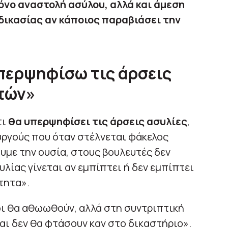
όνο αναστολή ασύλου, αλλά και άμεση
δικασίας αν κάποιος παραβιάσει την
περψηφίσω τις άρσεις
τών»
τι
θα υπερψηφίσει τις άρσεις ασυλίες
,
υργούς που όταν στέλνεται φάκελος
υμε την ουσία, στους βουλευτές δεν
υλίας γίνεται αν εμπίπτει ή δεν εμπίπτει
τητα».
οι θα αθωωθούν, αλλά στη συντριπτική
ι δεν θα φτάσουν καν στο δικαστήριο».