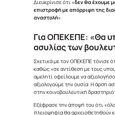
Διευκρίνισε ότι «
δεν θα έχουμε μ
επιστροφή με απόρριψη της δια
αναστολή
».
Για ΟΠΕΚΕΠΕ: «Θα υ
ασυλίας των βουλευ
Σχετικά με τον ΟΠΕΚΕΠΕ τόνισε ό
καθώς «σε αντίθεση με τους υπο
αμελητί οφείλουμε να αξιολογήσο
αξιολογούμε την ουσία. Η άρση ασ
στην κοινοβουλευτική δραστηριό
Εξέφρασε την άποψή του ότι «όλ
πλειοψηφία θα αρχειοθετηθούν κα