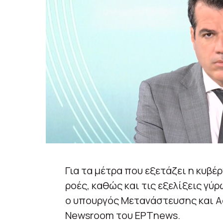
Για τα μέτρα που εξετάζει η κυβέ
ροές, καθώς και τις εξελίξεις γ
ο υπουργός Μετανάστευσης και 
Newsroom του ΕΡΤnews.