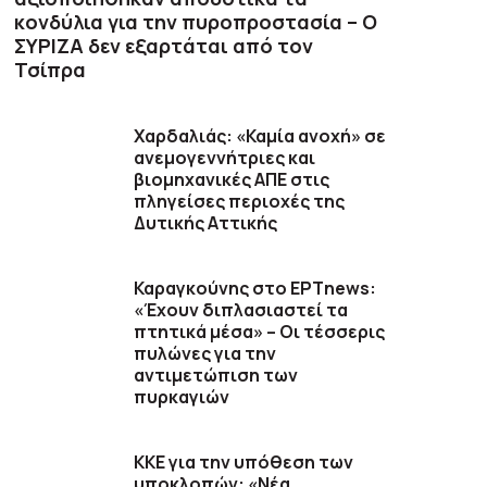
κονδύλια για την πυροπροστασία – Ο
ΣΥΡΙΖΑ δεν εξαρτάται από τον
Τσίπρα
Χαρδαλιάς: «Καμία ανοχή» σε
ανεμογεννήτριες και
βιομηχανικές ΑΠΕ στις
πληγείσες περιοχές της
Δυτικής Αττικής
Καραγκούνης στο ΕΡΤnews:
«Έχουν διπλασιαστεί τα
πτητικά μέσα» – Οι τέσσερις
πυλώνες για την
αντιμετώπιση των
πυρκαγιών
ΚΚΕ για την υπόθεση των
υποκλοπών: «Νέα