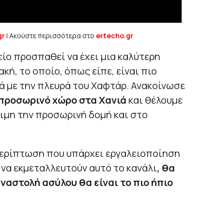
gr
| Ακούστε περισσότερα στο
ertecho.gr
ίο προσπαθεί να έχει μια καλύτερη
κή, το οποίο, όπως είπε, είναι πιο
λά με την πλευρά του Χαφτάρ. Ανακοίνωσε
 προσωρινό χώρο στα Χανιά
και θέλουμε
οιμη την προσωρινή δομή και στο
περίπτωση που υπάρχει εργαλειοποίηση
να εκμεταλλευτούν αυτό το κανάλι
, θα
ναστολή ασύλου θα είναι το πιο ήπιο