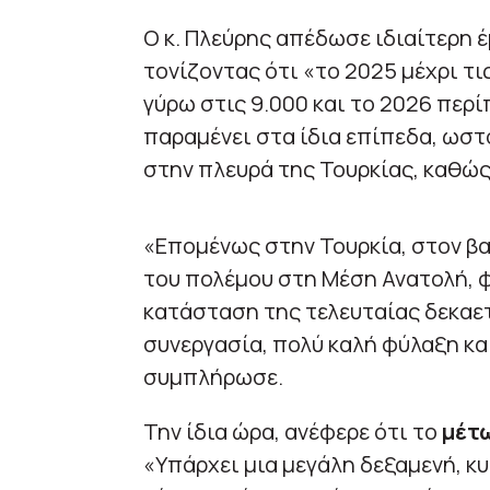
Ο κ. Πλεύρης απέδωσε ιδιαίτερη 
τονίζοντας ότι «το 2025 μέχρι τι
γύρω στις 9.000 και το 2026 περί
παραμένει στα ίδια επίπεδα, ωσ
στην πλευρά της Τουρκίας, καθώς
«Επομένως στην Τουρκία, στον β
του πολέμου στη Μέση Ανατολή, φ
κατάσταση της τελευταίας δεκαετ
συνεργασία, πολύ καλή φύλαξη και
συμπλήρωσε.
Την ίδια ώρα, ανέφερε ότι το
μέτω
«Υπάρχει μια μεγάλη δεξαμενή, κ