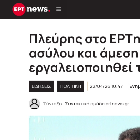
Μετάβαση
σε
περιεχόμενο
Πλεύρης στο ΕΡΤn
ασύλου και άμεση
εργαλειοποιηθεί 
ΕΙΔΗΣΕΙΣ
ΠΟΛΙΤΙΚΉ
22/04/26 10:47
Ενη
Σύνταξη
Συντακτική ομάδα ertnews.gr