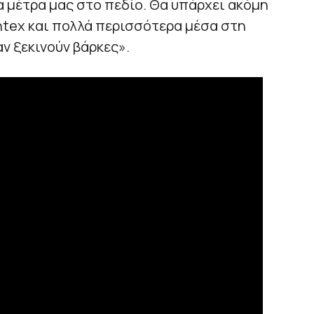
α μέτρα μας στο πεδίο. Θα υπάρχει ακόμη
ntex και πολλά περισσότερα μέσα στη
ν ξεκινούν βάρκες».