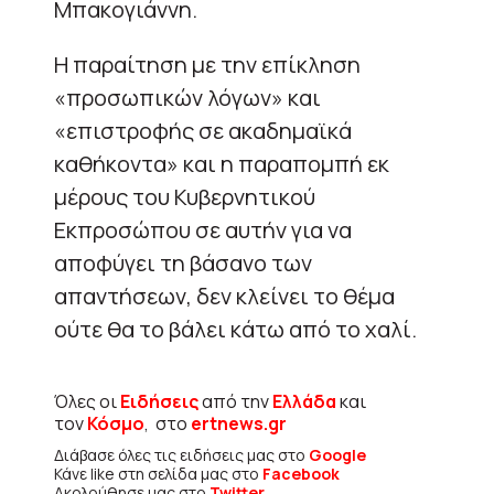
Μπακογιάννη.
Η παραίτηση με την επίκληση
«προσωπικών λόγων» και
«επιστροφής σε ακαδημαϊκά
καθήκοντα» και η παραπομπή εκ
μέρους του Κυβερνητικού
Εκπροσώπου σε αυτήν για να
αποφύγει τη βάσανο των
απαντήσεων, δεν κλείνει το θέμα
ούτε θα το βάλει κάτω από το χαλί.
Όλες οι
Ειδήσεις
από την
Ελλάδα
και
τον
Κόσμο
, στο
ertnews.gr
Διάβασε όλες τις ειδήσεις μας στο
Google
Κάνε like στη σελίδα μας στο
Facebook
Ακολούθησε μας στο
Twitter