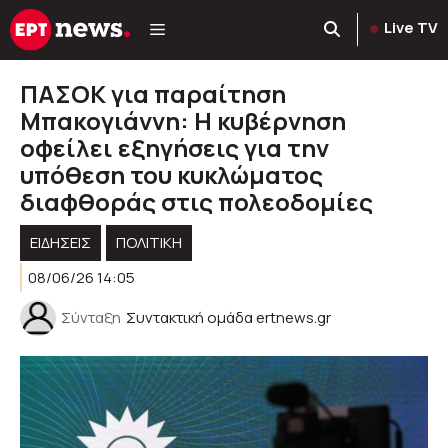
Μετάβαση
Live TV
σε
περιεχόμενο
ΠΑΣΟΚ για παραίτηση
Μπακογιάννη: Η κυβέρνηση
οφείλει εξηγήσεις για την
υπόθεση του κυκλώματος
διαφθοράς στις πολεοδομίες
ΕΙΔΗΣΕΙΣ
ΠΟΛΙΤΙΚΉ
08/06/26 14:05
Σύνταξη
Συντακτική ομάδα ertnews.gr