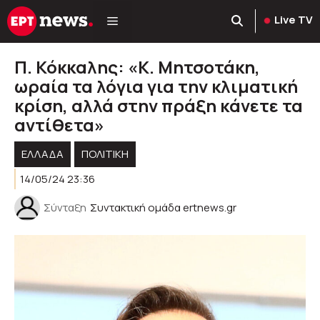
Μετάβαση
Live TV
σε
περιεχόμενο
Π. Κόκκαλης: «Κ. Μητσοτάκη,
ωραία τα λόγια για την κλιματική
κρίση, αλλά στην πράξη κάνετε τα
αντίθετα»
ΕΛΛΑΔΑ
ΠΟΛΙΤΙΚΉ
14/05/24 23:36
Σύνταξη
Συντακτική ομάδα ertnews.gr