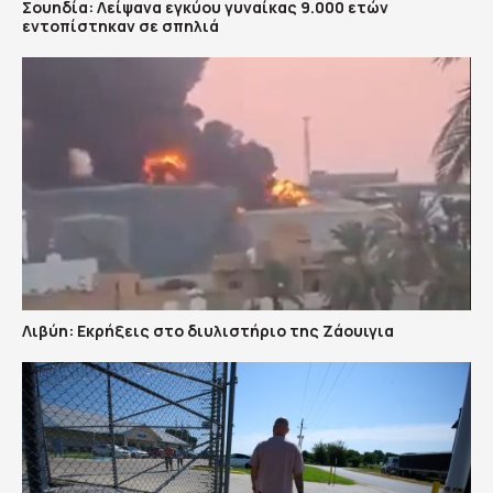
Σουηδία: Λείψανα εγκύου γυναίκας 9.000 ετών
εντοπίστηκαν σε σπηλιά
Λιβύη: Εκρήξεις στο διυλιστήριο της Ζάουιγια