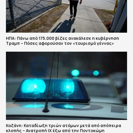
ΗΠΑ: Πάνω από 175.000 βίζες ανακάλεσε η κυβέρνηση
Τραμπ – Πόσες αφορούσαν τον «τουρισμό γέννας»
Κοζάνη: Καταδίωξη τριών ατόμων μετά από απόπειρα
κλοπής – Ανατροπή ΙΧ έξω από την Ποντοκώμη