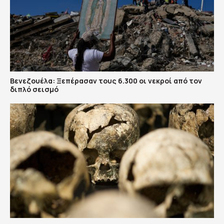
Βενεζουέλα: Ξεπέρασαν τους 6.300 οι νεκροί από τον
διπλό σεισμό