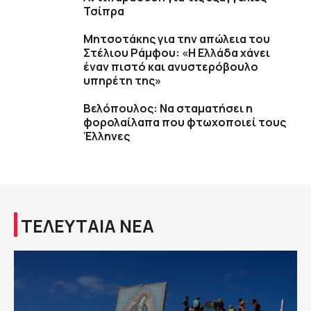
Τσίπρα
Μητσοτάκης για την απώλεια του
Στέλιου Ράμφου: «Η Ελλάδα χάνει
έναν πιστό και ανυστερόβουλο
υπηρέτη της»
Βελόπουλος: Να σταματήσει η
φορολαίλαπα που φτωχοποιεί τους
Έλληνες
ΤΕΛΕΥΤΑΙΑ ΝΕΑ