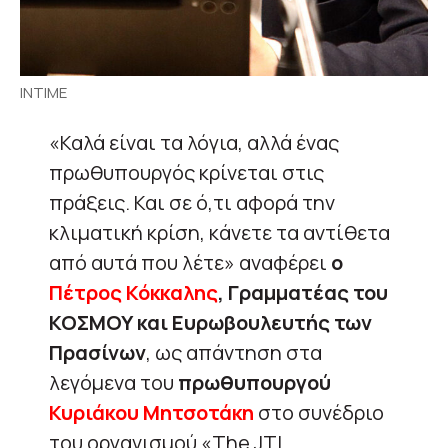
INTIME
«Καλά είναι τα λόγια, αλλά ένας
πρωθυπουργός κρίνεται στις
πράξεις. Και σε ό,τι αφορά την
κλιματική κρίση, κάνετε τα αντίθετα
από αυτά που λέτε» αναφέρει
ο
Πέτρος Κόκκαλης
, Γραμματέας του
ΚΟΣΜΟΥ και Ευρωβουλευτής των
Πρασίνων
, ως απάντηση στα
λεγόμενα του
πρωθυπουργού
Κυριάκου Μητσοτάκη
στο συνέδριο
του οργανισμού «The JTI