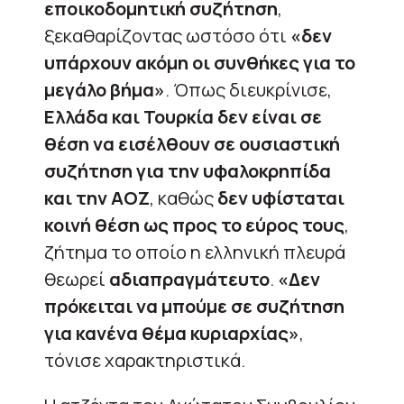
εποικοδομητική συζήτηση
,
ξεκαθαρίζοντας ωστόσο ότι
«δεν
υπάρχουν ακόμη οι συνθήκες για το
μεγάλο βήμα»
. Όπως διευκρίνισε,
Ελλάδα και Τουρκία δεν είναι σε
θέση να εισέλθουν σε ουσιαστική
συζήτηση για την υφαλοκρηπίδα
και την ΑΟΖ
, καθώς
δεν υφίσταται
κοινή θέση ως προς το εύρος τους
,
ζήτημα το οποίο η ελληνική πλευρά
θεωρεί
αδιαπραγμάτευτο
.
«Δεν
πρόκειται να μπούμε σε συζήτηση
για κανένα θέμα κυριαρχίας»
,
τόνισε χαρακτηριστικά.