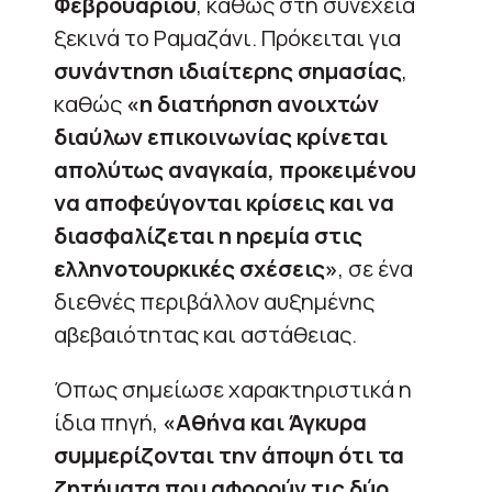
Φεβρουαρίου
, καθώς στη συνέχεια
ξεκινά το Ραμαζάνι. Πρόκειται για
συνάντηση ιδιαίτερης σημασίας
,
καθώς
«η διατήρηση ανοιχτών
διαύλων επικοινωνίας κρίνεται
απολύτως αναγκαία, προκειμένου
να αποφεύγονται κρίσεις και να
διασφαλίζεται η ηρεμία στις
ελληνοτουρκικές σχέσεις»
, σε ένα
διεθνές περιβάλλον αυξημένης
αβεβαιότητας και αστάθειας.
Όπως σημείωσε χαρακτηριστικά η
ίδια πηγή,
«Αθήνα και Άγκυρα
συμμερίζονται την άποψη ότι τα
ζητήματα που αφορούν τις δύο