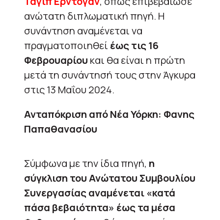
Ταγίπ Ερντογάν
, όπως επιβεβαίωσε
ανώτατη διπλωματική πηγή. Η
συνάντηση αναμένεται να
πραγματοποιηθεί
έως τις 16
Φεβρουαρίου
και θα είναι η πρώτη
μετά τη συνάντησή τους στην Άγκυρα
στις 13 Μαΐου 2024.
Ανταπόκριση από Νέα Υόρκη: Φανης
Παπαθανασίου
Σύμφωνα με την ίδια πηγή,
η
σύγκλιση του Ανώτατου Συμβουλίου
Συνεργασίας αναμένεται «κατά
πάσα βεβαιότητα» έως τα μέσα