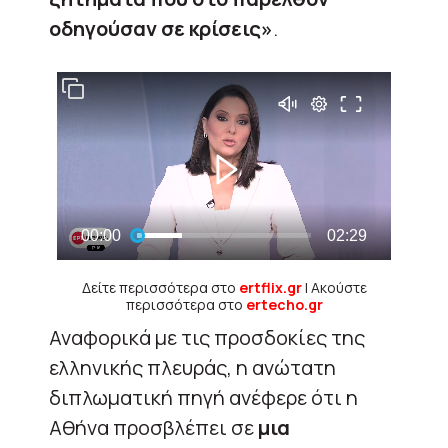
οδηγούσαν σε κρίσεις»
.
Δείτε περισσότερα στο
ertflix.gr
| Ακούστε
περισσότερα στο
ertecho.gr
Αναφορικά με τις προσδοκίες της
ελληνικής πλευράς, η ανώτατη
διπλωματική πηγή ανέφερε ότι η
Αθήνα προσβλέπει σε
μια