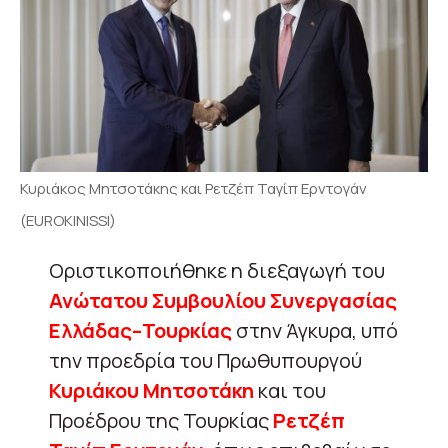
Κυριάκος Μητσοτάκης και Ρετζέπ Ταγίπ Ερντογάν
(EUROKINISSI)
Οριστικοποιήθηκε η διεξαγωγή του
Ανώτατου Συμβουλίου Συνεργασίας
Ελλάδας–Τουρκίας
στην Άγκυρα, υπό
την προεδρία του Πρωθυπουργού
Κυριάκου Μητσοτάκη
και του
Προέδρου της Τουρκίας
Ρετζέπ