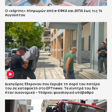
Ο «χάρτης» πληρωμών από e-ΕΦΚΑ και ΔΥΠΑ έως τις 14
Αυγούστου
Δικηγόρος 55χρονου που έκρυβε τη σορό του πατέρα
του σε καταψύκτη στο ΕΡΤnews: Τα κίνητρά του δεν
ήταν οικονομικά – Υπάρχει ψυχολογικό υπόβαθρο