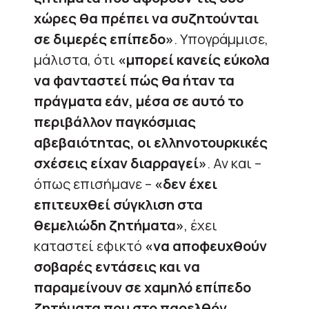
χώρες θα πρέπει να συζητούνται
σε διμερές επίπεδο»
. Υπογράμμισε,
μάλιστα, ότι
«μπορεί κανείς εύκολα
να φανταστεί πώς θα ήταν τα
πράγματα εάν, μέσα σε αυτό το
περιβάλλον παγκόσμιας
αβεβαιότητας, οι ελληνοτουρκικές
σχέσεις είχαν διαρραγεί»
. Αν και –
όπως επισήμανε –
«δεν έχει
επιτευχθεί σύγκλιση στα
θεμελιώδη ζητήματα»
, έχει
καταστεί εφικτό
«να αποφευχθούν
σοβαρές εντάσεις και να
παραμείνουν σε χαμηλό επίπεδο
ζητήματα που στο παρελθόν