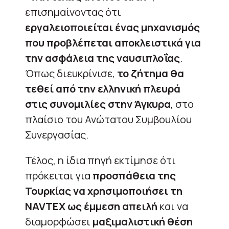
επισημαίνοντας ότι
εργαλειοποιείται ένας μηχανισμός
που προβλέπεται αποκλειστικά για
την ασφάλεια της ναυσιπλοΐας
.
Όπως διευκρίνισε,
το ζήτημα θα
τεθεί από την ελληνική πλευρά
στις συνομιλίες στην Άγκυρα
, στο
πλαίσιο του Ανώτατου Συμβουλίου
Συνεργασίας.
Τέλος, η ίδια πηγή εκτίμησε ότι
πρόκειται για
προσπάθεια της
Τουρκίας να χρησιμοποιήσει τη
NAVTEX ως έμμεση απειλή
και να
διαμορφώσει
μαξιμαλιστική θέση