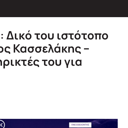
: Δικό του ιστότοπο
ος Κασσελάκης –
ρικτές του για