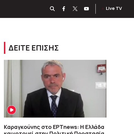
Live TV
ΔΕΙΤΕ ΕΠΙΣΗΣ
Καραγκούνης στο ΕΡΤnews: Η Ελλάδα
καινοτομεί στην Πολιτική Προστασία