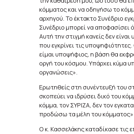
την καθαίρεσή μου, ωστόσο θα έ
κόμματος και να οδηγήσω το κόμμ
αρχηγού. Το έκτακτο Συνέδριο εγκ
Συνέδριο μπορεί να αποφασίσει ότ
Αυτή την στιγμή κανείς δεν είναι
που εγκρίνει τις υποψηφιότητες.
είμαι υποψήφιος, η βάση θα εκφρ
οργή του κόσμου. Υπάρχει κύμα υ
οργανώσεις».
Ερωτηθείς στη συνέντευξή του στ
σκοπεύει να ιδρύσει δικό του κό
κόμμα, τον ΣΥΡΙΖΑ, δεν τον εγκατ
προδώσω τα μέλη του κόμματος»
Ο κ. Κασσελάκης καταδίκασε τις 