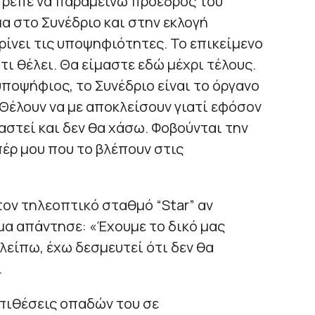
πρεπε να παραμείνω πρόεδρος του
α στο Συνέδριο και στην εκλογή
ρίνει τις υποψηφιότητες. Το επικείμενο
ι θέλει. Θα είμαστε εδώ μέχρι τέλους.
 υποψήφιος, το Συνέδριο είναι το όργανο
 Θέλουν να με αποκλείσουν γιατί εφόσον
αστεί και δεν θα χάσω. Φοβούνται την
πέρ μου που το βλέπουν στις
ον τηλεοπτικό σταθμό “Star” αν
μμα απάντησε: «Έχουμε το δικό μας
αλείπω, έχω δεσμευτεί ότι δεν θα
.
επιθέσεις οπαδών του σε