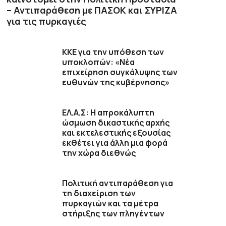
– Αντιπαράθεση με ΠΑΣΟΚ και ΣΥΡΙΖΑ
για τις πυρκαγιές
ΚΚΕ για την υπόθεση των
υποκλοπών: «Νέα
επιχείρηση συγκάλυψης των
ευθυνών της κυβέρνησης»
ΕΛ.Α.Σ: Η απροκάλυπτη
ώσμωση δικαστικής αρχής
και εκτελεστικής εξουσίας
εκθέτει για άλλη μια φορά
την χώρα διεθνώς
Πολιτική αντιπαράθεση για
τη διαχείριση των
πυρκαγιών και τα μέτρα
στήριξης των πληγέντων