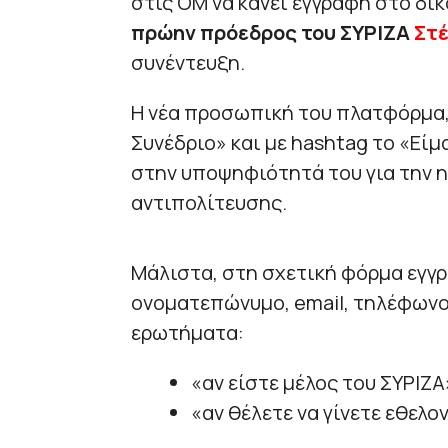
στις ΟΜ να κάνει εγγραφή στο δικ
πρώην πρόεδρος του ΣΥΡΙΖΑ
Στ
συνέντευξη.
Η νέα προσωπική του πλατφόρμα, 
Συνέδριο» και με hashtag το «Εί
στην υποψηφιότητά του για την 
αντιπολίτευσης.
Μάλιστα, στη σχετική φόρμα εγγρ
ονοματεπώνυμο, email, τηλέφωνο
ερωτήματα:
«αν είστε μέλος του ΣΥΡΙΖΑ
«αν θέλετε να γίνετε εθελο