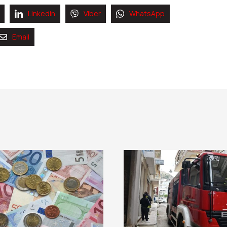
Linkedin
Viber
WhatsApp
Email