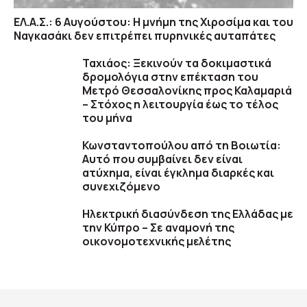
ΕΛ.Α.Σ.: 6 Αυγούστου: Η μνήμη της Χιροσίμα και του
Ναγκασάκι δεν επιτρέπει πυρηνικές αυταπάτες
Ταχιάος: Ξεκινούν τα δοκιμαστικά
δρομολόγια στην επέκταση του
Μετρό Θεσσαλονίκης προς Καλαμαριά
– Στόχος η λειτουργία έως το τέλος
του μήνα
Κωνσταντοπούλου από τη Βοιωτία:
Αυτό που συμβαίνει δεν είναι
ατύχημα, είναι έγκλημα διαρκές και
συνεχιζόμενο
Ηλεκτρική διασύνδεση της Ελλάδας με
την Κύπρο – Σε αναμονή της
οικονομοτεχνικής μελέτης