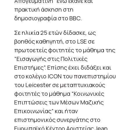
Απογευματινή” ενώ έκανε και
πρακτική άσκηση στη
δημοσιογραφία στο BBC.
Σε ηλικία 25 ετών δίδασκε, ως
βοηθός καθηγητή, στο LSE σε
πρωτοετείς φοιτητές το μάθημα της
“Εισαγωγής στις Πολιτικές
Επιστήμες”. Επίσης έχει διδάξει και
στο κολέγιο ICON του πανεπιστημίου
του Leicester σε μεταπτυχιακούς
φοιτητές το μάθημα “Κοινωνικές
Επιπτώσεις των Μέσων Μαζικής
Επικοινωνίας” και ήταν
επιστημονικός συνεργάτης στο
Ευρωπαϊκό Κέντρο Αριστείας Jean