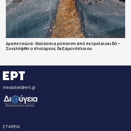
Δραπετσώνα: Θαλάσσια ρύπανση από πετρελαιοειδή –
Συνελήφθη ο πλοίαρχος δεξαμενόπλοιου
mediatek@ert.gr
ΕΤΑΙΡΕΙΑ