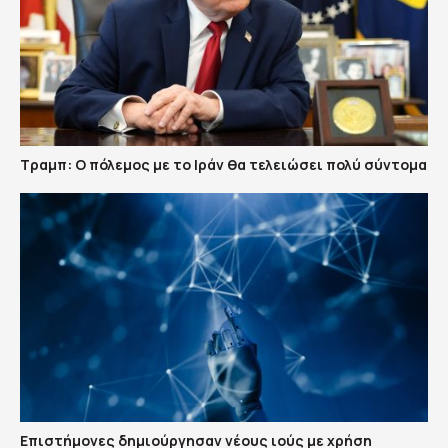
Τραμπ: Ο πόλεμος με το Ιράν θα τελειώσει πολύ σύντομα
Επιστήμονες δημιούργησαν νέους ιούς με χρήση