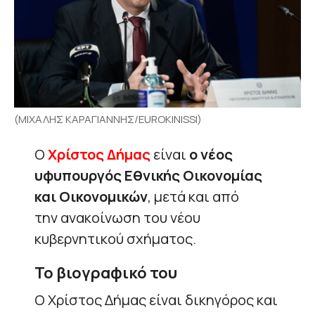
(ΜΙΧΑΛΗΣ ΚΑΡΑΓΙΑΝΝΗΣ/EUROKINISSI)
Ο
Χρίστος Δήμας
είναι
ο νέος
υφυπουργός Εθνικής Οικονομίας
και Οικονομικών
, μετά και από
την ανακοίνωση του νέου
κυβερνητικού σχήματος.
Το βιογραφικό του
Ο Χρίστος Δήμας είναι δικηγόρος και