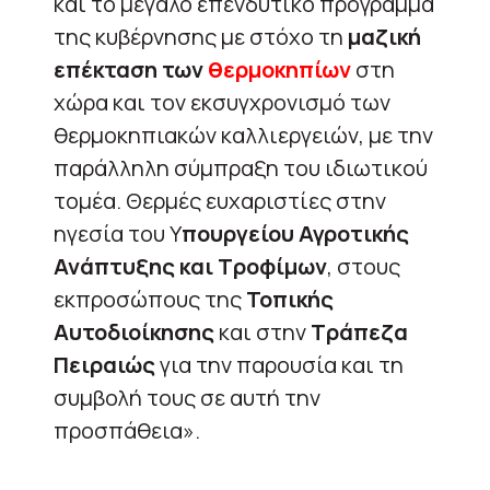
και το μεγάλο επενδυτικό πρόγραμμα
της κυβέρνησης με στόχο τη
μαζική
επέκταση των
θερμοκηπίων
στη
χώρα και τον εκσυγχρονισμό των
θερμοκηπιακών καλλιεργειών, με την
παράλληλη σύμπραξη του ιδιωτικού
τομέα. Θερμές ευχαριστίες στην
ηγεσία του Υ
πουργείου Αγροτικής
Ανάπτυξης και Τροφίμων
, στους
εκπροσώπους της
Τοπικής
Αυτοδιοίκησης
και στην
Τράπεζα
Πειραιώς
για την παρουσία και τη
συμβολή τους σε αυτή την
προσπάθεια».