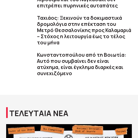
επιτρέπει πυρηνικές αυταπάτες
Ταχιάος: Ξεκινούν τα δοκιμαστικά
δρομολόγια στην επέκταση του
Μετρό Θεσσαλονίκης προς Καλαμαριά
– Στόχος η λειτουργία έως το τέλος
του μήνα
Κωνσταντοπούλου από τη Βοιωτία:
Αυτό που συμβαίνει δεν είναι
ατύχημα, είναι έγκλημα διαρκές και
συνεχιζόμενο
ΤΕΛΕΥΤΑΙΑ ΝΕΑ