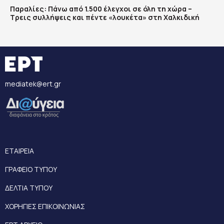
Παραλίες: Πάνω από 1.500 έλεγχοι σε όλη τη χώρα –
Τρεις συλλήψεις και πέντε «λουκέτα» στη Χαλκιδική
mediatek@ert.gr
ΕΤΑΙΡΕΙΑ
ΓΡΑΦΕΙΟ ΤΥΠΟΥ
ΔΕΛΤΙΑ ΤΥΠΟΥ
ΧΟΡΗΓΙΕΣ ΕΠΙΚΟΙΝΩΝΙΑΣ