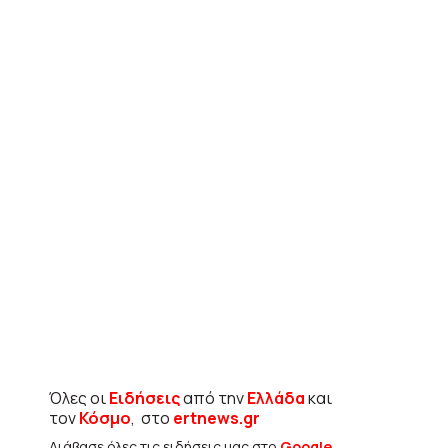
Όλες οι
Ειδήσεις
από την
Ελλάδα
και
τον
Κόσμο
, στο
ertnews.gr
Διάβασε όλες τις ειδήσεις μας στο
Google