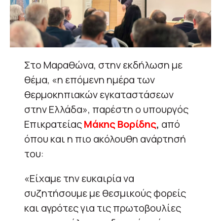
Στο Μαραθώνα, στην εκδήλωση με
θέμα, «η επόμενη ημέρα των
θερμοκηπιακών εγκαταστάσεων
στην Ελλάδα», παρέστη ο υπουργός
Επικρατείας
Μάκης Βορίδης
,
από
όπου και η πιο ακόλουθη ανάρτησή
του:
«Είχαμε την ευκαιρία να
συζητήσουμε με θεσμικούς φορείς
και αγρότες για τις πρωτοβουλίες