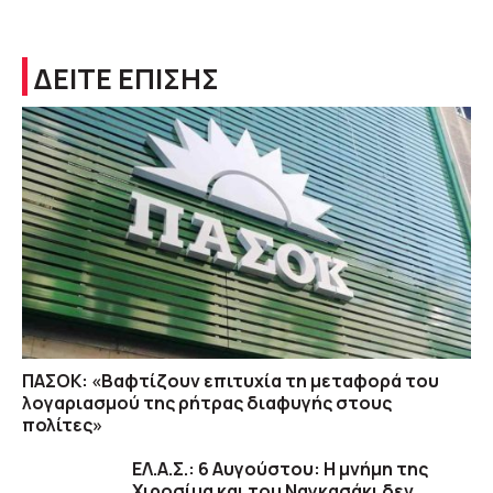
ΔΕΙΤΕ ΕΠΙΣΗΣ
ΠΑΣΟΚ: «Βαφτίζουν επιτυχία τη μεταφορά του
λογαριασμού της ρήτρας διαφυγής στους
πολίτες»
ΕΛ.Α.Σ.: 6 Αυγούστου: Η μνήμη της
Χιροσίμα και του Ναγκασάκι δεν