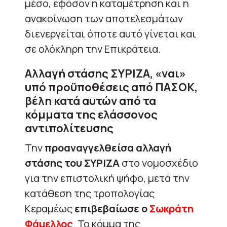
μέσο, εφόσον η καταμέτρηση και η
ανακοίνωση των αποτελεσμάτων
διενεργείται όποτε αυτό γίνεται και
σε ολόκληρη την Επικράτεια.
Αλλαγή στάσης ΣΥΡΙΖΑ, «ναι»
υπό προϋποθέσεις από ΠΑΣΟΚ,
βέλη κατά αυτών από τα
κόμματα της ελάσσονος
αντιπολίτευσης
Την
προαναγγελθείσα αλλαγή
στάσης του ΣΥΡΙΖΑ
στο νομοσχέδιο
για την επιστολική ψήφο, μετά την
κατάθεση της τροπολογίας
Κεραμέως
επιβεβαίωσε ο
Σωκράτη
Φάμελλος
. Το κόμμα της