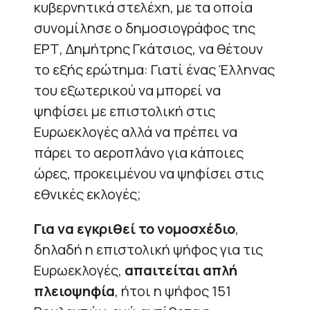
κυβερνητικά στελέχη, με τα οποία
συνομίλησε ο δημοσιογράφος της
ΕΡΤ, Δημήτρης Γκάτσιος, να θέτουν
το εξής ερώτημα: Γιατί ένας Έλληνας
του εξωτερικού να μπορεί να
ψηφίσει με επιστολική στις
Ευρωεκλογές αλλά να πρέπει να
πάρει το αεροπλάνο για κάποιες
ώρες, προκειμένου να ψηφίσει στις
εθνικές εκλογές;
Για να εγκριθεί το νομοσχέδιο
,
δηλαδή η επιστολική ψήφος για τις
Ευρωεκλογές,
απαιτείται απλή
πλειοψηφία
, ήτοι η ψήφος 151