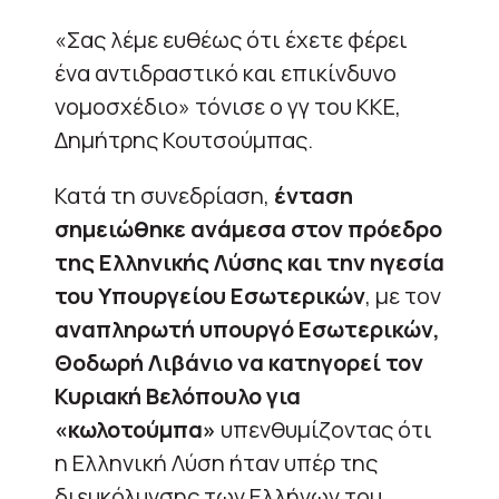
«Σας λέμε ευθέως ότι έχετε φέρει
ένα αντιδραστικό και επικίνδυνο
νομοσχέδιο» τόνισε ο γγ του ΚΚΕ,
Δημήτρης Κουτσούμπας.
Κατά τη συνεδρίαση,
ένταση
σημειώθηκε ανάμεσα στον πρόεδρο
της Ελληνικής Λύσης και την ηγεσία
του Υπουργείου Εσωτερικών
, με τον
αναπληρωτή υπουργό Εσωτερικών,
Θοδωρή Λιβάνιο να κατηγορεί τον
Κυριακή Βελόπουλο για
«κωλοτούμπα»
υπενθυμίζοντας ότι
η Ελληνική Λύση ήταν υπέρ της
διευκόλυνσης των Ελλήνων του