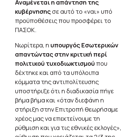
Αναμένεται η απάντηση της
κυβέρνησης
σε αυτό το «ναι» υπό
προϋποθέσεις που προσφέρει το
ΠΑΣΟΚ.
Νωρίτερα, η
υπουργός Εσωτερικών
απαντώντας στην κριτική περί
πολιτικού τυχοδιωκτισμού
που
δέχτηκε και από τα υπόλοιπα
κόμματα της αντιπολίτευσης
υποστήριξε ότι η διαδικασία πήγε
βήμα βήμα και «όταν διεφάνη η
στήριξη στην Επιτροπή θεωρήσαμε
χρέος μας να επεκτείνουμε τη
ρύθμιση και για τις εθνικές εκλογές»,
ρύθμιση που χρειάζεται τα 2/3 της