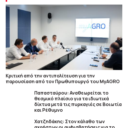
Κριτική από την αντιπολίτευση για την
παρουσίαση από τον Πρωθυπουργό του MyAGRO
Παπασταύρου: Αναθεωρείται το
θεσμικό πλαίσιο για τα ιδιωτικά
δίκτυα μετά τις πυρκαγιές σε Βοιωτία
και Ρέθυμνο
Χατζηδάκης: Στον κάλαθο των
αχρήστων οι αμφισβητήσεις για το