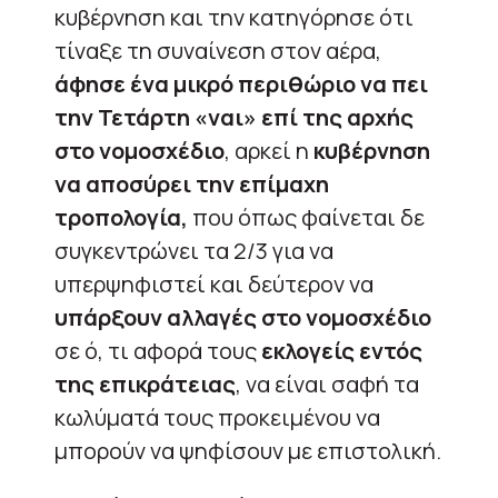
κυβέρνηση και την κατηγόρησε ότι
τίναξε τη συναίνεση στον αέρα,
άφησε ένα μικρό περιθώριο να πει
την Τετάρτη «ναι» επί της αρχής
στο νομοσχέδιο
, αρκεί η
κυβέρνηση
να αποσύρει την επίμαχη
τροπολογία,
που όπως φαίνεται δε
συγκεντρώνει τα 2/3 για να
υπερψηφιστεί και δεύτερον να
υπάρξουν αλλαγές στο νομοσχέδιο
σε ό, τι αφορά τους
εκλογείς εντός
της επικράτειας
, να είναι σαφή τα
κωλύματά τους προκειμένου να
μπορούν να ψηφίσουν με επιστολική.