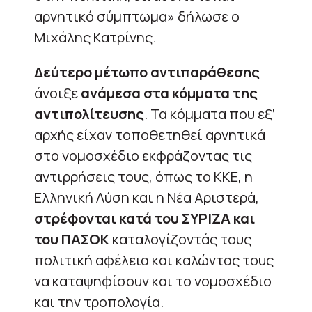
αρνητικό σύμπτωμα» δήλωσε ο
Μιχάλης Κατρίνης.
Δεύτερο μέτωπο αντιπαράθεσης
άνοιξε
ανάμεσα στα κόμματα της
αντιπολίτευσης
. Τα κόμματα που εξ’
αρχής είχαν τοποθετηθεί αρνητικά
στο νομοσχέδιο εκφράζοντας τις
αντιρρήσεις τους, όπως το ΚΚΕ, η
Ελληνική Λύση και η Νέα Αριστερά,
στρέφονται κατά του ΣΥΡΙΖΑ και
του ΠΑΣΟΚ
καταλογίζοντάς τους
πολιτική αφέλεια και καλώντας τους
να καταψηφίσουν και το νομοσχέδιο
και την τροπολογία.