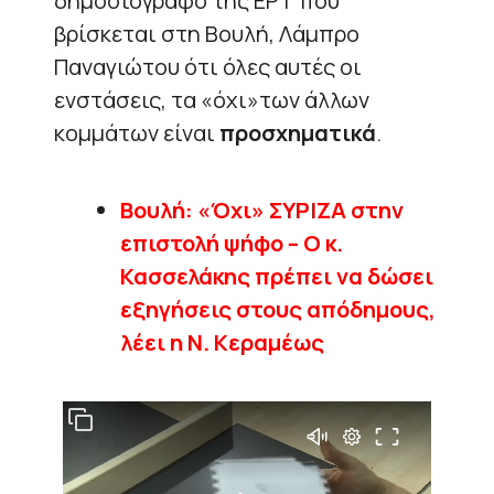
δημοσιογράφο της ΕΡΤ που
βρίσκεται στη Βουλή, Λάμπρο
Παναγιώτου ότι όλες αυτές οι
ενστάσεις, τα «όχι»των άλλων
κομμάτων είναι
προσχηματικά
.
Βουλή: «Όχι» ΣΥΡΙΖΑ στην
επιστολή ψήφο – Ο κ.
Κασσελάκης πρέπει να δώσει
εξηγήσεις στους απόδημους,
λέει η Ν. Κεραμέως