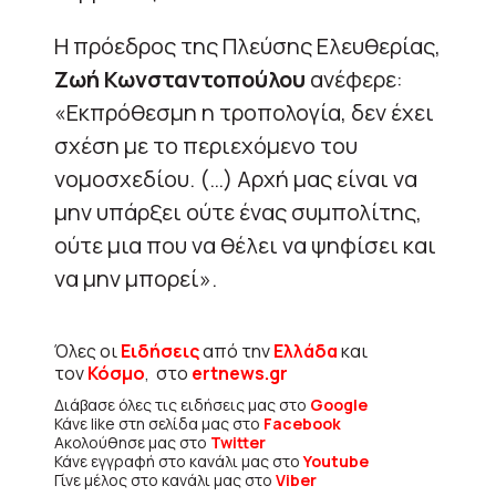
Η πρόεδρος της Πλεύσης Ελευθερίας,
Ζωή Κωνσταντοπούλου
ανέφερε:
«Εκπρόθεσμη η τροπολογία, δεν έχει
σχέση με το περιεχόμενο του
νομοσχεδίου. (…) Αρχή μας είναι να
μην υπάρξει ούτε ένας συμπολίτης,
ούτε μια που να θέλει να ψηφίσει και
να μην μπορεί».
Όλες οι
Ειδήσεις
από την
Ελλάδα
και
τον
Κόσμο
, στο
ertnews.gr
Διάβασε όλες τις ειδήσεις μας στο
Google
Κάνε like στη σελίδα μας στο
Facebook
Ακολούθησε μας στο
Twitter
Κάνε εγγραφή στο κανάλι μας στο
Youtube
Γίνε μέλος στο κανάλι μας στο
Viber