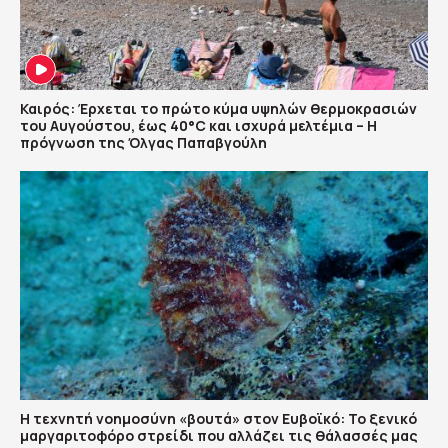
Καιρός: Έρχεται το πρώτο κύμα υψηλών θερμοκρασιών
του Αυγούστου, έως 40°C και ισχυρά μελτέμια – Η
πρόγνωση της Όλγας Παπαβγούλη
Η τεχνητή νοημοσύνη «βουτά» στον Ευβοϊκό: Το ξενικό
μαργαριτοφόρο στρείδι που αλλάζει τις θάλασσές μας