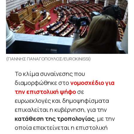
(ΓΙΑΝΝΗΣ ΠΑΝΑΓΟΠΟΥΛΟΣ/EUROKINISSI)
Το κλίμα συναίνεσης που
διαμορφώθηκε στο
νομοσχέδιο για
την επιστολική ψήφο
σε
ευρωεκλογές και δημοψηφίσματα
επικαλείται η κυβέρνηση, για την
κατάθεση της τροπολογίας
, με την
οποία επεκτείνεται η επιστολική