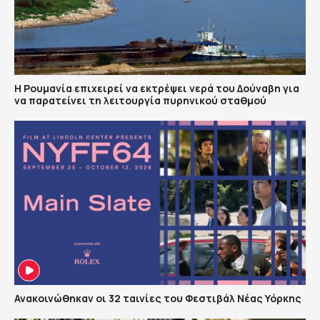
Η Ρουμανία επιχειρεί να εκτρέψει νερά του Δούναβη για
να παρατείνει τη λειτουργία πυρηνικού σταθμού
Ανακοινώθηκαν οι 32 ταινίες του Φεστιβάλ Νέας Υόρκης