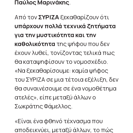
Παύλος Μαρινάκης
.
Από τον
ΣΥΡΙΖΑ
ξεκαθαρίζουν ότι
υπάρχουν πολλά τεχνικά ζητήματα
για την μυστικότητα και την
καθολικότητα
της ψήφου που δεν
έχουν λυθεί, τονίζοντας τελικά πως
θα καταψηφίσουν το νομοσχέδιο.
«Να ξεκαθαρίσουμε: καμία ψήφος
του ΣΥΡΙΖΑ σε μια τέτοια εξέλιξη, δεν
θα συναινέσουμε σε ένα νομοθέτημα
ατελές», είπε μεταξύ άλλων ο
Σωκράτης Φάμελλος.
«Είναι ένα φθηνό τέχνασμα που
αποδεικνύει, μεταξύ άλλων, το πώς