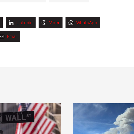
Linkedin
Viber
WhatsApp
Email