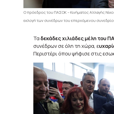
Ο πρόεδρος του ΠΑΣΟΚ – Κινήματος Αλλαγής Νίκος
εκλογή των συνέδρων του επερχόμενου συνεδρί
Τα
δεκάδες χιλιάδες μέλη του Π
συνέδρων σε όλη τη χώρα, ε
υχαρί
Περιστέρι όπου ψήφισε στις εσωκ