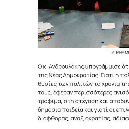
ΤΑΤΙΑΝΑ Μ
Ο κ. Ανδρουλάκης υπογράμμισε ότ
της Νέας Δημοκρατίας. Γιατί η πο
θυσίες των πολιτών τα χρόνια της
τους, έφεραν περισσότερες ανισό
τρόφιμα, στη στέγαση και αποδυν
δημόσια παιδεία και γιατί οι επ
διαφθοράς, αναξιοκρατίας, αδιαφ