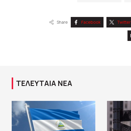
Share
Facebook
Twitter
ΤΕΛΕΥΤΑΙΑ ΝΕΑ