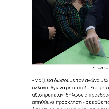
ΑΠΕ-ΜΠΕ/
«Μαζί θα δώσουμε τον αγώνα μέχρι
αλλαγή. Αγώνα με αισιοδοξία, με 
αξιοπρέπεια», δήλωσε ο πρόεδρο
απηύθυνε πρόσκληση «σε κάθε πολ