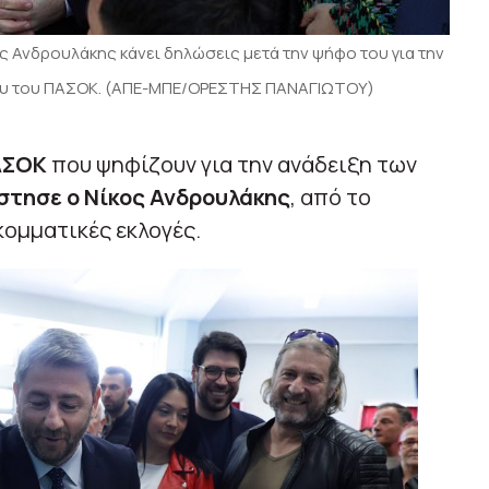
 Ανδρουλάκης κάνει δηλώσεις μετά την ψήφο του για την
ου του ΠΑΣΟK. (ΑΠΕ-ΜΠΕ/ΟΡΕΣΤΗΣ ΠΑΝΑΓΙΩΤΟΥ)
ΑΣΟΚ
που ψηφίζουν για την ανάδειξη των
στησε ο Νίκος Ανδρουλάκης
, από το
ομματικές εκλογές.