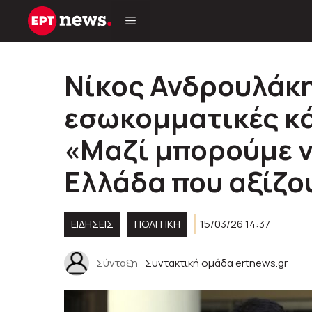
Μετάβαση
σε
περιεχόμενο
Νίκος Ανδρουλάκη
εσωκομματικές κ
«Μαζί μπορούμε ν
Ελλάδα που αξίζο
ΕΙΔΗΣΕΙΣ
ΠΟΛΙΤΙΚΉ
15/03/26 14:37
Σύνταξη
Συντακτική ομάδα ertnews.gr