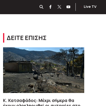
Live TV
ΔΕΙΤΕ ΕΠΙΣΗΣ
Κ. Κατσαφάδος: Μέχρι σήμερα θα
έχουν ολοκληρωθεί οι αυτοψίες στο