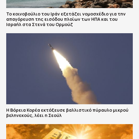
To κοινοβούλιο του Ιράν εξετάζει νομοσχέδιο για την
απαγόρευση της εισόδου πλοίων των ΗΠΑ και του
Ισραήλ στα Στενά του Ορμούζ
Η Βόρεια Κορέα εκτόξευσε βαλλιστικό πύραυλο μικρού
βεληνεκούς, λέει η Σεούλ