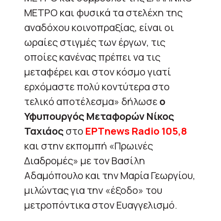
ΜΕΤΡΟ και φυσικά τα στελέχη της
αναδόχου κοινοπραξίας, είναι οι
ωραίες στιγμές των έργων, τις
οποίες κανένας πρέπει να τις
μεταφέρει και στον κόσμο γιατί
ερχόμαστε πολύ κοντύτερα στο
τελικό αποτέλεσμα» δήλωσε
ο
Υφυπουργός Μεταφορών Νίκος
Ταχιάος
στο
ΕΡΤnews Radio 105,8
και στην εκπομπή «Πρωινές
Διαδρομές» με τον Βασίλη
Αδαμόπουλο και την Μαρία Γεωργίου,
μιλώντας για την «έξοδο» του
μετροπόντικα στον Ευαγγελισμό.