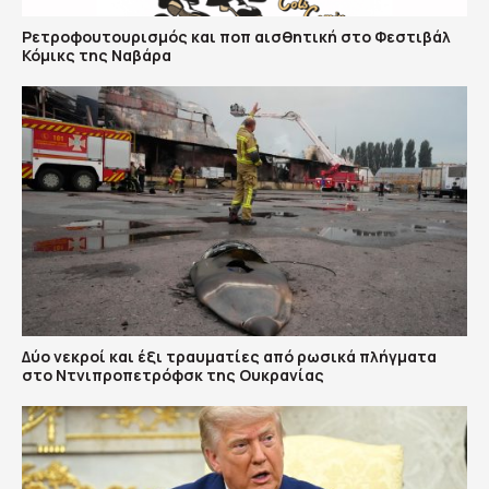
Ρετροφουτουρισμός και ποπ αισθητική στο Φεστιβάλ
Κόμικς της Ναβάρα
Δύο νεκροί και έξι τραυματίες από ρωσικά πλήγματα
στο Ντνιπροπετρόφσκ της Ουκρανίας