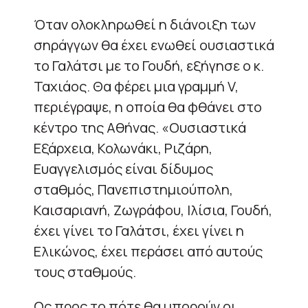
Όταν ολοκληρωθεί η διάνοιξη των
σηράγγων θα έχει ενωθεί ουσιαστικά
το Γαλάτσι με το Γουδή, εξήγησε ο κ.
Ταχιάος. Θα φέρει μια γραμμή V,
περιέγραψε, η οποία θα φθάνει στο
κέντρο της Αθήνας. «Ουσιαστικά
Εξάρχεια, Κολωνάκι, Ριζάρη,
Ευαγγελισμός είναι δίδυμος
σταθμός, Πανεπιστημιούπολη,
Καισαριανή, Ζωγράφου, Ιλίσια, Γουδή,
έχει γίνει το Γαλάτσι, έχει γίνει η
Ελικώνος, έχει περάσει από αυτούς
τους σταθμούς.
Ως προς το πότε θα μπορούν οι