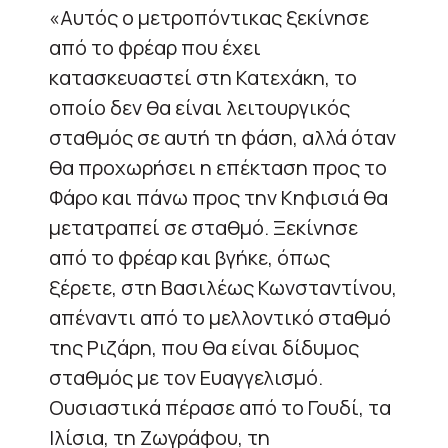
«Αυτός ο μετρoπόντικας ξεκίνησε
από το φρέαρ που έχει
κατασκευαστεί στη Κατεχάκη, το
οποίο δεν θα είναι λειτουργικός
σταθμός σε αυτή τη φάση, αλλά όταν
θα προχωρήσει η επέκταση προς το
Φάρο και πάνω προς την Κηφισιά θα
μετατραπεί σε σταθμό. Ξεκίνησε
από το φρέαρ και βγήκε, όπως
ξέρετε, στη Βασιλέως Κωνσταντίνου,
απέναντι από το μελλοντικό σταθμό
της Ριζάρη, που θα είναι δίδυμος
σταθμός με τον Ευαγγελισμό.
Ουσιαστικά πέρασε από το Γουδί, τα
Ιλίσια, τη Ζωγράφου, τη